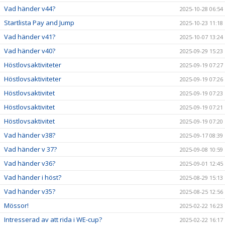
Vad händer v44?
2025-10-28 06:54
Startlista Pay and Jump
2025-10-23 11:18
Vad händer v41?
2025-10-07 13:24
Vad händer v40?
2025-09-29 15:23
Höstlovsaktiviteter
2025-09-19 07:27
Höstlovsaktiviteter
2025-09-19 07:26
Höstlovsaktivitet
2025-09-19 07:23
Höstlovsaktivitet
2025-09-19 07:21
Höstlovsaktivitet
2025-09-19 07:20
Vad händer v38?
2025-09-17 08:39
Vad händer v 37?
2025-09-08 10:59
Vad händer v36?
2025-09-01 12:45
Vad händer i höst?
2025-08-29 15:13
Vad händer v35?
2025-08-25 12:56
Mössor!
2025-02-22 16:23
Intresserad av att rida i WE-cup?
2025-02-22 16:17