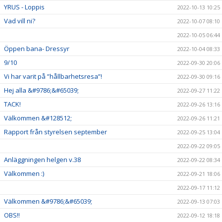
YRUS - Loppis
2022-10-13 10:25
Vad vill ni?
2022-10-07 08:10
2022-10-05 06:44
Öppen bana- Dressyr
2022-10-04 08:33
9/10
2022-09-30 20:06
Vi har varit på ”hållbarhetsresa”!
2022-09-30 09:16
Hej alla &#9786;&#65039;
2022-09-27 11:22
TACK!
2022-09-26 13:16
Välkommen &#128512;
2022-09-26 11:21
Rapport från styrelsen september
2022-09-25 13:04
2022-09-22 09:05
Anläggningen helgen v.38
2022-09-22 08:34
Välkommen :)
2022-09-21 18:06
2022-09-17 11:12
Välkommen &#9786;&#65039;
2022-09-13 07:03
OBS!!
2022-09-12 18:18