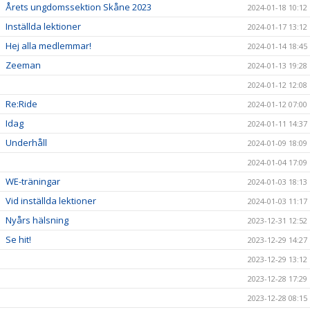
Årets ungdomssektion Skåne 2023
2024-01-18 10:12
Inställda lektioner
2024-01-17 13:12
Hej alla medlemmar!
2024-01-14 18:45
Zeeman
2024-01-13 19:28
2024-01-12 12:08
Re:Ride
2024-01-12 07:00
Idag
2024-01-11 14:37
Underhåll
2024-01-09 18:09
2024-01-04 17:09
WE-träningar
2024-01-03 18:13
Vid inställda lektioner
2024-01-03 11:17
Nyårs hälsning
2023-12-31 12:52
Se hit!
2023-12-29 14:27
2023-12-29 13:12
2023-12-28 17:29
2023-12-28 08:15