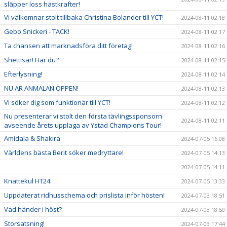
släpper loss hästkrafter!
Vi välkomnar stolt tillbaka Christina Bolander till YCT!
2024-08-11 02:18
Gebo Snickeri - TACK!
2024-08-11 02:17
Ta chansen att marknadsföra ditt företag!
2024-08-11 02:16
Shettisar! Har du?
2024-08-11 02:15
Efterlysning!
2024-08-11 02:14
NU ÄR ANMÄLAN ÖPPEN!
2024-08-11 02:13
Vi söker dig som funktionär till YCT!
2024-08-11 02:12
Nu presenterar vi stolt den första tävlingssponsorn
2024-08-11 02:11
avseende årets upplaga av Ystad Champions Tour!
Amidala & Shakira
2024-07-05 16:08
Världens bästa Berit söker medryttare!
2024-07-05 14:13
2024-07-05 14:11
Knattekul HT24
2024-07-05 13:33
Uppdaterat ridhusschema och prislista inför hösten!
2024-07-03 18:51
Vad händer i höst?
2024-07-03 18:50
Storsatsning!
2024-07-03 17:44