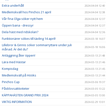
Extra underhåll
2024-04-04 12:40
Medlemskväll hos Pinchos 21 april
2024-04-04 12:38
Vår fina Olga söker nytt hem
2024-04-04 12:37
Öppen bana - dressyr
2024-04-04 12:37
Dela häst med ridskolan?
2024-04-04 12:36
Funktionärer sökes till tävling 14 april!
2024-03-18 16:07
Lillebror & Ginnis söker sommarryttare under juli
2024-03-18 16:06
månad. Är det du?
Anläggning åter öppen!
2024-03-13 21:48
Lära med Hästar
2024-03-13 21:46
Kompisdag
2024-03-13 21:45
Medlemskväll på Hööks
2024-03-13 21:44
Pinchos Cup
2024-03-06 19:37
Påsklovsaktiviteter
2024-03-05 13:22
KÄPPAHÄSTEN GRAND PRIX 2024
2024-03-05 13:00
VIKTIG INFORMATION
2024-02-29 13:01