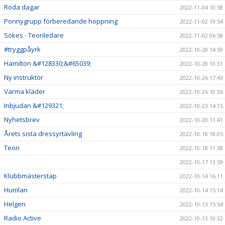
Röda dagar
2022-11-04 10:58
Ponnygrupp förberedande hoppning
2022-11-02 19:54
Sökes - Teoriledare
2022-11-02 06:38
#tryggpåyrk
2022-10-28 14:59
Hamilton &#128330;&#65039;
2022-10-28 10:31
Ny instruktör
2022-10-26 17:43
Varma kläder
2022-10-26 10:36
Inbjudan &#129321;
2022-10-23 14:15
Nyhetsbrev
2022-10-20 11:41
Årets sista dressyrtävling
2022-10-18 18:05
Teori
2022-10-18 11:38
2022-10-17 13:59
Klubbmästerstap
2022-10-14 16:11
Humlan
2022-10-14 15:14
Helgen
2022-10-13 15:54
Radio Active
2022-10-13 10:32