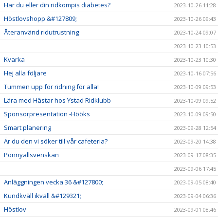
Har du eller din ridkompis diabetes?
2023-10-26 11:28
Höstlovshopp &#127809;
2023-10-26 09:43
Återanvänd ridutrustning
2023-10-24 09:07
2023-10-23 10:53
Kvarka
2023-10-23 10:30
Hej alla följare
2023-10-16 07:56
Tummen upp för ridning för alla!
2023-10-09 09:53
Lära med Hästar hos Ystad Ridklubb
2023-10-09 09:52
Sponsorpresentation -Hööks
2023-10-09 09:50
Smart planering
2023-09-28 12:54
Är du den vi söker till vår cafeteria?
2023-09-20 14:38
Ponnyallsvenskan
2023-09-17 08:35
2023-09-06 17:45
Anläggningen vecka 36 &#127800;
2023-09-05 08:40
Kundkväll ikväll &#129321;
2023-09-04 06:36
Höstlov
2023-09-01 08:46