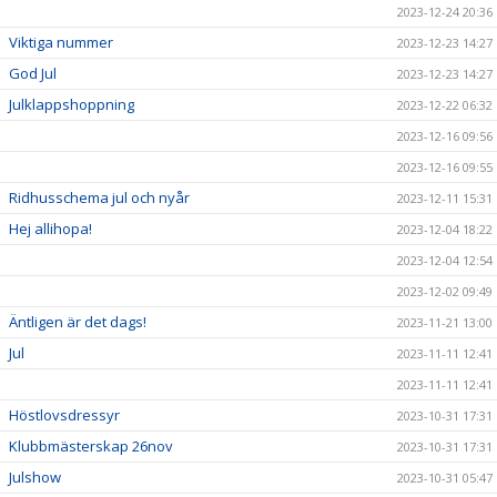
2023-12-24 20:36
Viktiga nummer
2023-12-23 14:27
God Jul
2023-12-23 14:27
Julklappshoppning
2023-12-22 06:32
2023-12-16 09:56
2023-12-16 09:55
Ridhusschema jul och nyår
2023-12-11 15:31
Hej allihopa!
2023-12-04 18:22
2023-12-04 12:54
2023-12-02 09:49
Äntligen är det dags!
2023-11-21 13:00
Jul
2023-11-11 12:41
2023-11-11 12:41
Höstlovsdressyr
2023-10-31 17:31
Klubbmästerskap 26nov
2023-10-31 17:31
Julshow
2023-10-31 05:47