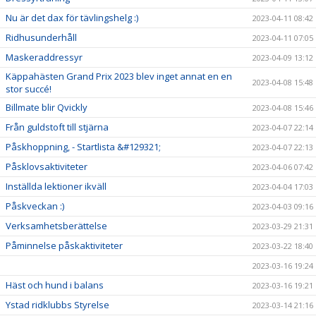
Nu är det dax för tävlingshelg :)
2023-04-11 08:42
Ridhusunderhåll
2023-04-11 07:05
Maskeraddressyr
2023-04-09 13:12
Käppahästen Grand Prix 2023 blev inget annat en en
2023-04-08 15:48
stor succé!
Billmate blir Qvickly
2023-04-08 15:46
Från guldstoft till stjärna
2023-04-07 22:14
Påskhoppning, - Startlista &#129321;
2023-04-07 22:13
Påsklovsaktiviteter
2023-04-06 07:42
Inställda lektioner ikväll
2023-04-04 17:03
Påskveckan :)
2023-04-03 09:16
Verksamhetsberättelse
2023-03-29 21:31
Påminnelse påskaktiviteter
2023-03-22 18:40
2023-03-16 19:24
Häst och hund i balans
2023-03-16 19:21
Ystad ridklubbs Styrelse
2023-03-14 21:16