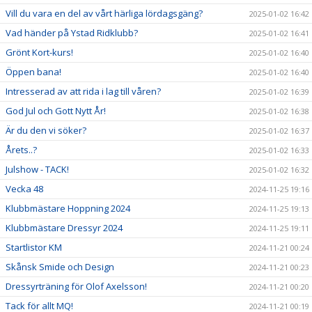
Vill du vara en del av vårt härliga lördagsgäng?
2025-01-02 16:42
Vad händer på Ystad Ridklubb?
2025-01-02 16:41
Grönt Kort-kurs!
2025-01-02 16:40
Öppen bana!
2025-01-02 16:40
Intresserad av att rida i lag till våren?
2025-01-02 16:39
God Jul och Gott Nytt År!
2025-01-02 16:38
Är du den vi söker?
2025-01-02 16:37
Årets..?
2025-01-02 16:33
Julshow - TACK!
2025-01-02 16:32
Vecka 48
2024-11-25 19:16
Klubbmästare Hoppning 2024
2024-11-25 19:13
Klubbmästare Dressyr 2024
2024-11-25 19:11
Startlistor KM
2024-11-21 00:24
Skånsk Smide och Design
2024-11-21 00:23
Dressyrträning för Olof Axelsson!
2024-11-21 00:20
Tack för allt MQ!
2024-11-21 00:19