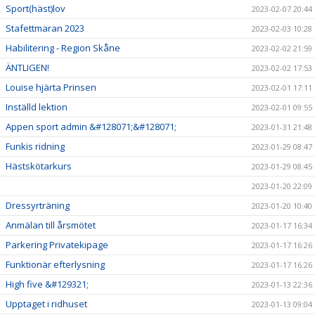
Sport(häst)lov
2023-02-07 20:44
Stafettmaran 2023
2023-02-03 10:28
Habilitering - Region Skåne
2023-02-02 21:59
ÄNTLIGEN!
2023-02-02 17:53
Louise hjärta Prinsen
2023-02-01 17:11
Inställd lektion
2023-02-01 09:55
Appen sport admin &#128071;&#128071;
2023-01-31 21:48
Funkis ridning
2023-01-29 08:47
Hästskötarkurs
2023-01-29 08:45
2023-01-20 22:09
Dressyrträning
2023-01-20 10:40
Anmälan till årsmötet
2023-01-17 16:34
Parkering Privatekipage
2023-01-17 16:26
Funktionär efterlysning
2023-01-17 16:26
High five &#129321;
2023-01-13 22:36
Upptaget i ridhuset
2023-01-13 09:04