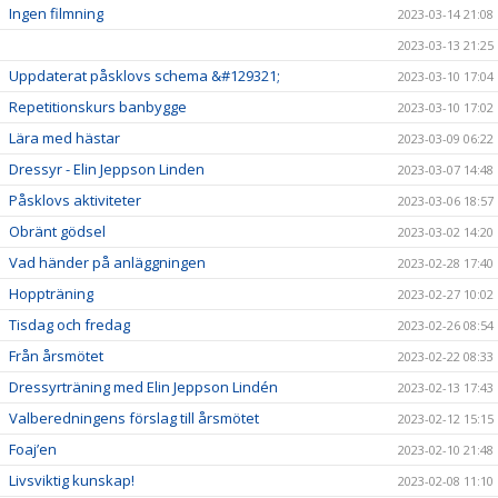
Ingen filmning
2023-03-14 21:08
2023-03-13 21:25
Uppdaterat påsklovs schema &#129321;
2023-03-10 17:04
Repetitionskurs banbygge
2023-03-10 17:02
Lära med hästar
2023-03-09 06:22
Dressyr - Elin Jeppson Linden
2023-03-07 14:48
Påsklovs aktiviteter
2023-03-06 18:57
Obränt gödsel
2023-03-02 14:20
Vad händer på anläggningen
2023-02-28 17:40
Hoppträning
2023-02-27 10:02
Tisdag och fredag
2023-02-26 08:54
Från årsmötet
2023-02-22 08:33
Dressyrträning med Elin Jeppson Lindén
2023-02-13 17:43
Valberedningens förslag till årsmötet
2023-02-12 15:15
Foaj’en
2023-02-10 21:48
Livsviktig kunskap!
2023-02-08 11:10