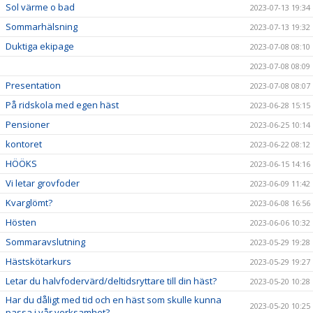
Sol värme o bad
2023-07-13 19:34
Sommarhälsning
2023-07-13 19:32
Duktiga ekipage
2023-07-08 08:10
2023-07-08 08:09
Presentation
2023-07-08 08:07
På ridskola med egen häst
2023-06-28 15:15
Pensioner
2023-06-25 10:14
kontoret
2023-06-22 08:12
HÖÖKS
2023-06-15 14:16
Vi letar grovfoder
2023-06-09 11:42
Kvarglömt?
2023-06-08 16:56
Hösten
2023-06-06 10:32
Sommaravslutning
2023-05-29 19:28
Hästskötarkurs
2023-05-29 19:27
Letar du halvfodervärd/deltidsryttare till din häst?
2023-05-20 10:28
Har du dåligt med tid och en häst som skulle kunna
2023-05-20 10:25
passa i vår verksamhet?