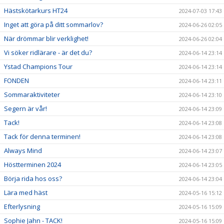
Hästskötarkurs HT24
2024-07-03 17:43
Inget att göra på ditt sommarlov?
2024-06-26 02:05
När drömmar blir verklighet!
2024-06-26 02:04
Vi söker ridlärare - är det du?
2024-06-14 23:14
Ystad Champions Tour
2024-06-14 23:14
FONDEN
2024-06-14 23:11
Sommaraktiviteter
2024-06-14 23:10
Segern är vår!
2024-06-14 23:09
Tack!
2024-06-14 23:08
Tack för denna terminen!
2024-06-14 23:08
Always Mind
2024-06-14 23:07
Höstterminen 2024
2024-06-14 23:05
Börja rida hos oss?
2024-06-14 23:04
Lära med häst
2024-05-16 15:12
Efterlysning
2024-05-16 15:09
Sophie Jahn - TACK!
2024-05-16 15:09