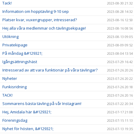
Tack!
2023-08-30 21:32
Information om hopptävling 9-10 sep
2023-08-28 14:32
Platser kvar, vuxengrupper, intresserad?
2023-08-16 12:50
Hej alla våra medlemmar och tävlingsekipage!
2023-08-16 08:56
Utökning
2023-08-13 09:05
Privatekipage
2023-08-09 09:52
På måndag &#129321;
2023-08-04 13:54
Igångsättningshäst
2023-07-29 16:42
Intresserad av att vara funktionär på våra tävlingar?
2023-07-26 20:26
Nyheter
2023-07-26 20:22
Funkisridning
2023-07-26 20:18
TACK!
2023-07-26 20:16
Sommarens bästa tävling på vår Instagram!
2023-07-22 20:34
Hej, Amidala här &#129321;
2023-07-17 21:08
Föreningsdag
2023-07-15 11:13
Nyhet för hösten, &#129321;
2023-07-13 19:35