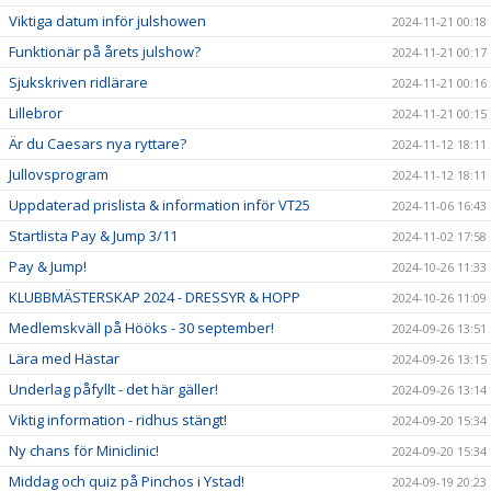
Viktiga datum inför julshowen
2024-11-21 00:18
Funktionär på årets julshow?
2024-11-21 00:17
Sjukskriven ridlärare
2024-11-21 00:16
Lillebror
2024-11-21 00:15
Är du Caesars nya ryttare?
2024-11-12 18:11
Jullovsprogram
2024-11-12 18:11
Uppdaterad prislista & information inför VT25
2024-11-06 16:43
Startlista Pay & Jump 3/11
2024-11-02 17:58
Pay & Jump!
2024-10-26 11:33
KLUBBMÄSTERSKAP 2024 - DRESSYR & HOPP
2024-10-26 11:09
Medlemskväll på Hööks - 30 september!
2024-09-26 13:51
Lära med Hästar
2024-09-26 13:15
Underlag påfyllt - det här gäller!
2024-09-26 13:14
Viktig information - ridhus stängt!
2024-09-20 15:34
Ny chans för Miniclinic!
2024-09-20 15:34
Middag och quiz på Pinchos i Ystad!
2024-09-19 20:23