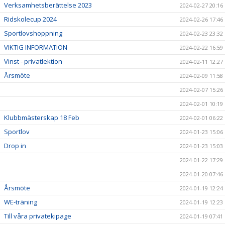
Verksamhetsberättelse 2023
2024-02-27 20:16
Ridskolecup 2024
2024-02-26 17:46
Sportlovshoppning
2024-02-23 23:32
VIKTIG INFORMATION
2024-02-22 16:59
Vinst - privatlektion
2024-02-11 12:27
Årsmöte
2024-02-09 11:58
2024-02-07 15:26
2024-02-01 10:19
Klubbmästerskap 18 Feb
2024-02-01 06:22
Sportlov
2024-01-23 15:06
Drop in
2024-01-23 15:03
2024-01-22 17:29
2024-01-20 07:46
Årsmöte
2024-01-19 12:24
WE-träning
2024-01-19 12:23
Till våra privatekipage
2024-01-19 07:41