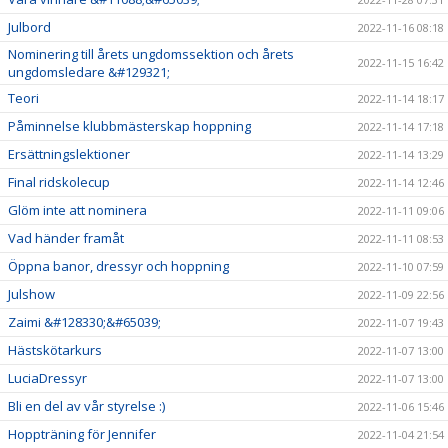
Julbord
2022-11-16 08:18
Nominering till årets ungdomssektion och årets
2022-11-15 16:42
ungdomsledare &#129321;
Teori
2022-11-14 18:17
Påminnelse klubbmästerskap hoppning
2022-11-14 17:18
Ersättningslektioner
2022-11-14 13:29
Final ridskolecup
2022-11-14 12:46
Glöm inte att nominera
2022-11-11 09:06
Vad händer framåt
2022-11-11 08:53
Öppna banor, dressyr och hoppning
2022-11-10 07:59
Julshow
2022-11-09 22:56
Zaimi &#128330;&#65039;
2022-11-07 19:43
Hästskötarkurs
2022-11-07 13:00
LuciaDressyr
2022-11-07 13:00
Bli en del av vår styrelse :)
2022-11-06 15:46
Hoppträning för Jennifer
2022-11-04 21:54