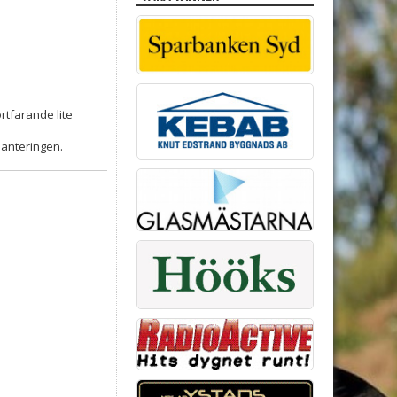
rtfarande lite
 hanteringen.