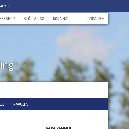
SA MER.
EBBSHOP
STÖTTA OSS
BOKA HÄR
LOGGA IN
ling
LLE
TRAVOLTA
VÅRA VÄNNER