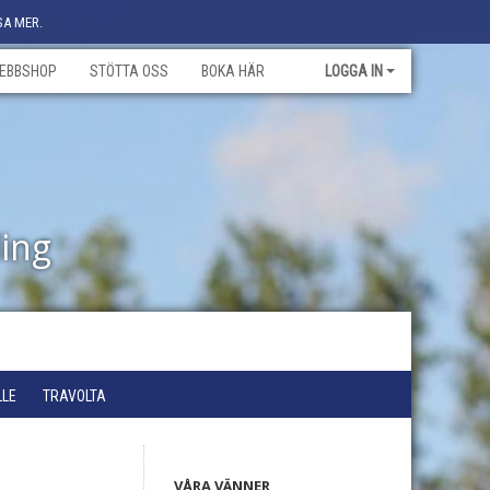
SA MER.
EBBSHOP
STÖTTA OSS
BOKA HÄR
LOGGA IN
ling
LLE
TRAVOLTA
VÅRA VÄNNER