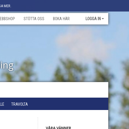
SA MER.
EBBSHOP
STÖTTA OSS
BOKA HÄR
LOGGA IN
ling
LLE
TRAVOLTA
VÅRA VÄNNER