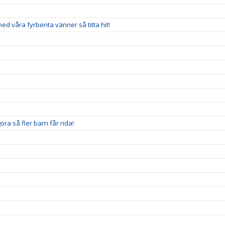
 med våra fyrbenta vänner så titta hit!
ra så fler barn får rida!