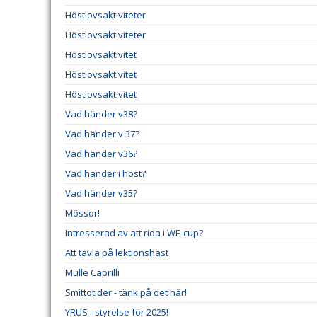
Höstlovsaktiviteter
Höstlovsaktiviteter
Höstlovsaktivitet
Höstlovsaktivitet
Höstlovsaktivitet
Vad händer v38?
Vad händer v 37?
Vad händer v36?
Vad händer i höst?
Vad händer v35?
Mössor!
Intresserad av att rida i WE-cup?
Att tävla på lektionshäst
Mulle Caprilli
Smittotider - tänk på det här!
YRUS - styrelse för 2025!