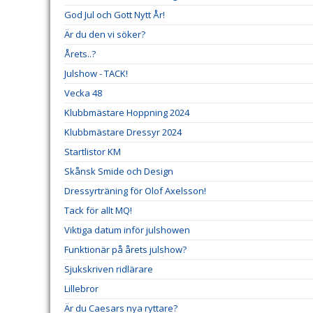
God Jul och Gott Nytt År!
Är du den vi söker?
Årets..?
Julshow - TACK!
Vecka 48
Klubbmästare Hoppning 2024
Klubbmästare Dressyr 2024
Startlistor KM
Skånsk Smide och Design
Dressyrträning för Olof Axelsson!
Tack för allt MQ!
Viktiga datum inför julshowen
Funktionär på årets julshow?
Sjukskriven ridlärare
Lillebror
Är du Caesars nya ryttare?