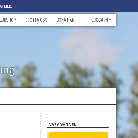
SA MER.
EBBSHOP
STÖTTA OSS
BOKA HÄR
LOGGA IN
ling
VÅRA VÄNNER