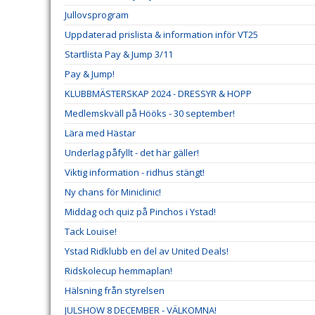
Jullovsprogram
Uppdaterad prislista & information inför VT25
Startlista Pay & Jump 3/11
Pay & Jump!
KLUBBMÄSTERSKAP 2024 - DRESSYR & HOPP
Medlemskväll på Hööks - 30 september!
Lära med Hästar
Underlag påfyllt - det här gäller!
Viktig information - ridhus stängt!
Ny chans för Miniclinic!
Middag och quiz på Pinchos i Ystad!
Tack Louise!
Ystad Ridklubb en del av United Deals!
Ridskolecup hemmaplan!
Hälsning från styrelsen
JULSHOW 8 DECEMBER - VÄLKOMNA!