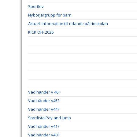
Sportlov
Nybörjargrupp för barn
Aktuell information till ridande på ridskolan
KICK OFF 2026
Vad händer v 46?
Vad händer v45?
Vad händer v44?
Startlista Pay and Jump
Vad händer v41?
Vad händer v40?