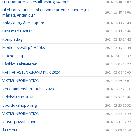
Funktionärer sökes till tävling 14 april!
2024-03-18 16:07
Lillebror & Ginnis söker sommarryttare under juli
2024-03-18 16:06
månad. Är det du?
Anläggning åter öppen!
2024-03-13 21:48
Lära med Hästar
2024-03-13 21:46
Kompisdag
2024-03-13 21:45
Medlemskväll på Hööks
2024-03-13 21:44
Pinchos Cup
2024-03-06 19:37
Påsklovsaktiviteter
2024-03-05 13:22
KÄPPAHÄSTEN GRAND PRIX 2024
2024-03-05 13:00
VIKTIG INFORMATION
2024-02-29 13:01
Verksamhetsberättelse 2023
2024-02-27 20:16
Ridskolecup 2024
2024-02-26 17:46
Sportlovshoppning
2024-02-23 23:32
VIKTIG INFORMATION
2024-02-22 16:59
Vinst - privatlektion
2024-02-11 12:27
Årsmöte
2024-02-09 11:58