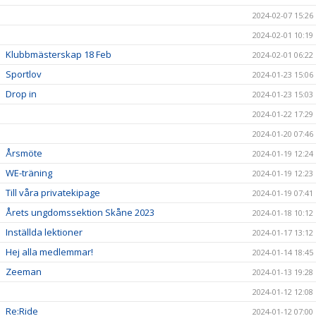
2024-02-07 15:26
2024-02-01 10:19
Klubbmästerskap 18 Feb
2024-02-01 06:22
Sportlov
2024-01-23 15:06
Drop in
2024-01-23 15:03
2024-01-22 17:29
2024-01-20 07:46
Årsmöte
2024-01-19 12:24
WE-träning
2024-01-19 12:23
Till våra privatekipage
2024-01-19 07:41
Årets ungdomssektion Skåne 2023
2024-01-18 10:12
Inställda lektioner
2024-01-17 13:12
Hej alla medlemmar!
2024-01-14 18:45
Zeeman
2024-01-13 19:28
2024-01-12 12:08
Re:Ride
2024-01-12 07:00