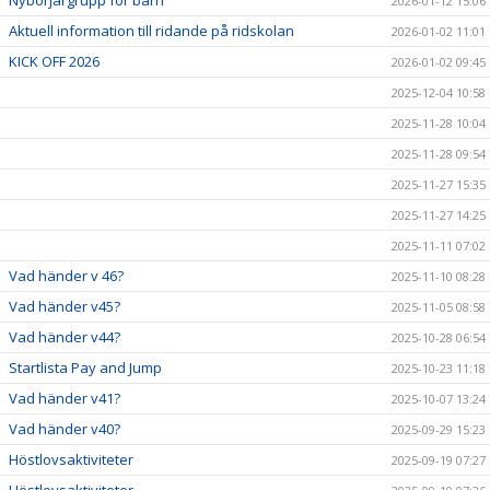
Nybörjargrupp för barn
2026-01-12 15:06
Aktuell information till ridande på ridskolan
2026-01-02 11:01
KICK OFF 2026
2026-01-02 09:45
2025-12-04 10:58
2025-11-28 10:04
2025-11-28 09:54
2025-11-27 15:35
2025-11-27 14:25
2025-11-11 07:02
Vad händer v 46?
2025-11-10 08:28
Vad händer v45?
2025-11-05 08:58
Vad händer v44?
2025-10-28 06:54
Startlista Pay and Jump
2025-10-23 11:18
Vad händer v41?
2025-10-07 13:24
Vad händer v40?
2025-09-29 15:23
Höstlovsaktiviteter
2025-09-19 07:27