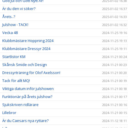
God Jul och Gott Nytt År!
2025-01-02 16:38
Är du den vi söker?
2025-01-02 16:37
Årets..?
2025-01-02 16:33
Julshow - TACK!
2025-01-02 16:32
Vecka 48
2024-11-25 19:16
Klubbmästare Hoppning 2024
2024-11-25 19:13
Klubbmästare Dressyr 2024
2024-11-25 19:11
Startlistor KM
2024-11-21 00:24
Skånsk Smide och Design
2024-11-21 00:23
Dressyrträning för Olof Axelsson!
2024-11-21 00:20
Tack för allt MQ!
2024-11-21 00:19
Viktiga datum inför julshowen
2024-11-21 00:18
Funktionär på årets julshow?
2024-11-21 00:17
Sjukskriven ridlärare
2024-11-21 00:16
Lillebror
2024-11-21 00:15
Är du Caesars nya ryttare?
2024-11-12 18:11