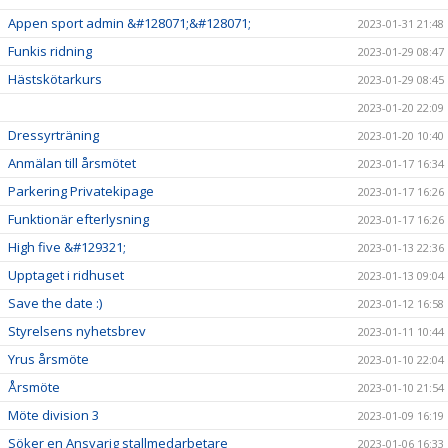
Appen sport admin &#128071;&#128071;
2023-01-31 21:48
Funkis ridning
2023-01-29 08:47
Hästskötarkurs
2023-01-29 08:45
2023-01-20 22:09
Dressyrträning
2023-01-20 10:40
Anmälan till årsmötet
2023-01-17 16:34
Parkering Privatekipage
2023-01-17 16:26
Funktionär efterlysning
2023-01-17 16:26
High five &#129321;
2023-01-13 22:36
Upptaget i ridhuset
2023-01-13 09:04
Save the date :)
2023-01-12 16:58
Styrelsens nyhetsbrev
2023-01-11 10:44
Yrus årsmöte
2023-01-10 22:04
Årsmöte
2023-01-10 21:54
Möte division 3
2023-01-09 16:19
Söker en Ansvarig stallmedarbetare
2023-01-06 16:33