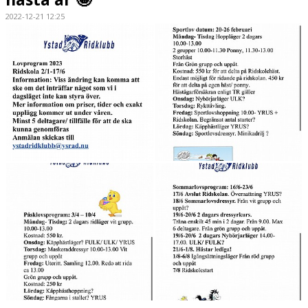
2022-12-21 12:25
HÄSTAR
KALENDER