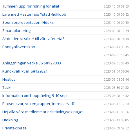
Tummen upp för ridning för alla!
2023-10-09 09:53
Lära med Hästar hos Ystad Ridklubb
2023-10-09 09:52
Sponsorpresentation -Hööks
2023-10-09 09:50
Smart planering
2023-09-28 12:54
Är du den vi söker till vår cafeteria?
2023-09-20 14:38
Ponnyallsvenskan
2023-09-17 08:35
2023-09-06 17:45
Anläggningen vecka 36 &#127800;
2023-09-05 08:40
Kundkväll ikväll &#129321;
2023-09-04 06:36
Höstlov
2023-09-01 08:46
Tack!
2023-08-30 21:32
Information om hopptävling 9-10 sep
2023-08-28 14:32
Platser kvar, vuxengrupper, intresserad?
2023-08-16 12:50
Hej alla våra medlemmar och tävlingsekipage!
2023-08-16 08:56
Utökning
2023-08-13 09:05
Privatekipage
2023-08-09 09:52