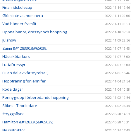
Final ridskolecup
2022-11-14 12:46
Glöm inte att nominera
2022-11-11 09:06
Vad händer framåt
2022-11-11 08:53
Öppna banor, dressyr och hoppning
2022-11-10 07:59
Julshow
2022-11-09 22:56
Zaimi &#128330;&#65039;
2022-11-07 19:43
Hästskötarkurs
2022-11-07 13:00
LuciaDressyr
2022-11-07 13:00
Bli en del av vår styrelse :)
2022-11-06 15:46
Hoppträning för Jennifer
2022-11-04 21:54
Röda dagar
2022-11-04 10:58
Ponnygrupp förberedande hoppning
2022-11-02 19:54
Sökes - Teoriledare
2022-11-02 06:38
#tryggpåyrk
2022-10-28 14:59
Hamilton &#128330;&#65039;
2022-10-28 10:31
Ny instruktör
2022-10-26 17:43