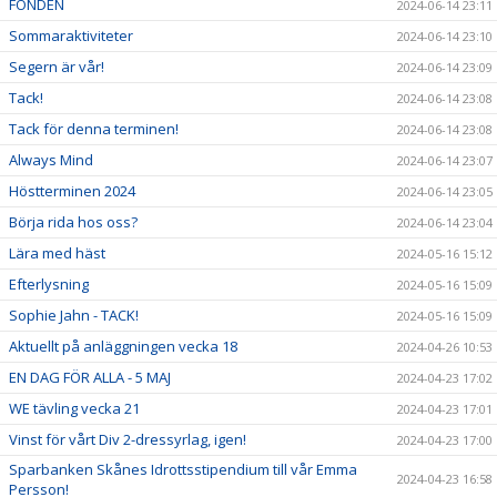
FONDEN
2024-06-14 23:11
Sommaraktiviteter
2024-06-14 23:10
Segern är vår!
2024-06-14 23:09
Tack!
2024-06-14 23:08
Tack för denna terminen!
2024-06-14 23:08
Always Mind
2024-06-14 23:07
Höstterminen 2024
2024-06-14 23:05
Börja rida hos oss?
2024-06-14 23:04
Lära med häst
2024-05-16 15:12
Efterlysning
2024-05-16 15:09
Sophie Jahn - TACK!
2024-05-16 15:09
Aktuellt på anläggningen vecka 18
2024-04-26 10:53
EN DAG FÖR ALLA - 5 MAJ
2024-04-23 17:02
WE tävling vecka 21
2024-04-23 17:01
Vinst för vårt Div 2-dressyrlag, igen!
2024-04-23 17:00
Sparbanken Skånes Idrottsstipendium till vår Emma
2024-04-23 16:58
Persson!