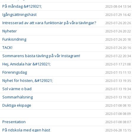
På måndag &#129321;
2023-08-04 13:54
Igångsättningshäst
2023-07-29 16:42
Intresserad av att vara funktionär på våra tävlingar?
2023-07-26 20:26
Nyheter
2023-07-26 20:22
Funkisridning
2023-07-26 20:18
TACK!
2023-07-26 20:16
Sommarens bästa tävling på vår Instagram!
2023-07-22 20:34
Hej, Amidala här &#129321;
2023-07-17 21:08
Föreningsdag
2023-07-15 11:13
Nyhet för hösten, &#129321;
2023-07-13 19:35
Sol värme o bad
2023-07-13 19:34
Sommarhälsning
2023-07-13 19:32
Duktiga ekipage
2023-07-08 08:10
2023-07-08 08:09
Presentation
2023-07-08 08:07
På ridskola med egen häst
2023-06-28 15:15