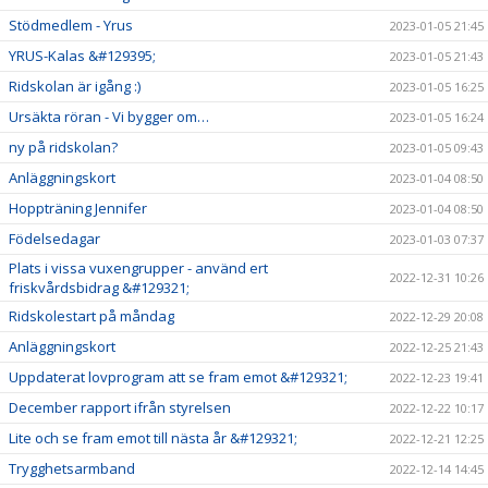
Stödmedlem - Yrus
2023-01-05 21:45
YRUS-Kalas &#129395;
2023-01-05 21:43
Ridskolan är igång :)
2023-01-05 16:25
Ursäkta röran - Vi bygger om…
2023-01-05 16:24
ny på ridskolan?
2023-01-05 09:43
Anläggningskort
2023-01-04 08:50
Hoppträning Jennifer
2023-01-04 08:50
Födelsedagar
2023-01-03 07:37
Plats i vissa vuxengrupper - använd ert
2022-12-31 10:26
friskvårdsbidrag &#129321;
Ridskolestart på måndag
2022-12-29 20:08
Anläggningskort
2022-12-25 21:43
Uppdaterat lovprogram att se fram emot &#129321;
2022-12-23 19:41
December rapport ifrån styrelsen
2022-12-22 10:17
Lite och se fram emot till nästa år &#129321;
2022-12-21 12:25
Trygghetsarmband
2022-12-14 14:45