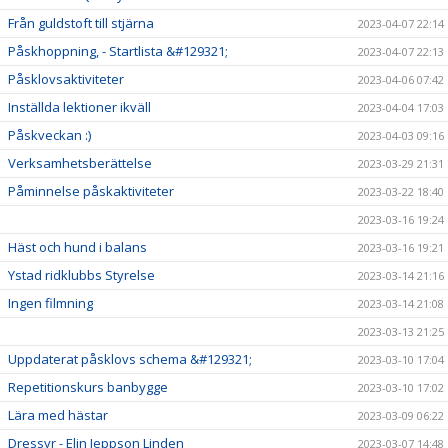
Från guldstoft till stjärna
2023-04-07 22:14
Påskhoppning, - Startlista &#129321;
2023-04-07 22:13
Påsklovsaktiviteter
2023-04-06 07:42
Inställda lektioner ikväll
2023-04-04 17:03
Påskveckan :)
2023-04-03 09:16
Verksamhetsberättelse
2023-03-29 21:31
Påminnelse påskaktiviteter
2023-03-22 18:40
2023-03-16 19:24
Häst och hund i balans
2023-03-16 19:21
Ystad ridklubbs Styrelse
2023-03-14 21:16
Ingen filmning
2023-03-14 21:08
2023-03-13 21:25
Uppdaterat påsklovs schema &#129321;
2023-03-10 17:04
Repetitionskurs banbygge
2023-03-10 17:02
Lära med hästar
2023-03-09 06:22
Dressyr - Elin Jeppson Linden
2023-03-07 14:48