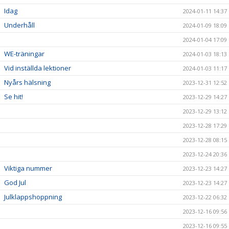
Idag
2024-01-11 14:37
Underhåll
2024-01-09 18:09
2024-01-04 17:09
WE-träningar
2024-01-03 18:13
Vid inställda lektioner
2024-01-03 11:17
Nyårs hälsning
2023-12-31 12:52
Se hit!
2023-12-29 14:27
2023-12-29 13:12
2023-12-28 17:29
2023-12-28 08:15
2023-12-24 20:36
Viktiga nummer
2023-12-23 14:27
God Jul
2023-12-23 14:27
Julklappshoppning
2023-12-22 06:32
2023-12-16 09:56
2023-12-16 09:55