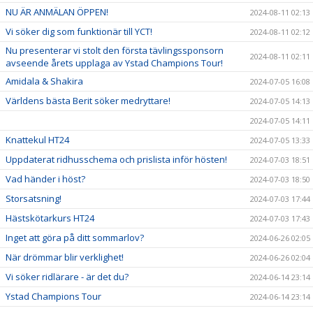
NU ÄR ANMÄLAN ÖPPEN!
2024-08-11 02:13
Vi söker dig som funktionär till YCT!
2024-08-11 02:12
Nu presenterar vi stolt den första tävlingssponsorn
2024-08-11 02:11
avseende årets upplaga av Ystad Champions Tour!
Amidala & Shakira
2024-07-05 16:08
Världens bästa Berit söker medryttare!
2024-07-05 14:13
2024-07-05 14:11
Knattekul HT24
2024-07-05 13:33
Uppdaterat ridhusschema och prislista inför hösten!
2024-07-03 18:51
Vad händer i höst?
2024-07-03 18:50
Storsatsning!
2024-07-03 17:44
Hästskötarkurs HT24
2024-07-03 17:43
Inget att göra på ditt sommarlov?
2024-06-26 02:05
När drömmar blir verklighet!
2024-06-26 02:04
Vi söker ridlärare - är det du?
2024-06-14 23:14
Ystad Champions Tour
2024-06-14 23:14