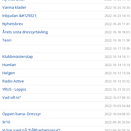
Varma kläder
2022-10-26 10:36
Inbjudan &#129321;
2022-10-23 14:15
Nyhetsbrev
2022-10-20 11:41
Årets sista dressyrtävling
2022-10-18 18:05
Teori
2022-10-18 11:38
2022-10-17 13:59
Klubbmästerstap
2022-10-14 16:11
Humlan
2022-10-14 15:14
Helgen
2022-10-13 15:54
Radio Active
2022-10-13 10:32
YRUS - Loppis
2022-10-13 10:25
Vad vill ni?
2022-10-07 08:10
2022-10-05 06:44
Öppen bana- Dressyr
2022-10-04 08:33
9/10
2022-09-30 20:06
Vi har varit på ”hållbarhetsresa”!
2022-09-30 09:16