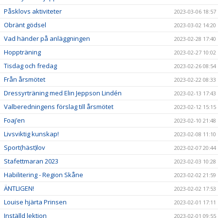
Påsklovs aktiviteter
2023-03-06 18:57
Obränt gödsel
2023-03-02 14:20
Vad händer på anläggningen
2023-02-28 17:40
Hoppträning
2023-02-27 10:02
Tisdag och fredag
2023-02-26 08:54
Från årsmötet
2023-02-22 08:33
Dressyrträning med Elin Jeppson Lindén
2023-02-13 17:43
Valberedningens förslag till årsmötet
2023-02-12 15:15
Foaj’en
2023-02-10 21:48
Livsviktig kunskap!
2023-02-08 11:10
Sport(häst)lov
2023-02-07 20:44
Stafettmaran 2023
2023-02-03 10:28
Habilitering - Region Skåne
2023-02-02 21:59
ÄNTLIGEN!
2023-02-02 17:53
Louise hjärta Prinsen
2023-02-01 17:11
Inställd lektion
2023-02-01 09:55