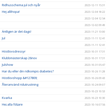
Ridhusschema jul och nyår
2023-12-11 15:31
Hej allihopa!
2023-12-04 18:22
2023-12-04 12:54
2023-12-02 09:49
Äntligen är det dags!
2023-11-21 13:00
Jul
2023-11-11 12:41
2023-11-11 12:41
Höstlovsdressyr
2023-10-31 17:31
Klubbmästerskap 26nov
2023-10-31 17:31
Julshow
2023-10-31 05:47
Har du eller din ridkompis diabetes?
2023-10-26 11:28
Höstlovshopp &#127809;
2023-10-26 09:43
Återanvänd ridutrustning
2023-10-24 09:07
2023-10-23 10:53
Kvarka
2023-10-23 10:30
Hej alla följare
2023-10-16 07:56