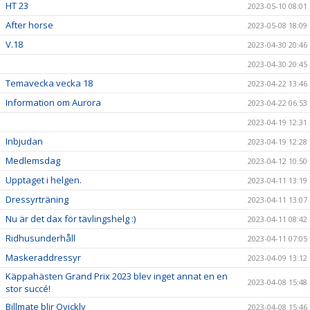
HT 23
2023-05-10 08:01
After horse
2023-05-08 18:09
V.18
2023-04-30 20:46
2023-04-30 20:45
Temavecka vecka 18
2023-04-22 13:46
Information om Aurora
2023-04-22 06:53
2023-04-19 12:31
Inbjudan
2023-04-19 12:28
Medlemsdag
2023-04-12 10:50
Upptaget i helgen.
2023-04-11 13:19
Dressyrträning
2023-04-11 13:07
Nu är det dax för tävlingshelg :)
2023-04-11 08:42
Ridhusunderhåll
2023-04-11 07:05
Maskeraddressyr
2023-04-09 13:12
Käppahästen Grand Prix 2023 blev inget annat en en
2023-04-08 15:48
stor succé!
Billmate blir Qvickly
2023-04-08 15:46