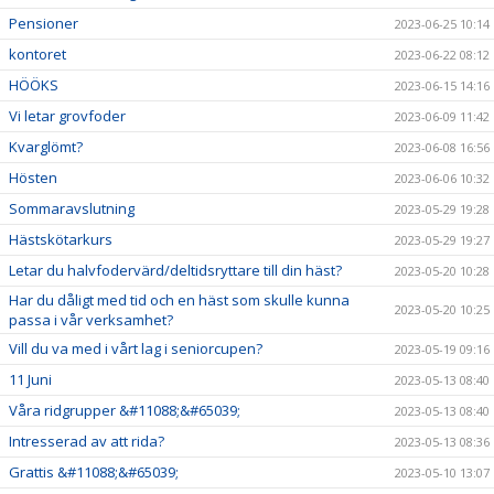
Pensioner
2023-06-25 10:14
kontoret
2023-06-22 08:12
HÖÖKS
2023-06-15 14:16
Vi letar grovfoder
2023-06-09 11:42
Kvarglömt?
2023-06-08 16:56
Hösten
2023-06-06 10:32
Sommaravslutning
2023-05-29 19:28
Hästskötarkurs
2023-05-29 19:27
Letar du halvfodervärd/deltidsryttare till din häst?
2023-05-20 10:28
Har du dåligt med tid och en häst som skulle kunna
2023-05-20 10:25
passa i vår verksamhet?
Vill du va med i vårt lag i seniorcupen?
2023-05-19 09:16
11 Juni
2023-05-13 08:40
Våra ridgrupper &#11088;&#65039;
2023-05-13 08:40
Intresserad av att rida?
2023-05-13 08:36
Grattis &#11088;&#65039;
2023-05-10 13:07