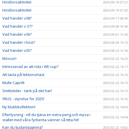
Höstlovsaktivitet
2025-09-19 07:21
Höstlovsaktivitet
2025-09-19 07:20
Vad händer v38?
2025-09-17 08:39
Vad händer v 37?
2025-09-08 10:59
Vad händer v36?
2025-09-01 12:45
Vad händer i höst?
2025-08-29 15:13
Vad händer v35?
2025-08-25 12:56
Mössor!
2025-02-22 16:23
Intresserad av att rida i WE-cup?
2025-02-22 16:17
Att tävla på lektionshäst
2025-02-22 16:16
Mulle Caprilli
2025-02-22 16:15
Smittotider - tänk på det här!
2025-02-22 16:13
YRUS - styrelse för 2025!
2025-02-22 16:10
Ny klubbkollektion!
2025-02-22 16:06
Efterlysning - vill du tjäna en extra peng och mysa i
2025-02-22 16:04
stallet med våra fyrbenta vänner så titta hit!
Kan du ljudanläggning?
2025-02-22 16:02