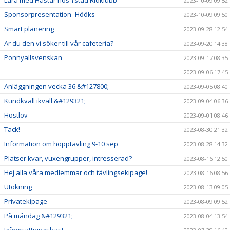
2023-10-09 09:52
Sponsorpresentation -Hööks
2023-10-09 09:50
Smart planering
2023-09-28 12:54
Är du den vi söker till vår cafeteria?
2023-09-20 14:38
Ponnyallsvenskan
2023-09-17 08:35
2023-09-06 17:45
Anläggningen vecka 36 &#127800;
2023-09-05 08:40
Kundkväll ikväll &#129321;
2023-09-04 06:36
Höstlov
2023-09-01 08:46
Tack!
2023-08-30 21:32
Information om hopptävling 9-10 sep
2023-08-28 14:32
Platser kvar, vuxengrupper, intresserad?
2023-08-16 12:50
Hej alla våra medlemmar och tävlingsekipage!
2023-08-16 08:56
Utökning
2023-08-13 09:05
Privatekipage
2023-08-09 09:52
På måndag &#129321;
2023-08-04 13:54
Igångsättningshäst