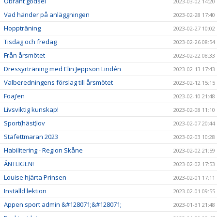
Obränt gödsel
2023-03-02 14:20
Vad händer på anläggningen
2023-02-28 17:40
Hoppträning
2023-02-27 10:02
Tisdag och fredag
2023-02-26 08:54
Från årsmötet
2023-02-22 08:33
Dressyrträning med Elin Jeppson Lindén
2023-02-13 17:43
Valberedningens förslag till årsmötet
2023-02-12 15:15
Foaj’en
2023-02-10 21:48
Livsviktig kunskap!
2023-02-08 11:10
Sport(häst)lov
2023-02-07 20:44
Stafettmaran 2023
2023-02-03 10:28
Habilitering - Region Skåne
2023-02-02 21:59
ÄNTLIGEN!
2023-02-02 17:53
Louise hjärta Prinsen
2023-02-01 17:11
Inställd lektion
2023-02-01 09:55
Appen sport admin &#128071;&#128071;
2023-01-31 21:48