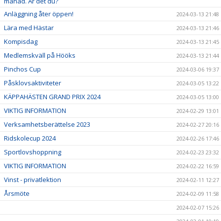
månad. Är det du?
Anläggning åter öppen!
2024-03-13 21:48
Lära med Hästar
2024-03-13 21:46
Kompisdag
2024-03-13 21:45
Medlemskväll på Hööks
2024-03-13 21:44
Pinchos Cup
2024-03-06 19:37
Påsklovsaktiviteter
2024-03-05 13:22
KÄPPAHÄSTEN GRAND PRIX 2024
2024-03-05 13:00
VIKTIG INFORMATION
2024-02-29 13:01
Verksamhetsberättelse 2023
2024-02-27 20:16
Ridskolecup 2024
2024-02-26 17:46
Sportlovshoppning
2024-02-23 23:32
VIKTIG INFORMATION
2024-02-22 16:59
Vinst - privatlektion
2024-02-11 12:27
Årsmöte
2024-02-09 11:58
2024-02-07 15:26