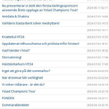
Nu presenterar vi stolt den första tävlingssponsorn
2024-08-11 02:11
avseende årets upplaga av Ystad Champions Tour!
Amidala & Shakira
2024-07-05 16:08
Världens bästa Berit söker medryttare!
2024-07-05 14:13
2024-07-05 14:11
Knattekul HT24
2024-07-05 13:33
Uppdaterat ridhusschema och prislista inför hösten!
2024-07-03 18:51
Vad händer i höst?
2024-07-03 18:50
Storsatsning!
2024-07-03 17:44
Hästskötarkurs HT24
2024-07-03 17:43
Inget att göra på ditt sommarlov?
2024-06-26 02:05
När drömmar blir verklighet!
2024-06-26 02:04
Vi söker ridlärare - är det du?
2024-06-14 23:14
Ystad Champions Tour
2024-06-14 23:14
FONDEN
2024-06-14 23:11
Sommaraktiviteter
2024-06-14 23:10