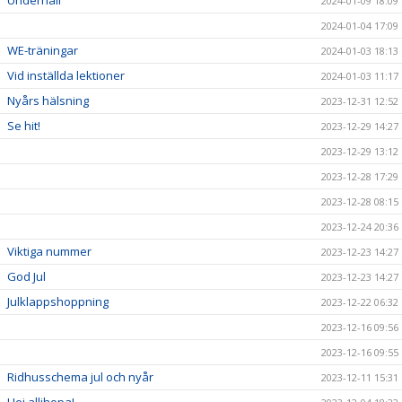
2024-01-09 18:09
2024-01-04 17:09
WE-träningar
2024-01-03 18:13
Vid inställda lektioner
2024-01-03 11:17
Nyårs hälsning
2023-12-31 12:52
Se hit!
2023-12-29 14:27
2023-12-29 13:12
2023-12-28 17:29
2023-12-28 08:15
2023-12-24 20:36
Viktiga nummer
2023-12-23 14:27
God Jul
2023-12-23 14:27
Julklappshoppning
2023-12-22 06:32
2023-12-16 09:56
2023-12-16 09:55
Ridhusschema jul och nyår
2023-12-11 15:31
Hej allihopa!