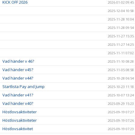
KICK OFF 2026
2026-01-02 09:45
2025-12-04 10:58
2025-11-28 10:04
2025-11-28 09:54
2025-11-27 15:35
2025-11-27 14:25
2025-11-11 07:02
Vad händer v 46?
2025-11-10 08:28
Vad händer v45?
2025-11-05 08:58
Vad händer v44?
2025-10-28 06:54
Startlista Pay and Jump
2025-10-23 11:18
Vad händer v41?
2025-10-07 13:24
Vad händer v40?
2025-09-29 15:23
Höstlovsaktiviteter
2025-09-19 07:27
Höstlovsaktiviteter
2025-09-19 07:26
Höstlovsaktivitet
2025-09-19 07:23