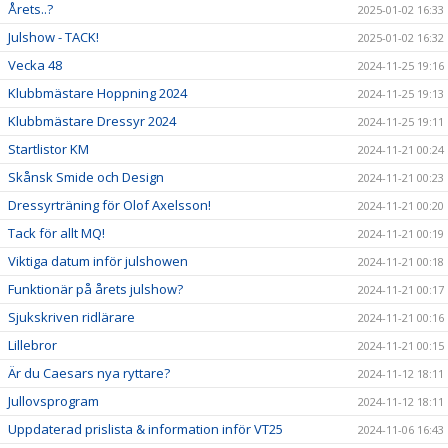
Årets..?
2025-01-02 16:33
Julshow - TACK!
2025-01-02 16:32
Vecka 48
2024-11-25 19:16
Klubbmästare Hoppning 2024
2024-11-25 19:13
Klubbmästare Dressyr 2024
2024-11-25 19:11
Startlistor KM
2024-11-21 00:24
Skånsk Smide och Design
2024-11-21 00:23
Dressyrträning för Olof Axelsson!
2024-11-21 00:20
Tack för allt MQ!
2024-11-21 00:19
Viktiga datum inför julshowen
2024-11-21 00:18
Funktionär på årets julshow?
2024-11-21 00:17
Sjukskriven ridlärare
2024-11-21 00:16
Lillebror
2024-11-21 00:15
Är du Caesars nya ryttare?
2024-11-12 18:11
Jullovsprogram
2024-11-12 18:11
Uppdaterad prislista & information inför VT25
2024-11-06 16:43