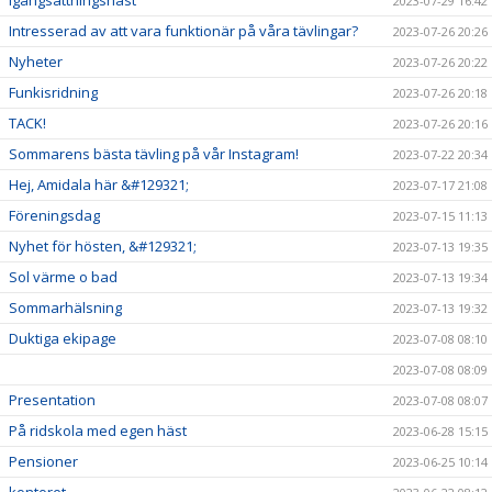
2023-07-29 16:42
Intresserad av att vara funktionär på våra tävlingar?
2023-07-26 20:26
Nyheter
2023-07-26 20:22
Funkisridning
2023-07-26 20:18
TACK!
2023-07-26 20:16
Sommarens bästa tävling på vår Instagram!
2023-07-22 20:34
Hej, Amidala här &#129321;
2023-07-17 21:08
Föreningsdag
2023-07-15 11:13
Nyhet för hösten, &#129321;
2023-07-13 19:35
Sol värme o bad
2023-07-13 19:34
Sommarhälsning
2023-07-13 19:32
Duktiga ekipage
2023-07-08 08:10
2023-07-08 08:09
Presentation
2023-07-08 08:07
På ridskola med egen häst
2023-06-28 15:15
Pensioner
2023-06-25 10:14
kontoret