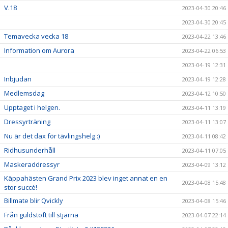
V.18
2023-04-30 20:46
2023-04-30 20:45
Temavecka vecka 18
2023-04-22 13:46
Information om Aurora
2023-04-22 06:53
2023-04-19 12:31
Inbjudan
2023-04-19 12:28
Medlemsdag
2023-04-12 10:50
Upptaget i helgen.
2023-04-11 13:19
Dressyrträning
2023-04-11 13:07
Nu är det dax för tävlingshelg :)
2023-04-11 08:42
Ridhusunderhåll
2023-04-11 07:05
Maskeraddressyr
2023-04-09 13:12
Käppahästen Grand Prix 2023 blev inget annat en en
2023-04-08 15:48
stor succé!
Billmate blir Qvickly
2023-04-08 15:46
Från guldstoft till stjärna
2023-04-07 22:14