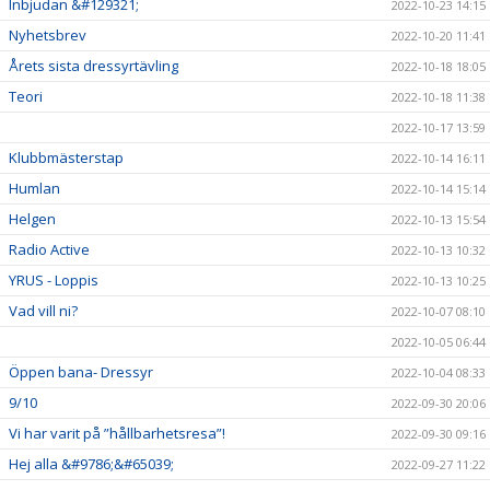
Inbjudan &#129321;
2022-10-23 14:15
Nyhetsbrev
2022-10-20 11:41
Årets sista dressyrtävling
2022-10-18 18:05
Teori
2022-10-18 11:38
2022-10-17 13:59
Klubbmästerstap
2022-10-14 16:11
Humlan
2022-10-14 15:14
Helgen
2022-10-13 15:54
Radio Active
2022-10-13 10:32
YRUS - Loppis
2022-10-13 10:25
Vad vill ni?
2022-10-07 08:10
2022-10-05 06:44
Öppen bana- Dressyr
2022-10-04 08:33
9/10
2022-09-30 20:06
Vi har varit på ”hållbarhetsresa”!
2022-09-30 09:16
Hej alla &#9786;&#65039;
2022-09-27 11:22