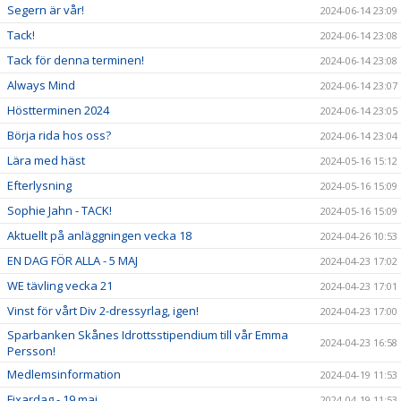
Segern är vår!
2024-06-14 23:09
Tack!
2024-06-14 23:08
Tack för denna terminen!
2024-06-14 23:08
Always Mind
2024-06-14 23:07
Höstterminen 2024
2024-06-14 23:05
Börja rida hos oss?
2024-06-14 23:04
Lära med häst
2024-05-16 15:12
Efterlysning
2024-05-16 15:09
Sophie Jahn - TACK!
2024-05-16 15:09
Aktuellt på anläggningen vecka 18
2024-04-26 10:53
EN DAG FÖR ALLA - 5 MAJ
2024-04-23 17:02
WE tävling vecka 21
2024-04-23 17:01
Vinst för vårt Div 2-dressyrlag, igen!
2024-04-23 17:00
Sparbanken Skånes Idrottsstipendium till vår Emma
2024-04-23 16:58
Persson!
Medlemsinformation
2024-04-19 11:53
Fixardag - 19 maj
2024-04-19 11:53