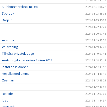
2024-02-01 10:19
Klubbmästerskap 18 Feb
2024-02-01 06:22
Sportlov
2024-01-23 15:06
Drop in
2024-01-23 15:03
2024-01-22 17:29
2024-01-20 07:46
Årsmöte
2024-01-19 12:24
WE-träning
2024-01-19 12:23
Till våra privatekipage
2024-01-19 07:41
Årets ungdomssektion Skåne 2023
2024-01-18 10:12
Inställda lektioner
2024-01-17 13:12
Hej alla medlemmar!
2024-01-14 18:45
Zeeman
2024-01-13 19:28
2024-01-12 12:08
Re:Ride
2024-01-12 07:00
Idag
2024-01-11 14:37
Underhåll