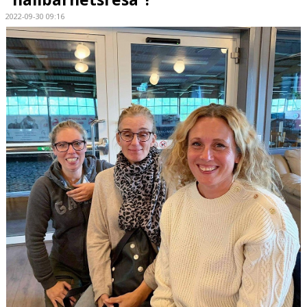
2022-09-30 09:16
HÄSTAR
KALENDER