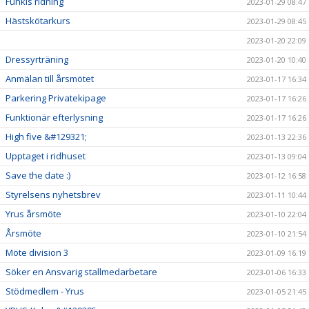
Funkis ridning
2023-01-29 08:47
Hästskötarkurs
2023-01-29 08:45
2023-01-20 22:09
Dressyrträning
2023-01-20 10:40
Anmälan till årsmötet
2023-01-17 16:34
Parkering Privatekipage
2023-01-17 16:26
Funktionär efterlysning
2023-01-17 16:26
High five &#129321;
2023-01-13 22:36
Upptaget i ridhuset
2023-01-13 09:04
Save the date :)
2023-01-12 16:58
Styrelsens nyhetsbrev
2023-01-11 10:44
Yrus årsmöte
2023-01-10 22:04
Årsmöte
2023-01-10 21:54
Möte division 3
2023-01-09 16:19
Söker en Ansvarig stallmedarbetare
2023-01-06 16:33
Stödmedlem - Yrus
2023-01-05 21:45