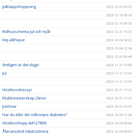
Julklappshoppning
2023-12-22 06:32
2023-12-16 09:56
2023-12-16 09:55
Ridhusschema jul och nyår
2023-12-11 15:31
Hej allihopa!
2023-12-04 18:22
2023-12-04 12:54
2023-12-02 09:49
Äntligen är det dags!
2023-11-21 13:00
Jul
2023-11-11 12:41
2023-11-11 12:41
Höstlovsdressyr
2023-10-31 17:31
Klubbmästerskap 26nov
2023-10-31 17:31
Julshow
2023-10-31 05:47
Har du eller din ridkompis diabetes?
2023-10-26 11:28
Höstlovshopp &#127809;
2023-10-26 09:43
Återanvänd ridutrustning
2023-10-24 09:07