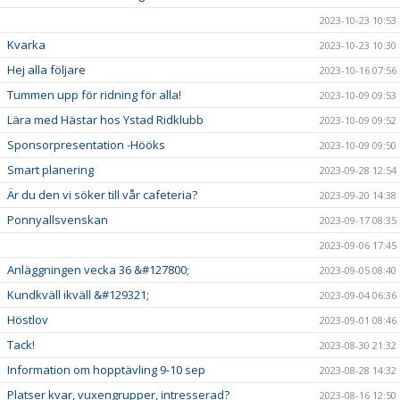
2023-10-23 10:53
Kvarka
2023-10-23 10:30
Hej alla följare
2023-10-16 07:56
Tummen upp för ridning för alla!
2023-10-09 09:53
Lära med Hästar hos Ystad Ridklubb
2023-10-09 09:52
Sponsorpresentation -Hööks
2023-10-09 09:50
Smart planering
2023-09-28 12:54
Är du den vi söker till vår cafeteria?
2023-09-20 14:38
Ponnyallsvenskan
2023-09-17 08:35
2023-09-06 17:45
Anläggningen vecka 36 &#127800;
2023-09-05 08:40
Kundkväll ikväll &#129321;
2023-09-04 06:36
Höstlov
2023-09-01 08:46
Tack!
2023-08-30 21:32
Information om hopptävling 9-10 sep
2023-08-28 14:32
Platser kvar, vuxengrupper, intresserad?
2023-08-16 12:50