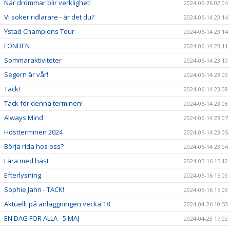
När drömmar blir verklighet!
2024-06-26 02:04
Vi söker ridlärare - är det du?
2024-06-14 23:14
Ystad Champions Tour
2024-06-14 23:14
FONDEN
2024-06-14 23:11
Sommaraktiviteter
2024-06-14 23:10
Segern är vår!
2024-06-14 23:09
Tack!
2024-06-14 23:08
Tack för denna terminen!
2024-06-14 23:08
Always Mind
2024-06-14 23:07
Höstterminen 2024
2024-06-14 23:05
Börja rida hos oss?
2024-06-14 23:04
Lära med häst
2024-05-16 15:12
Efterlysning
2024-05-16 15:09
Sophie Jahn - TACK!
2024-05-16 15:09
Aktuellt på anläggningen vecka 18
2024-04-26 10:53
EN DAG FÖR ALLA - 5 MAJ
2024-04-23 17:02