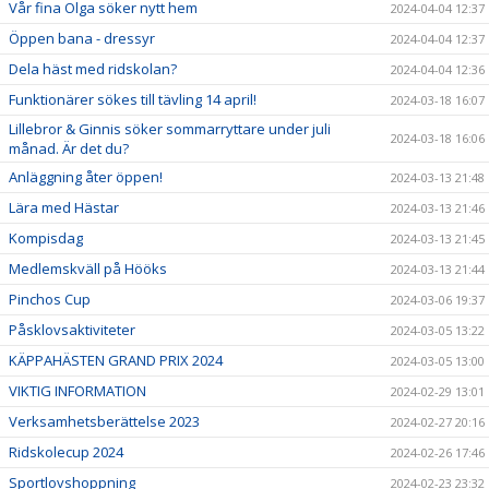
Vår fina Olga söker nytt hem
2024-04-04 12:37
Öppen bana - dressyr
2024-04-04 12:37
Dela häst med ridskolan?
2024-04-04 12:36
Funktionärer sökes till tävling 14 april!
2024-03-18 16:07
Lillebror & Ginnis söker sommarryttare under juli
2024-03-18 16:06
månad. Är det du?
Anläggning åter öppen!
2024-03-13 21:48
Lära med Hästar
2024-03-13 21:46
Kompisdag
2024-03-13 21:45
Medlemskväll på Hööks
2024-03-13 21:44
Pinchos Cup
2024-03-06 19:37
Påsklovsaktiviteter
2024-03-05 13:22
KÄPPAHÄSTEN GRAND PRIX 2024
2024-03-05 13:00
VIKTIG INFORMATION
2024-02-29 13:01
Verksamhetsberättelse 2023
2024-02-27 20:16
Ridskolecup 2024
2024-02-26 17:46
Sportlovshoppning
2024-02-23 23:32