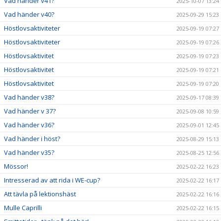
Vad händer v41?
2025-10-07 13:24
Vad händer v40?
2025-09-29 15:23
Höstlovsaktiviteter
2025-09-19 07:27
Höstlovsaktiviteter
2025-09-19 07:26
Höstlovsaktivitet
2025-09-19 07:23
Höstlovsaktivitet
2025-09-19 07:21
Höstlovsaktivitet
2025-09-19 07:20
Vad händer v38?
2025-09-17 08:39
Vad händer v 37?
2025-09-08 10:59
Vad händer v36?
2025-09-01 12:45
Vad händer i höst?
2025-08-29 15:13
Vad händer v35?
2025-08-25 12:56
Mössor!
2025-02-22 16:23
Intresserad av att rida i WE-cup?
2025-02-22 16:17
Att tävla på lektionshäst
2025-02-22 16:16
Mulle Caprilli
2025-02-22 16:15