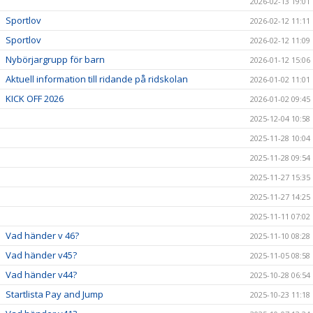
2026-02-13 19:01
Sportlov
2026-02-12 11:11
Sportlov
2026-02-12 11:09
Nybörjargrupp för barn
2026-01-12 15:06
Aktuell information till ridande på ridskolan
2026-01-02 11:01
KICK OFF 2026
2026-01-02 09:45
2025-12-04 10:58
2025-11-28 10:04
2025-11-28 09:54
2025-11-27 15:35
2025-11-27 14:25
2025-11-11 07:02
Vad händer v 46?
2025-11-10 08:28
Vad händer v45?
2025-11-05 08:58
Vad händer v44?
2025-10-28 06:54
Startlista Pay and Jump
2025-10-23 11:18