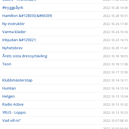
#tryggpåyrk
2022-10-28 14:59
Hamilton &#128330;&#65039;
2022-10-28 10:31
Ny instruktör
2022-10-26 17:43
Varma kläder
2022-10-26 10:36
Inbjudan &#129321;
2022-10-23 14:15
Nyhetsbrev
2022-10-20 11:41
Årets sista dressyrtävling
2022-10-18 18:05
Teori
2022-10-18 11:38
2022-10-17 13:59
Klubbmästerstap
2022-10-14 16:11
Humlan
2022-10-14 15:14
Helgen
2022-10-13 15:54
Radio Active
2022-10-13 10:32
YRUS - Loppis
2022-10-13 10:25
Vad vill ni?
2022-10-07 08:10
2022-10-05 06:44