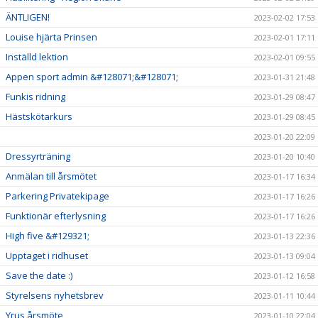
ÄNTLIGEN!
2023-02-02 17:53
Louise hjärta Prinsen
2023-02-01 17:11
Inställd lektion
2023-02-01 09:55
Appen sport admin &#128071;&#128071;
2023-01-31 21:48
Funkis ridning
2023-01-29 08:47
Hästskötarkurs
2023-01-29 08:45
2023-01-20 22:09
Dressyrträning
2023-01-20 10:40
Anmälan till årsmötet
2023-01-17 16:34
Parkering Privatekipage
2023-01-17 16:26
Funktionär efterlysning
2023-01-17 16:26
High five &#129321;
2023-01-13 22:36
Upptaget i ridhuset
2023-01-13 09:04
Save the date :)
2023-01-12 16:58
Styrelsens nyhetsbrev
2023-01-11 10:44
Yrus årsmöte
2023-01-10 22:04