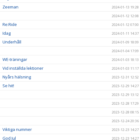
Zeeman
2024-01-13 19:28
2024-01-12 12:08
Re:Ride
2024-01-12 07:00
Idag
2024-01-11 14:37
Underhåll
2024-01-09 18:09
2024-01-04 17:09
WE-träningar
2024-01-03 18:13
Vid inställda lektioner
2024-01-03 11:17
Nyårs hälsning
2023-12-31 12:52
Se hit!
2023-12-29 14:27
2023-12-29 13:12
2023-12-28 17:29
2023-12-28 08:15
2023-12-24 20:36
Viktiga nummer
2023-12-23 14:27
God Jul
2023-12-23 14:27