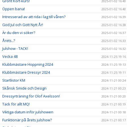
Grönt Kort-kurs!
2025-01-02 16:40
Öppen bana!
2025-01-02 16:40
Intresserad av att rida i lag till våren?
2025-01-02 16:39
God Jul och Gott Nytt År!
2025-01-02 16:38
Är du den vi söker?
2025-01-02 16:37
Årets..?
2025-01-02 16:33
Julshow - TACK!
2025-01-02 16:32
Vecka 48
2024-11-25 19:16
Klubbmästare Hoppning 2024
2024-11-25 19:13
Klubbmästare Dressyr 2024
2024-11-25 19:11
Startlistor KM
2024-11-21 00:24
Skånsk Smide och Design
2024-11-21 00:23
Dressyrträning för Olof Axelsson!
2024-11-21 00:20
Tack för allt MQ!
2024-11-21 00:19
Viktiga datum inför julshowen
2024-11-21 00:18
Funktionär på årets julshow?
2024-11-21 00:17