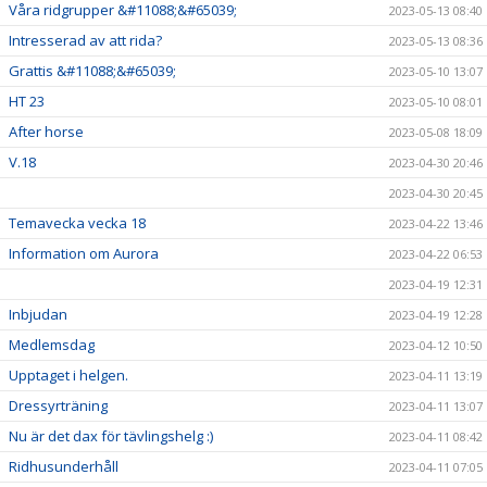
Våra ridgrupper &#11088;&#65039;
2023-05-13 08:40
Intresserad av att rida?
2023-05-13 08:36
Grattis &#11088;&#65039;
2023-05-10 13:07
HT 23
2023-05-10 08:01
After horse
2023-05-08 18:09
V.18
2023-04-30 20:46
2023-04-30 20:45
Temavecka vecka 18
2023-04-22 13:46
Information om Aurora
2023-04-22 06:53
2023-04-19 12:31
Inbjudan
2023-04-19 12:28
Medlemsdag
2023-04-12 10:50
Upptaget i helgen.
2023-04-11 13:19
Dressyrträning
2023-04-11 13:07
Nu är det dax för tävlingshelg :)
2023-04-11 08:42
Ridhusunderhåll
2023-04-11 07:05