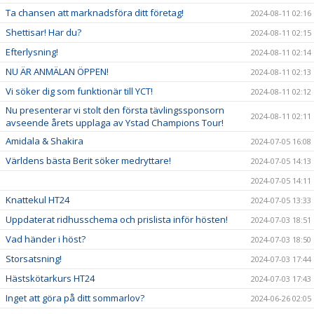
Ta chansen att marknadsföra ditt företag!
2024-08-11 02:16
Shettisar! Har du?
2024-08-11 02:15
Efterlysning!
2024-08-11 02:14
NU ÄR ANMÄLAN ÖPPEN!
2024-08-11 02:13
Vi söker dig som funktionär till YCT!
2024-08-11 02:12
Nu presenterar vi stolt den första tävlingssponsorn
2024-08-11 02:11
avseende årets upplaga av Ystad Champions Tour!
Amidala & Shakira
2024-07-05 16:08
Världens bästa Berit söker medryttare!
2024-07-05 14:13
2024-07-05 14:11
Knattekul HT24
2024-07-05 13:33
Uppdaterat ridhusschema och prislista inför hösten!
2024-07-03 18:51
Vad händer i höst?
2024-07-03 18:50
Storsatsning!
2024-07-03 17:44
Hästskötarkurs HT24
2024-07-03 17:43
Inget att göra på ditt sommarlov?
2024-06-26 02:05