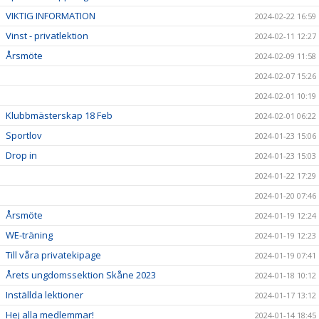
VIKTIG INFORMATION
2024-02-22 16:59
Vinst - privatlektion
2024-02-11 12:27
Årsmöte
2024-02-09 11:58
2024-02-07 15:26
2024-02-01 10:19
Klubbmästerskap 18 Feb
2024-02-01 06:22
Sportlov
2024-01-23 15:06
Drop in
2024-01-23 15:03
2024-01-22 17:29
2024-01-20 07:46
Årsmöte
2024-01-19 12:24
WE-träning
2024-01-19 12:23
Till våra privatekipage
2024-01-19 07:41
Årets ungdomssektion Skåne 2023
2024-01-18 10:12
Inställda lektioner
2024-01-17 13:12
Hej alla medlemmar!
2024-01-14 18:45