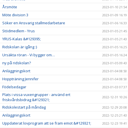
Årsmöte
2023-01-10 21:54
Möte division 3
2023-01-09 16:19
Söker en Ansvarig stallmedarbetare
2023-01-06 16:33
Stödmedlem - Yrus
2023-01-05 21:45
YRUS-Kalas &#129395;
2023-01-05 21:43
Ridskolan är igång :)
2023-01-05 16:25
Ursäkta röran - Vi bygger om…
2023-01-05 16:24
ny på ridskolan?
2023-01-05 09:43
Anläggningskort
2023-01-04 08:50
Hoppträning Jennifer
2023-01-04 08:50
Födelsedagar
2023-01-03 07:37
Plats i vissa vuxengrupper - använd ert
2022-12-31 10:26
friskvårdsbidrag &#129321;
Ridskolestart på måndag
2022-12-29 20:08
Anläggningskort
2022-12-25 21:43
Uppdaterat lovprogram att se fram emot &#129321;
2022-12-23 19:41