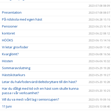
2023-07-08 08:09
Presentation
2023-07-08 08:07
På ridskola med egen häst
2023-06-28 15:15
Pensioner
2023-06-25 10:14
kontoret
2023-06-22 08:12
HÖÖKS
2023-06-15 14:16
Vi letar grovfoder
2023-06-09 11:42
Kvarglömt?
2023-06-08 16:56
Hösten
2023-06-06 10:32
Sommaravslutning
2023-05-29 19:28
Hästskötarkurs
2023-05-29 19:27
Letar du halvfodervärd/deltidsryttare till din häst?
2023-05-20 10:28
Har du dåligt med tid och en häst som skulle kunna
2023-05-20 10:25
passa i vår verksamhet?
Vill du va med i vårt lag i seniorcupen?
2023-05-19 09:16
11 Juni
2023-05-13 08:40