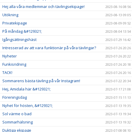
Hej alla våra medlemmar och tävlingsekipage!
2023-08-16 08:56
Utökning
2023-08-13 09:05
Privatekipage
2023-08-09 09:52
På måndag &#129321;
2023-08-04 13:54
Igångsättningshäst
2023-07-29 16:42
Intresserad av att vara funktionär på våra tävlingar?
2023-07-26 20:26
Nyheter
2023-07-26 20:22
Funkisridning
2023-07-26 20:18
TACK!
2023-07-26 20:16
Sommarens bästa tävling på vår Instagram!
2023-07-22 20:34
Hej, Amidala här &#129321;
2023-07-17 21:08
Föreningsdag
2023-07-15 11:13
Nyhet för hösten, &#129321;
2023-07-13 19:35
Sol värme o bad
2023-07-13 19:34
Sommarhälsning
2023-07-13 19:32
Duktiga ekipage
2023-07-08 08:10