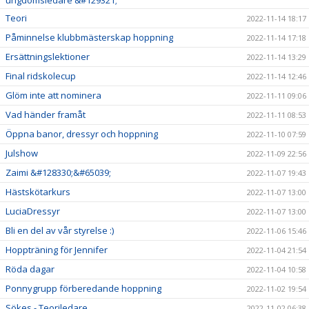
ungdomsledare &#129321;
Teori
2022-11-14 18:17
Påminnelse klubbmästerskap hoppning
2022-11-14 17:18
Ersättningslektioner
2022-11-14 13:29
Final ridskolecup
2022-11-14 12:46
Glöm inte att nominera
2022-11-11 09:06
Vad händer framåt
2022-11-11 08:53
Öppna banor, dressyr och hoppning
2022-11-10 07:59
Julshow
2022-11-09 22:56
Zaimi &#128330;&#65039;
2022-11-07 19:43
Hästskötarkurs
2022-11-07 13:00
LuciaDressyr
2022-11-07 13:00
Bli en del av vår styrelse :)
2022-11-06 15:46
Hoppträning för Jennifer
2022-11-04 21:54
Röda dagar
2022-11-04 10:58
Ponnygrupp förberedande hoppning
2022-11-02 19:54
Sökes - Teoriledare
2022-11-02 06:38