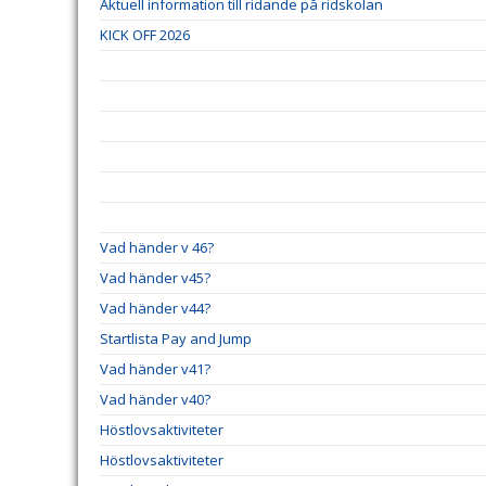
Aktuell information till ridande på ridskolan
KICK OFF 2026
Vad händer v 46?
Vad händer v45?
Vad händer v44?
Startlista Pay and Jump
Vad händer v41?
Vad händer v40?
Höstlovsaktiviteter
Höstlovsaktiviteter