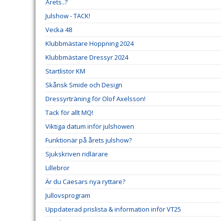
Årets..?
Julshow - TACK!
Vecka 48
Klubbmästare Hoppning 2024
Klubbmästare Dressyr 2024
Startlistor KM
Skånsk Smide och Design
Dressyrträning för Olof Axelsson!
Tack för allt MQ!
Viktiga datum inför julshowen
Funktionär på årets julshow?
Sjukskriven ridlärare
Lillebror
Är du Caesars nya ryttare?
Jullovsprogram
Uppdaterad prislista & information inför VT25