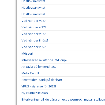
Höstlovsaktivitet
Höstlovsaktivitet
Höstlovsaktivitet
Vad händer v38?
Vad händer v 37?
Vad händer v36?
Vad händer i höst?
Vad händer v35?
Mössor!
Intresserad av att rida i WE-cup?
Att tävla på lektionshäst
Mulle Caprilli
Smittotider - tänk på det här!
YRUS - styrelse för 2025!
Ny klubbkollektion!
Efterlysning - vill du tjäna en extra peng och mysa i stallet