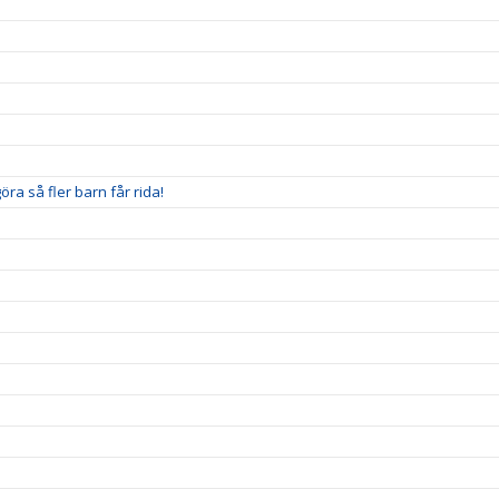
ra så fler barn får rida!