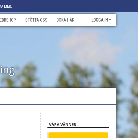
SA MER.
EBBSHOP
STÖTTA OSS
BOKA HÄR
LOGGA IN
ling
VÅRA VÄNNER