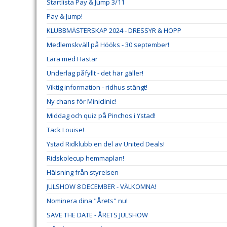
Startlista Pay & Jump 3/11
Pay & Jump!
KLUBBMÄSTERSKAP 2024 - DRESSYR & HOPP
Medlemskväll på Hööks - 30 september!
Lära med Hästar
Underlag påfyllt - det här gäller!
Viktig information - ridhus stängt!
Ny chans för Miniclinic!
Middag och quiz på Pinchos i Ystad!
Tack Louise!
Ystad Ridklubb en del av United Deals!
Ridskolecup hemmaplan!
Hälsning från styrelsen
JULSHOW 8 DECEMBER - VÄLKOMNA!
Nominera dina "Årets" nu!
SAVE THE DATE - ÅRETS JULSHOW