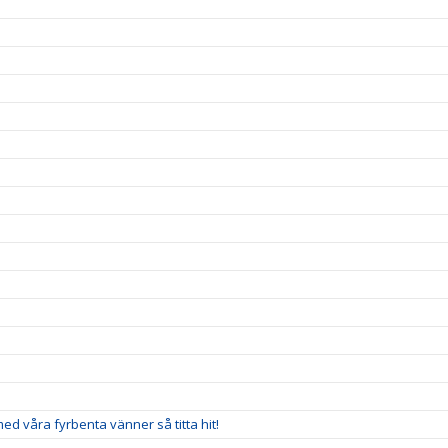
 med våra fyrbenta vänner så titta hit!