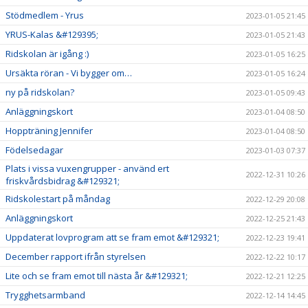
Stödmedlem - Yrus
2023-01-05 21:45
YRUS-Kalas &#129395;
2023-01-05 21:43
Ridskolan är igång :)
2023-01-05 16:25
Ursäkta röran - Vi bygger om…
2023-01-05 16:24
ny på ridskolan?
2023-01-05 09:43
Anläggningskort
2023-01-04 08:50
Hoppträning Jennifer
2023-01-04 08:50
Födelsedagar
2023-01-03 07:37
Plats i vissa vuxengrupper - använd ert
2022-12-31 10:26
friskvårdsbidrag &#129321;
Ridskolestart på måndag
2022-12-29 20:08
Anläggningskort
2022-12-25 21:43
Uppdaterat lovprogram att se fram emot &#129321;
2022-12-23 19:41
December rapport ifrån styrelsen
2022-12-22 10:17
Lite och se fram emot till nästa år &#129321;
2022-12-21 12:25
Trygghetsarmband
2022-12-14 14:45