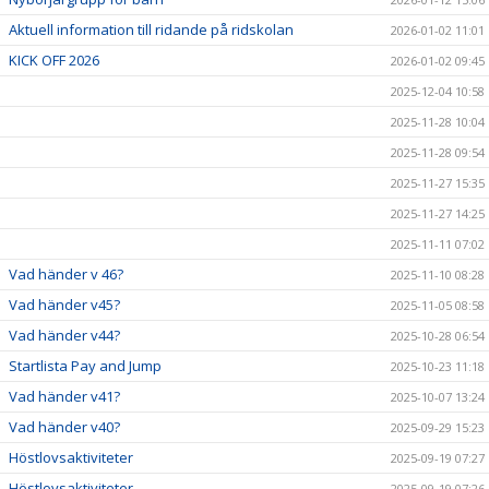
Aktuell information till ridande på ridskolan
2026-01-02 11:01
KICK OFF 2026
2026-01-02 09:45
2025-12-04 10:58
2025-11-28 10:04
2025-11-28 09:54
2025-11-27 15:35
2025-11-27 14:25
2025-11-11 07:02
Vad händer v 46?
2025-11-10 08:28
Vad händer v45?
2025-11-05 08:58
Vad händer v44?
2025-10-28 06:54
Startlista Pay and Jump
2025-10-23 11:18
Vad händer v41?
2025-10-07 13:24
Vad händer v40?
2025-09-29 15:23
Höstlovsaktiviteter
2025-09-19 07:27
Höstlovsaktiviteter
2025-09-19 07:26