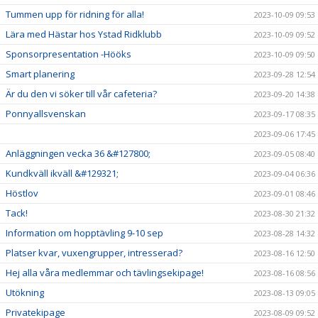
Tummen upp för ridning för alla!
2023-10-09 09:53
Lära med Hästar hos Ystad Ridklubb
2023-10-09 09:52
Sponsorpresentation -Hööks
2023-10-09 09:50
Smart planering
2023-09-28 12:54
Är du den vi söker till vår cafeteria?
2023-09-20 14:38
Ponnyallsvenskan
2023-09-17 08:35
2023-09-06 17:45
Anläggningen vecka 36 &#127800;
2023-09-05 08:40
Kundkväll ikväll &#129321;
2023-09-04 06:36
Höstlov
2023-09-01 08:46
Tack!
2023-08-30 21:32
Information om hopptävling 9-10 sep
2023-08-28 14:32
Platser kvar, vuxengrupper, intresserad?
2023-08-16 12:50
Hej alla våra medlemmar och tävlingsekipage!
2023-08-16 08:56
Utökning
2023-08-13 09:05
Privatekipage
2023-08-09 09:52