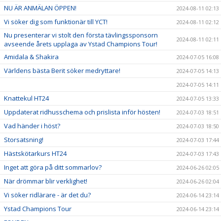
NU ÄR ANMÄLAN ÖPPEN!
2024-08-11 02:13
Vi söker dig som funktionär till YCT!
2024-08-11 02:12
Nu presenterar vi stolt den första tävlingssponsorn
2024-08-11 02:11
avseende årets upplaga av Ystad Champions Tour!
Amidala & Shakira
2024-07-05 16:08
Världens bästa Berit söker medryttare!
2024-07-05 14:13
2024-07-05 14:11
Knattekul HT24
2024-07-05 13:33
Uppdaterat ridhusschema och prislista inför hösten!
2024-07-03 18:51
Vad händer i höst?
2024-07-03 18:50
Storsatsning!
2024-07-03 17:44
Hästskötarkurs HT24
2024-07-03 17:43
Inget att göra på ditt sommarlov?
2024-06-26 02:05
När drömmar blir verklighet!
2024-06-26 02:04
Vi söker ridlärare - är det du?
2024-06-14 23:14
Ystad Champions Tour
2024-06-14 23:14