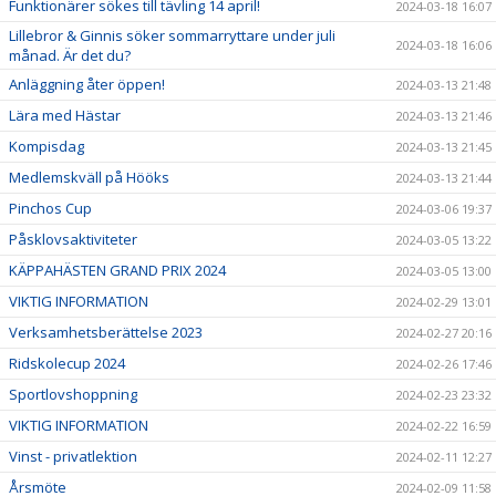
Funktionärer sökes till tävling 14 april!
2024-03-18 16:07
Lillebror & Ginnis söker sommarryttare under juli
2024-03-18 16:06
månad. Är det du?
Anläggning åter öppen!
2024-03-13 21:48
Lära med Hästar
2024-03-13 21:46
Kompisdag
2024-03-13 21:45
Medlemskväll på Hööks
2024-03-13 21:44
Pinchos Cup
2024-03-06 19:37
Påsklovsaktiviteter
2024-03-05 13:22
KÄPPAHÄSTEN GRAND PRIX 2024
2024-03-05 13:00
VIKTIG INFORMATION
2024-02-29 13:01
Verksamhetsberättelse 2023
2024-02-27 20:16
Ridskolecup 2024
2024-02-26 17:46
Sportlovshoppning
2024-02-23 23:32
VIKTIG INFORMATION
2024-02-22 16:59
Vinst - privatlektion
2024-02-11 12:27
Årsmöte
2024-02-09 11:58