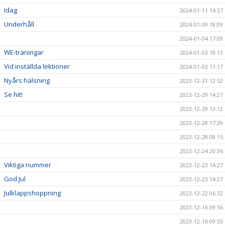
Idag
2024-01-11 14:37
Underhåll
2024-01-09 18:09
2024-01-04 17:09
WE-träningar
2024-01-03 18:13
Vid inställda lektioner
2024-01-03 11:17
Nyårs hälsning
2023-12-31 12:52
Se hit!
2023-12-29 14:27
2023-12-29 13:12
2023-12-28 17:29
2023-12-28 08:15
2023-12-24 20:36
Viktiga nummer
2023-12-23 14:27
God Jul
2023-12-23 14:27
Julklappshoppning
2023-12-22 06:32
2023-12-16 09:56
2023-12-16 09:55