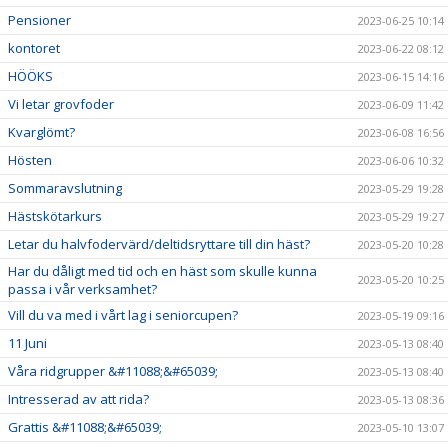
Pensioner
2023-06-25 10:14
kontoret
2023-06-22 08:12
HÖÖKS
2023-06-15 14:16
Vi letar grovfoder
2023-06-09 11:42
Kvarglömt?
2023-06-08 16:56
Hösten
2023-06-06 10:32
Sommaravslutning
2023-05-29 19:28
Hästskötarkurs
2023-05-29 19:27
Letar du halvfodervärd/deltidsryttare till din häst?
2023-05-20 10:28
Har du dåligt med tid och en häst som skulle kunna
2023-05-20 10:25
passa i vår verksamhet?
Vill du va med i vårt lag i seniorcupen?
2023-05-19 09:16
11 Juni
2023-05-13 08:40
Våra ridgrupper &#11088;&#65039;
2023-05-13 08:40
Intresserad av att rida?
2023-05-13 08:36
Grattis &#11088;&#65039;
2023-05-10 13:07