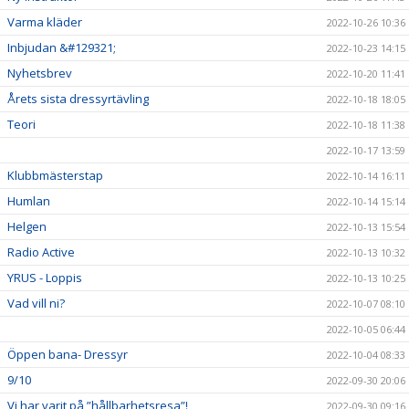
Varma kläder
2022-10-26 10:36
Inbjudan &#129321;
2022-10-23 14:15
Nyhetsbrev
2022-10-20 11:41
Årets sista dressyrtävling
2022-10-18 18:05
Teori
2022-10-18 11:38
2022-10-17 13:59
Klubbmästerstap
2022-10-14 16:11
Humlan
2022-10-14 15:14
Helgen
2022-10-13 15:54
Radio Active
2022-10-13 10:32
YRUS - Loppis
2022-10-13 10:25
Vad vill ni?
2022-10-07 08:10
2022-10-05 06:44
Öppen bana- Dressyr
2022-10-04 08:33
9/10
2022-09-30 20:06
Vi har varit på ”hållbarhetsresa”!
2022-09-30 09:16