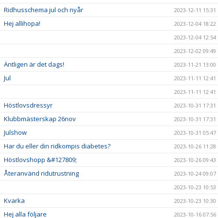
Ridhusschema jul och nyår
2023-12-11 15:31
Hej allihopa!
2023-12-04 18:22
2023-12-04 12:54
2023-12-02 09:49
Äntligen är det dags!
2023-11-21 13:00
Jul
2023-11-11 12:41
2023-11-11 12:41
Höstlovsdressyr
2023-10-31 17:31
Klubbmästerskap 26nov
2023-10-31 17:31
Julshow
2023-10-31 05:47
Har du eller din ridkompis diabetes?
2023-10-26 11:28
Höstlovshopp &#127809;
2023-10-26 09:43
Återanvänd ridutrustning
2023-10-24 09:07
2023-10-23 10:53
Kvarka
2023-10-23 10:30
Hej alla följare
2023-10-16 07:56