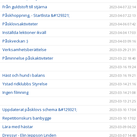
Från guldstoft till stjärna
2023-04-07 22:14
Påskhoppning, - Startlista &#129321;
2023-04-07 22:13
Påsklovsaktiviteter
2023-04-06 07:42
Inställda lektioner ikväll
2023-04-04 17:03
Påskveckan :)
2023-04-03 09:16
Verksamhetsberättelse
2023-03-29 21:31
Påminnelse påskaktiviteter
2023-03-22 18:40
2023-03-16 19:24
Häst och hund i balans
2023-03-16 19:21
Ystad ridklubbs Styrelse
2023-03-14 21:16
Ingen filmning
2023-03-14 21:08
2023-03-13 21:25
Uppdaterat påsklovs schema &#129321;
2023-03-10 17:04
Repetitionskurs banbygge
2023-03-10 17:02
Lära med hästar
2023-03-09 06:22
Dressyr - Elin Jeppson Linden
2023-03-07 14:48