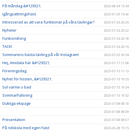
På måndag &#129321;
2023-08-04 13:54
Igångsättningshäst
2023-07-29 16:42
Intresserad av att vara funktionär på våra tävlingar?
2023-07-26 20:26
Nyheter
2023-07-26 20:22
Funkisridning
2023-07-26 20:18
TACK!
2023-07-26 20:16
Sommarens bästa tävling på vår Instagram!
2023-07-22 20:34
Hej, Amidala här &#129321;
2023-07-17 21:08
Föreningsdag
2023-07-15 11:13
Nyhet för hösten, &#129321;
2023-07-13 19:35
Sol värme o bad
2023-07-13 19:34
Sommarhälsning
2023-07-13 19:32
Duktiga ekipage
2023-07-08 08:10
2023-07-08 08:09
Presentation
2023-07-08 08:07
På ridskola med egen häst
2023-06-28 15:15