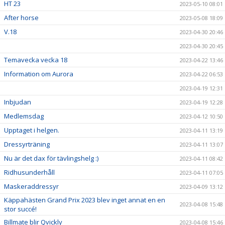
HT 23
2023-05-10 08:01
After horse
2023-05-08 18:09
V.18
2023-04-30 20:46
2023-04-30 20:45
Temavecka vecka 18
2023-04-22 13:46
Information om Aurora
2023-04-22 06:53
2023-04-19 12:31
Inbjudan
2023-04-19 12:28
Medlemsdag
2023-04-12 10:50
Upptaget i helgen.
2023-04-11 13:19
Dressyrträning
2023-04-11 13:07
Nu är det dax för tävlingshelg :)
2023-04-11 08:42
Ridhusunderhåll
2023-04-11 07:05
Maskeraddressyr
2023-04-09 13:12
Käppahästen Grand Prix 2023 blev inget annat en en
2023-04-08 15:48
stor succé!
Billmate blir Qvickly
2023-04-08 15:46