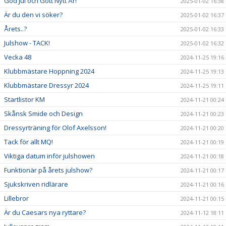
God Jul och Gott Nytt År!
2025-01-02 16:38
Är du den vi söker?
2025-01-02 16:37
Årets..?
2025-01-02 16:33
Julshow - TACK!
2025-01-02 16:32
Vecka 48
2024-11-25 19:16
Klubbmästare Hoppning 2024
2024-11-25 19:13
Klubbmästare Dressyr 2024
2024-11-25 19:11
Startlistor KM
2024-11-21 00:24
Skånsk Smide och Design
2024-11-21 00:23
Dressyrträning för Olof Axelsson!
2024-11-21 00:20
Tack för allt MQ!
2024-11-21 00:19
Viktiga datum inför julshowen
2024-11-21 00:18
Funktionär på årets julshow?
2024-11-21 00:17
Sjukskriven ridlärare
2024-11-21 00:16
Lillebror
2024-11-21 00:15
Är du Caesars nya ryttare?
2024-11-12 18:11