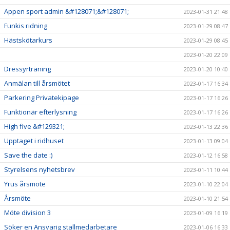
Appen sport admin &#128071;&#128071;
2023-01-31 21:48
Funkis ridning
2023-01-29 08:47
Hästskötarkurs
2023-01-29 08:45
2023-01-20 22:09
Dressyrträning
2023-01-20 10:40
Anmälan till årsmötet
2023-01-17 16:34
Parkering Privatekipage
2023-01-17 16:26
Funktionär efterlysning
2023-01-17 16:26
High five &#129321;
2023-01-13 22:36
Upptaget i ridhuset
2023-01-13 09:04
Save the date :)
2023-01-12 16:58
Styrelsens nyhetsbrev
2023-01-11 10:44
Yrus årsmöte
2023-01-10 22:04
Årsmöte
2023-01-10 21:54
Möte division 3
2023-01-09 16:19
Söker en Ansvarig stallmedarbetare
2023-01-06 16:33