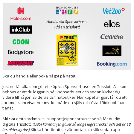
HÄSTAR
KALENDER
Ska du handla eller boka något på nätet?
Just nu får alla som gör ett köp via Sponsorhuset en Trisslott. Allt som
behövs är att du loggar in på Sponsorhuset och sedan klickar dig
vidare till någon av deras 624 nätbutiker. När köpet är gjort får du ett
tackmejl som visar hur mycket både du själv och Ystad Ridklubb har
tjänat.
Skicka
detta tackmail till support@sponsorhuset.se så får du din
digitala Trisslott. (
OBS! kampanjen gäller så länge lagret räcker och det är 18
års åldersgräns)
Klicka här för att se vår portal och sök sedan upp