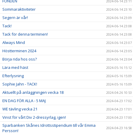
FONDEN
2024-06-14 23:11
Sommaraktiviteter
2024-06-14 23:10
Segern är vår!
2024-06-14 23:09
Tack!
2024-06-14 23:08
Tack för denna terminen!
2024-06-14 23:08
Always Mind
2024-06-14 23:07
Höstterminen 2024
2024-06-14 23:05
Börja rida hos oss?
2024-06-14 23:04
Lära med häst
2024-05-16 15:12
Efterlysning
2024-05-16 15:09
Sophie Jahn - TACK!
2024-05-16 15:09
Aktuellt på anläggningen vecka 18
2024-04-26 10:53
EN DAG FÖR ALLA - 5 MAJ
2024-04-23 17:02
WE tävling vecka 21
2024-04-23 17:01
Vinst för vårt Div 2-dressyrlag, igen!
2024-04-23 17:00
Sparbanken Skånes Idrottsstipendium till vår Emma
2024-04-23 16:58
Persson!