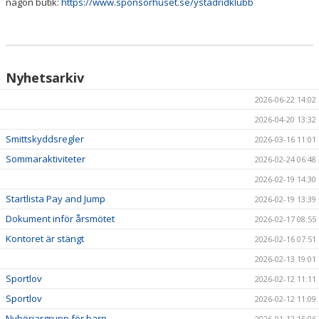
någon butik:
https://www.sponsorhuset.se/ystadridklubb
Nyhetsarkiv
2026-06-22 14:02
2026-04-20 13:32
Smittskyddsregler
2026-03-16 11:01
Sommaraktiviteter
2026-02-24 06:48
2026-02-19 14:30
Startlista Pay and Jump
2026-02-19 13:39
Dokument inför årsmötet
2026-02-17 08:55
Kontoret är stängt
2026-02-16 07:51
2026-02-13 19:01
Sportlov
2026-02-12 11:11
Sportlov
2026-02-12 11:09
Nybörjargrupp för barn
2026-01-12 15:06