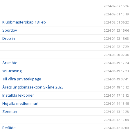
2024-02-07 15:26
2024-02-01 10:19
Klubbmästerskap 18 Feb
2024-02-01 06:22
Sportlov
2024-01-23 15:06
Drop in
2024-01-23 15:03
2024-01-22 17:29
2024-01-20 07:46
Årsmöte
2024-01-19 12:24
WE-träning
2024-01-19 12:23
Till våra privatekipage
2024-01-19 07:41
Årets ungdomssektion Skåne 2023
2024-01-18 10:12
Inställda lektioner
2024-01-17 13:12
Hej alla medlemmar!
2024-01-14 18:45
Zeeman
2024-01-13 19:28
2024-01-12 12:08
Re:Ride
2024-01-12 07:00