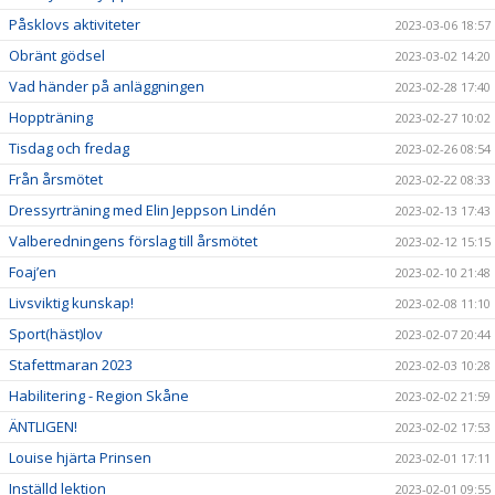
Påsklovs aktiviteter
2023-03-06 18:57
Obränt gödsel
2023-03-02 14:20
Vad händer på anläggningen
2023-02-28 17:40
Hoppträning
2023-02-27 10:02
Tisdag och fredag
2023-02-26 08:54
Från årsmötet
2023-02-22 08:33
Dressyrträning med Elin Jeppson Lindén
2023-02-13 17:43
Valberedningens förslag till årsmötet
2023-02-12 15:15
Foaj’en
2023-02-10 21:48
Livsviktig kunskap!
2023-02-08 11:10
Sport(häst)lov
2023-02-07 20:44
Stafettmaran 2023
2023-02-03 10:28
Habilitering - Region Skåne
2023-02-02 21:59
ÄNTLIGEN!
2023-02-02 17:53
Louise hjärta Prinsen
2023-02-01 17:11
Inställd lektion
2023-02-01 09:55