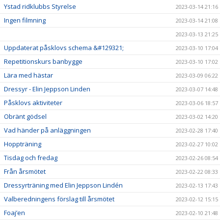
Ystad ridklubbs Styrelse
2023-03-14 21:16
Ingen filmning
2023-03-14 21:08
2023-03-13 21:25
Uppdaterat påsklovs schema &#129321;
2023-03-10 17:04
Repetitionskurs banbygge
2023-03-10 17:02
Lära med hästar
2023-03-09 06:22
Dressyr - Elin Jeppson Linden
2023-03-07 14:48
Påsklovs aktiviteter
2023-03-06 18:57
Obränt gödsel
2023-03-02 14:20
Vad händer på anläggningen
2023-02-28 17:40
Hoppträning
2023-02-27 10:02
Tisdag och fredag
2023-02-26 08:54
Från årsmötet
2023-02-22 08:33
Dressyrträning med Elin Jeppson Lindén
2023-02-13 17:43
Valberedningens förslag till årsmötet
2023-02-12 15:15
Foaj’en
2023-02-10 21:48