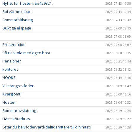
Nyhet för hösten, &#129321;
2023-07-13 19:35
Sol värme o bad
2023-07-13 19:34
Sommarhälsning
2023-07-13 19:32
Duktiga ekipage
2023-07-08 08:10
2023-07-08 08:09
Presentation
2023-07-08 08:07
På ridskola med egen häst
2023-06-28 15:15
Pensioner
2023-06-25 10:14
kontoret
2023-06-22 08:12
HÖÖKS
2023-06-15 14:16
Vi letar grovfoder
2023-06-09 11:42
Kvarglömt?
2023-06-08 16:56
Hösten
2023-06-06 10:32
Sommaravslutning
2023-05-29 19:28
Hästskötarkurs
2023-05-29 19:27
Letar du halvfodervärd/deltidsryttare till din häst?
2023-05-20 10:28