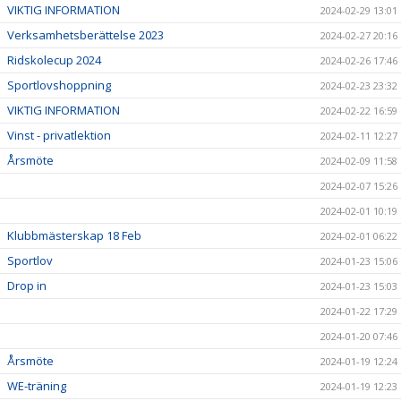
VIKTIG INFORMATION
2024-02-29 13:01
Verksamhetsberättelse 2023
2024-02-27 20:16
Ridskolecup 2024
2024-02-26 17:46
Sportlovshoppning
2024-02-23 23:32
VIKTIG INFORMATION
2024-02-22 16:59
Vinst - privatlektion
2024-02-11 12:27
Årsmöte
2024-02-09 11:58
2024-02-07 15:26
2024-02-01 10:19
Klubbmästerskap 18 Feb
2024-02-01 06:22
Sportlov
2024-01-23 15:06
Drop in
2024-01-23 15:03
2024-01-22 17:29
2024-01-20 07:46
Årsmöte
2024-01-19 12:24
WE-träning
2024-01-19 12:23