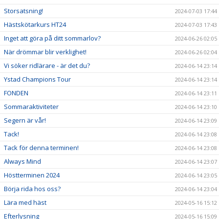
Storsatsning!
2024-07-03 17:44
Hästskötarkurs HT24
2024-07-03 17:43
Inget att göra på ditt sommarlov?
2024-06-26 02:05
När drömmar blir verklighet!
2024-06-26 02:04
Vi söker ridlärare - är det du?
2024-06-14 23:14
Ystad Champions Tour
2024-06-14 23:14
FONDEN
2024-06-14 23:11
Sommaraktiviteter
2024-06-14 23:10
Segern är vår!
2024-06-14 23:09
Tack!
2024-06-14 23:08
Tack för denna terminen!
2024-06-14 23:08
Always Mind
2024-06-14 23:07
Höstterminen 2024
2024-06-14 23:05
Börja rida hos oss?
2024-06-14 23:04
Lära med häst
2024-05-16 15:12
Efterlysning
2024-05-16 15:09