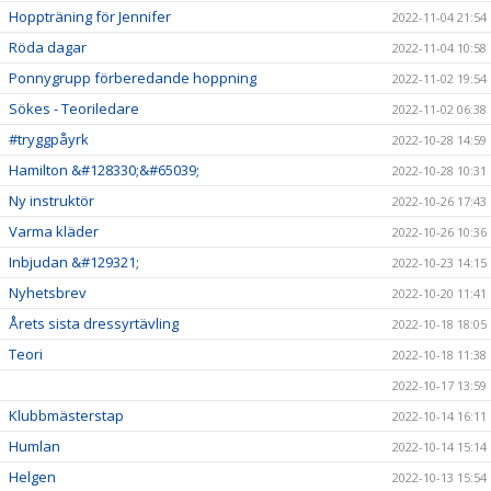
Hoppträning för Jennifer
2022-11-04 21:54
Röda dagar
2022-11-04 10:58
Ponnygrupp förberedande hoppning
2022-11-02 19:54
Sökes - Teoriledare
2022-11-02 06:38
#tryggpåyrk
2022-10-28 14:59
Hamilton &#128330;&#65039;
2022-10-28 10:31
Ny instruktör
2022-10-26 17:43
Varma kläder
2022-10-26 10:36
Inbjudan &#129321;
2022-10-23 14:15
Nyhetsbrev
2022-10-20 11:41
Årets sista dressyrtävling
2022-10-18 18:05
Teori
2022-10-18 11:38
2022-10-17 13:59
Klubbmästerstap
2022-10-14 16:11
Humlan
2022-10-14 15:14
Helgen
2022-10-13 15:54