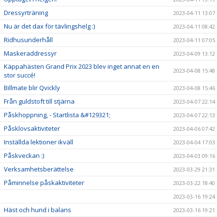
Dressyrträning
2023-04-11 13:07
Nu är det dax för tävlingshelg :)
2023-04-11 08:42
Ridhusunderhåll
2023-04-11 07:05
Maskeraddressyr
2023-04-09 13:12
Käppahästen Grand Prix 2023 blev inget annat en en
2023-04-08 15:48
stor succé!
Billmate blir Qvickly
2023-04-08 15:46
Från guldstoft till stjärna
2023-04-07 22:14
Påskhoppning, - Startlista &#129321;
2023-04-07 22:13
Påsklovsaktiviteter
2023-04-06 07:42
Inställda lektioner ikväll
2023-04-04 17:03
Påskveckan :)
2023-04-03 09:16
Verksamhetsberättelse
2023-03-29 21:31
Påminnelse påskaktiviteter
2023-03-22 18:40
2023-03-16 19:24
Häst och hund i balans
2023-03-16 19:21