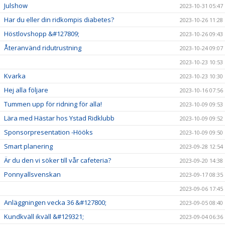
Julshow
2023-10-31 05:47
Har du eller din ridkompis diabetes?
2023-10-26 11:28
Höstlovshopp &#127809;
2023-10-26 09:43
Återanvänd ridutrustning
2023-10-24 09:07
2023-10-23 10:53
Kvarka
2023-10-23 10:30
Hej alla följare
2023-10-16 07:56
Tummen upp för ridning för alla!
2023-10-09 09:53
Lära med Hästar hos Ystad Ridklubb
2023-10-09 09:52
Sponsorpresentation -Hööks
2023-10-09 09:50
Smart planering
2023-09-28 12:54
Är du den vi söker till vår cafeteria?
2023-09-20 14:38
Ponnyallsvenskan
2023-09-17 08:35
2023-09-06 17:45
Anläggningen vecka 36 &#127800;
2023-09-05 08:40
Kundkväll ikväll &#129321;
2023-09-04 06:36