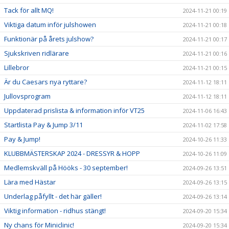
Tack för allt MQ!
2024-11-21 00:19
Viktiga datum inför julshowen
2024-11-21 00:18
Funktionär på årets julshow?
2024-11-21 00:17
Sjukskriven ridlärare
2024-11-21 00:16
Lillebror
2024-11-21 00:15
Är du Caesars nya ryttare?
2024-11-12 18:11
Jullovsprogram
2024-11-12 18:11
Uppdaterad prislista & information inför VT25
2024-11-06 16:43
Startlista Pay & Jump 3/11
2024-11-02 17:58
Pay & Jump!
2024-10-26 11:33
KLUBBMÄSTERSKAP 2024 - DRESSYR & HOPP
2024-10-26 11:09
Medlemskväll på Hööks - 30 september!
2024-09-26 13:51
Lära med Hästar
2024-09-26 13:15
Underlag påfyllt - det här gäller!
2024-09-26 13:14
Viktig information - ridhus stängt!
2024-09-20 15:34
Ny chans för Miniclinic!
2024-09-20 15:34