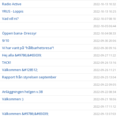
Radio Active
2022-10-13 10:32
YRUS - Loppis
2022-10-13 10:25
Vad vill ni?
2022-10-07 08:10
2022-10-05 06:44
Öppen bana- Dressyr
2022-10-04 08:33
9/10
2022-09-30 20:06
Vi har varit på ”hållbarhetsresa”!
2022-09-30 09:16
Hej alla &#9786;&#65039;
2022-09-27 11:22
TACK!
2022-09-26 13:16
Välkommen &#128512;
2022-09-26 11:21
Rapport från styrelsen september
2022-09-25 13:04
2022-09-22 09:05
Anläggningen helgen v.38
2022-09-22 08:34
Välkommen :)
2022-09-21 18:06
2022-09-17 11:12
Välkommen &#9786;&#65039;
2022-09-13 07:03