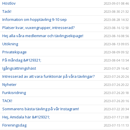
Höstlov
2023-09-01 08:46
Tack!
2023-08-30 21:32
Information om hopptävling 9-10 sep
2023-08-28 14:32
Platser kvar, vuxengrupper, intresserad?
2023-08-16 12:50
Hej alla våra medlemmar och tävlingsekipage!
2023-08-16 08:56
Utökning
2023-08-13 09:05
Privatekipage
2023-08-09 09:52
På måndag &#129321;
2023-08-04 13:54
Igångsättningshäst
2023-07-29 16:42
Intresserad av att vara funktionär på våra tävlingar?
2023-07-26 20:26
Nyheter
2023-07-26 20:22
Funkisridning
2023-07-26 20:18
TACK!
2023-07-26 20:16
Sommarens bästa tävling på vår Instagram!
2023-07-22 20:34
Hej, Amidala här &#129321;
2023-07-17 21:08
Föreningsdag
2023-07-15 11:13