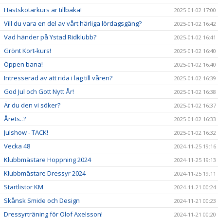
Hästskötarkurs är tillbaka!
2025-01-02 17:00
Vill du vara en del av vårt härliga lördagsgäng?
2025-01-02 16:42
Vad händer på Ystad Ridklubb?
2025-01-02 16:41
Grönt Kort-kurs!
2025-01-02 16:40
Öppen bana!
2025-01-02 16:40
Intresserad av att rida i lag till våren?
2025-01-02 16:39
God Jul och Gott Nytt År!
2025-01-02 16:38
Är du den vi söker?
2025-01-02 16:37
Årets..?
2025-01-02 16:33
Julshow - TACK!
2025-01-02 16:32
Vecka 48
2024-11-25 19:16
Klubbmästare Hoppning 2024
2024-11-25 19:13
Klubbmästare Dressyr 2024
2024-11-25 19:11
Startlistor KM
2024-11-21 00:24
Skånsk Smide och Design
2024-11-21 00:23
Dressyrträning för Olof Axelsson!
2024-11-21 00:20