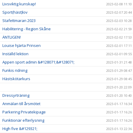
Livsviktig kunskap!
2023-02-08 11:10
Sport(häst)lov
2023-02-07 20:44
Stafettmaran 2023
2023-02-03 10:28
Habilitering - Region Skåne
2023-02-02 21:59
ÄNTLIGEN!
2023-02-02 17:53
Louise hjärta Prinsen
2023-02-01 17:11
Inställd lektion
2023-02-01 09:55
Appen sport admin &#128071;&#128071;
2023-01-31 21:48
Funkis ridning
2023-01-29 08:47
Hästskötarkurs
2023-01-29 08:45
2023-01-20 22:09
Dressyrträning
2023-01-20 10:40
Anmälan till årsmötet
2023-01-17 16:34
Parkering Privatekipage
2023-01-17 16:26
Funktionär efterlysning
2023-01-17 16:26
High five &#129321;
2023-01-13 22:36