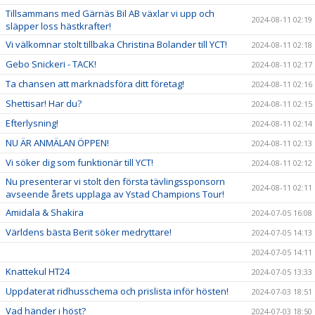
Tillsammans med Gärnäs Bil AB växlar vi upp och
2024-08-11 02:19
släpper loss hästkrafter!
Vi välkomnar stolt tillbaka Christina Bolander till YCT!
2024-08-11 02:18
Gebo Snickeri - TACK!
2024-08-11 02:17
Ta chansen att marknadsföra ditt företag!
2024-08-11 02:16
Shettisar! Har du?
2024-08-11 02:15
Efterlysning!
2024-08-11 02:14
NU ÄR ANMÄLAN ÖPPEN!
2024-08-11 02:13
Vi söker dig som funktionär till YCT!
2024-08-11 02:12
Nu presenterar vi stolt den första tävlingssponsorn
2024-08-11 02:11
avseende årets upplaga av Ystad Champions Tour!
Amidala & Shakira
2024-07-05 16:08
Världens bästa Berit söker medryttare!
2024-07-05 14:13
2024-07-05 14:11
Knattekul HT24
2024-07-05 13:33
Uppdaterat ridhusschema och prislista inför hösten!
2024-07-03 18:51
Vad händer i höst?
2024-07-03 18:50