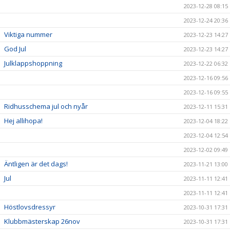
2023-12-28 08:15
2023-12-24 20:36
Viktiga nummer
2023-12-23 14:27
God Jul
2023-12-23 14:27
Julklappshoppning
2023-12-22 06:32
2023-12-16 09:56
2023-12-16 09:55
Ridhusschema jul och nyår
2023-12-11 15:31
Hej allihopa!
2023-12-04 18:22
2023-12-04 12:54
2023-12-02 09:49
Äntligen är det dags!
2023-11-21 13:00
Jul
2023-11-11 12:41
2023-11-11 12:41
Höstlovsdressyr
2023-10-31 17:31
Klubbmästerskap 26nov
2023-10-31 17:31