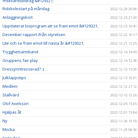
friskvårdsbidrag &#129321;
Ridskolestart på måndag
2022-12-29 20:08
Anläggningskort
2022-12-25 21:43
Uppdaterat lovprogram att se fram emot &#129321;
2022-12-23 19:41
December rapport ifrån styrelsen
2022-12-22 10:17
Lite och se fram emot till nästa år &#129321;
2022-12-21 12:25
Trygghetsarmband
2022-12-14 14:45
Gruppens fair play
2022-12-14 12:38
Dressyrintresserad? :)
2022-12-13 15:39
Julklappstips
2022-12-13 10:01
Medlem
2022-12-12 21:12
Stallvärd
2022-12-12 12:26
Olof Axelsson
2022-12-05 15:05
Hjälpas åt
2022-12-01 15:04
Ny
2022-11-30 19:55
Mocka
2022-11-29 08:50