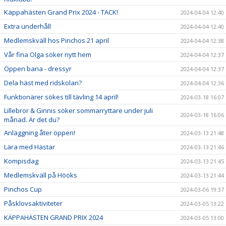
Käppahästen Grand Prix 2024 - TACK!
2024-04-04 12:40
Extra underhåll
2024-04-04 12:40
Medlemskväll hos Pinchos 21 april
2024-04-04 12:38
Vår fina Olga söker nytt hem
2024-04-04 12:37
Öppen bana - dressyr
2024-04-04 12:37
Dela häst med ridskolan?
2024-04-04 12:36
Funktionärer sökes till tävling 14 april!
2024-03-18 16:07
Lillebror & Ginnis söker sommarryttare under juli
2024-03-18 16:06
månad. Är det du?
Anläggning åter öppen!
2024-03-13 21:48
Lära med Hästar
2024-03-13 21:46
Kompisdag
2024-03-13 21:45
Medlemskväll på Hööks
2024-03-13 21:44
Pinchos Cup
2024-03-06 19:37
Påsklovsaktiviteter
2024-03-05 13:22
KÄPPAHÄSTEN GRAND PRIX 2024
2024-03-05 13:00