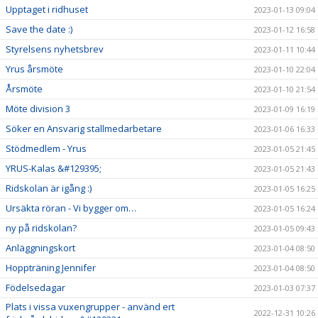
Upptaget i ridhuset
2023-01-13 09:04
Save the date :)
2023-01-12 16:58
Styrelsens nyhetsbrev
2023-01-11 10:44
Yrus årsmöte
2023-01-10 22:04
Årsmöte
2023-01-10 21:54
Möte division 3
2023-01-09 16:19
Söker en Ansvarig stallmedarbetare
2023-01-06 16:33
Stödmedlem - Yrus
2023-01-05 21:45
YRUS-Kalas &#129395;
2023-01-05 21:43
Ridskolan är igång :)
2023-01-05 16:25
Ursäkta röran - Vi bygger om…
2023-01-05 16:24
ny på ridskolan?
2023-01-05 09:43
Anläggningskort
2023-01-04 08:50
Hoppträning Jennifer
2023-01-04 08:50
Födelsedagar
2023-01-03 07:37
Plats i vissa vuxengrupper - använd ert
2022-12-31 10:26