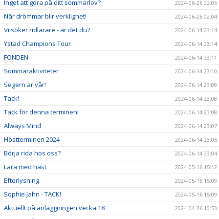
Inget att göra på ditt sommarlov?
2024-06-26 02:05
När drömmar blir verklighet!
2024-06-26 02:04
Vi söker ridlärare - är det du?
2024-06-14 23:14
Ystad Champions Tour
2024-06-14 23:14
FONDEN
2024-06-14 23:11
Sommaraktiviteter
2024-06-14 23:10
Segern är vår!
2024-06-14 23:09
Tack!
2024-06-14 23:08
Tack för denna terminen!
2024-06-14 23:08
Always Mind
2024-06-14 23:07
Höstterminen 2024
2024-06-14 23:05
Börja rida hos oss?
2024-06-14 23:04
Lära med häst
2024-05-16 15:12
Efterlysning
2024-05-16 15:09
Sophie Jahn - TACK!
2024-05-16 15:09
Aktuellt på anläggningen vecka 18
2024-04-26 10:53