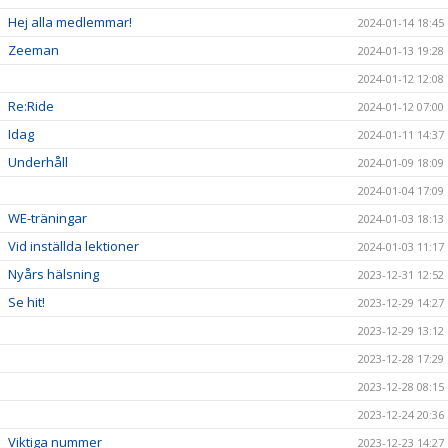
Hej alla medlemmar!
2024-01-14 18:45
Zeeman
2024-01-13 19:28
2024-01-12 12:08
Re:Ride
2024-01-12 07:00
Idag
2024-01-11 14:37
Underhåll
2024-01-09 18:09
2024-01-04 17:09
WE-träningar
2024-01-03 18:13
Vid inställda lektioner
2024-01-03 11:17
Nyårs hälsning
2023-12-31 12:52
Se hit!
2023-12-29 14:27
2023-12-29 13:12
2023-12-28 17:29
2023-12-28 08:15
2023-12-24 20:36
Viktiga nummer
2023-12-23 14:27