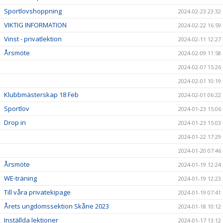
Sportlovshoppning
2024-02-23 23:32
VIKTIG INFORMATION
2024-02-22 16:59
Vinst - privatlektion
2024-02-11 12:27
Årsmöte
2024-02-09 11:58
2024-02-07 15:26
2024-02-01 10:19
Klubbmästerskap 18 Feb
2024-02-01 06:22
Sportlov
2024-01-23 15:06
Drop in
2024-01-23 15:03
2024-01-22 17:29
2024-01-20 07:46
Årsmöte
2024-01-19 12:24
WE-träning
2024-01-19 12:23
Till våra privatekipage
2024-01-19 07:41
Årets ungdomssektion Skåne 2023
2024-01-18 10:12
Inställda lektioner
2024-01-17 13:12