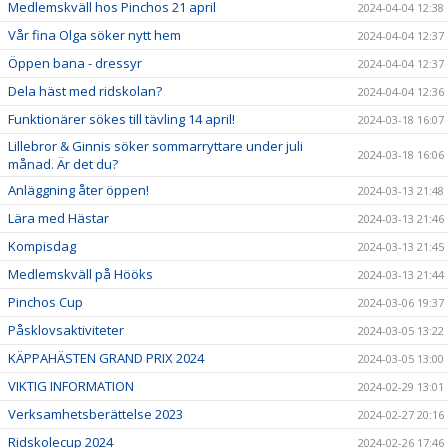
Medlemskväll hos Pinchos 21 april
2024-04-04 12:38
Vår fina Olga söker nytt hem
2024-04-04 12:37
Öppen bana - dressyr
2024-04-04 12:37
Dela häst med ridskolan?
2024-04-04 12:36
Funktionärer sökes till tävling 14 april!
2024-03-18 16:07
Lillebror & Ginnis söker sommarryttare under juli
2024-03-18 16:06
månad. Är det du?
Anläggning åter öppen!
2024-03-13 21:48
Lära med Hästar
2024-03-13 21:46
Kompisdag
2024-03-13 21:45
Medlemskväll på Hööks
2024-03-13 21:44
Pinchos Cup
2024-03-06 19:37
Påsklovsaktiviteter
2024-03-05 13:22
KÄPPAHÄSTEN GRAND PRIX 2024
2024-03-05 13:00
VIKTIG INFORMATION
2024-02-29 13:01
Verksamhetsberättelse 2023
2024-02-27 20:16
Ridskolecup 2024
2024-02-26 17:46