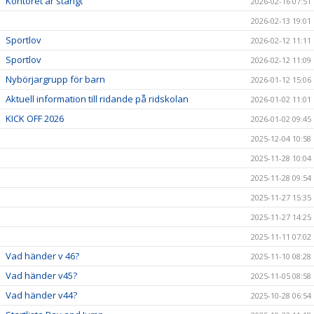
Kontoret är stängt
2026-02-16 07:51
2026-02-13 19:01
Sportlov
2026-02-12 11:11
Sportlov
2026-02-12 11:09
Nybörjargrupp för barn
2026-01-12 15:06
Aktuell information till ridande på ridskolan
2026-01-02 11:01
KICK OFF 2026
2026-01-02 09:45
2025-12-04 10:58
2025-11-28 10:04
2025-11-28 09:54
2025-11-27 15:35
2025-11-27 14:25
2025-11-11 07:02
Vad händer v 46?
2025-11-10 08:28
Vad händer v45?
2025-11-05 08:58
Vad händer v44?
2025-10-28 06:54