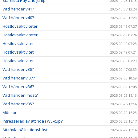
Startlista Pay and Jump
2025-10-23 11:18
Vad händer v41?
2025-10-07 13:24
Vad händer v40?
2025-09-29 15:23
Höstlovsaktiviteter
2025-09-19 07:27
Höstlovsaktiviteter
2025-09-19 07:26
Höstlovsaktivitet
2025-09-19 07:23
Höstlovsaktivitet
2025-09-19 07:21
Höstlovsaktivitet
2025-09-19 07:20
Vad händer v38?
2025-09-17 08:39
Vad händer v 37?
2025-09-08 10:59
Vad händer v36?
2025-09-01 12:45
Vad händer i höst?
2025-08-29 15:13
Vad händer v35?
2025-08-25 12:56
Mössor!
2025-02-22 16:23
Intresserad av att rida i WE-cup?
2025-02-22 16:17
Att tävla på lektionshäst
2025-02-22 16:16