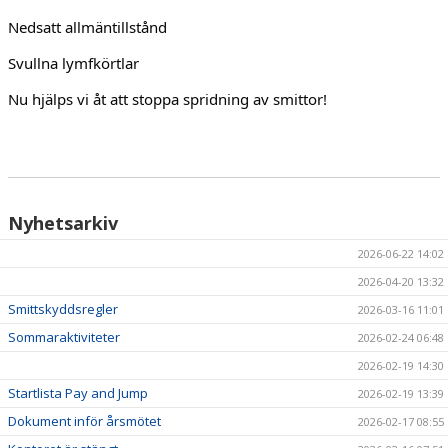
Nedsatt allmäntillstånd
Svullna lymfkörtlar
Nu hjälps vi åt att stoppa spridning av smittor!
Nyhetsarkiv
2026-06-22 14:02
2026-04-20 13:32
Smittskyddsregler
2026-03-16 11:01
Sommaraktiviteter
2026-02-24 06:48
2026-02-19 14:30
Startlista Pay and Jump
2026-02-19 13:39
Dokument inför årsmötet
2026-02-17 08:55