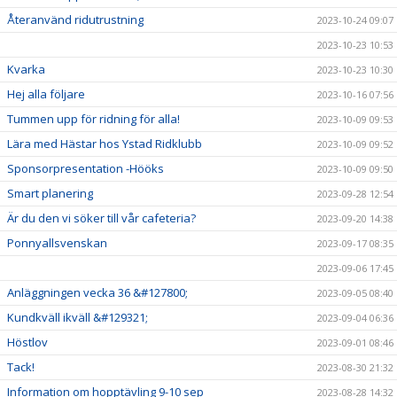
Återanvänd ridutrustning
2023-10-24 09:07
2023-10-23 10:53
Kvarka
2023-10-23 10:30
Hej alla följare
2023-10-16 07:56
Tummen upp för ridning för alla!
2023-10-09 09:53
Lära med Hästar hos Ystad Ridklubb
2023-10-09 09:52
Sponsorpresentation -Hööks
2023-10-09 09:50
Smart planering
2023-09-28 12:54
Är du den vi söker till vår cafeteria?
2023-09-20 14:38
Ponnyallsvenskan
2023-09-17 08:35
2023-09-06 17:45
Anläggningen vecka 36 &#127800;
2023-09-05 08:40
Kundkväll ikväll &#129321;
2023-09-04 06:36
Höstlov
2023-09-01 08:46
Tack!
2023-08-30 21:32
Information om hopptävling 9-10 sep
2023-08-28 14:32