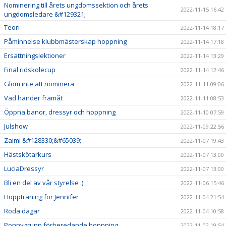
Nominering till årets ungdomssektion och årets
2022-11-15 16:42
ungdomsledare &#129321;
Teori
2022-11-14 18:17
Påminnelse klubbmästerskap hoppning
2022-11-14 17:18
Ersättningslektioner
2022-11-14 13:29
Final ridskolecup
2022-11-14 12:46
Glöm inte att nominera
2022-11-11 09:06
Vad händer framåt
2022-11-11 08:53
Öppna banor, dressyr och hoppning
2022-11-10 07:59
Julshow
2022-11-09 22:56
Zaimi &#128330;&#65039;
2022-11-07 19:43
Hästskötarkurs
2022-11-07 13:00
LuciaDressyr
2022-11-07 13:00
Bli en del av vår styrelse :)
2022-11-06 15:46
Hoppträning för Jennifer
2022-11-04 21:54
Röda dagar
2022-11-04 10:58
Ponnygrupp förberedande hoppning
2022-11-02 19:54