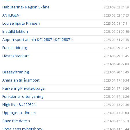
Habilitering - Region Skåne
2023-02-02 21:59
ÄNTLIGEN!
2023-02-02 17:53
Louise hjärta Prinsen
2023-02-01 17:11
Inställd lektion
2023-02-01 09:55
Appen sport admin &#128071;&#128071;
2023-01-31 21:48
Funkis ridning
2023-01-29 08:47
Hästskötarkurs
2023-01-29 08:45
2023-01-20 22:09
Dressyrträning
2023-01-20 10:40
Anmälan till årsmötet
2023-01-17 16:34
Parkering Privatekipage
2023-01-17 16:26
Funktionär efterlysning
2023-01-17 16:26
High five &#129321;
2023-01-13 22:36
Upptaget i ridhuset
2023-01-13 09:04
Save the date :)
2023-01-12 16:58
Styrelsens nyhetsbrev
2023-01-11 10:44