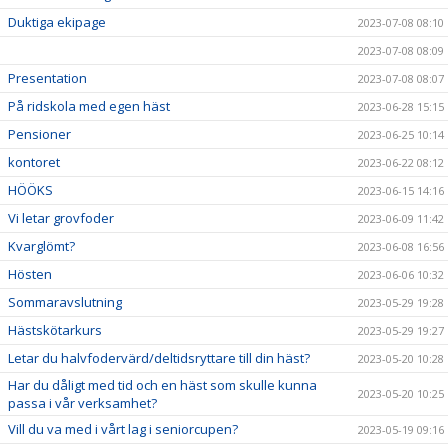
Duktiga ekipage
2023-07-08 08:10
2023-07-08 08:09
Presentation
2023-07-08 08:07
På ridskola med egen häst
2023-06-28 15:15
Pensioner
2023-06-25 10:14
kontoret
2023-06-22 08:12
HÖÖKS
2023-06-15 14:16
Vi letar grovfoder
2023-06-09 11:42
Kvarglömt?
2023-06-08 16:56
Hösten
2023-06-06 10:32
Sommaravslutning
2023-05-29 19:28
Hästskötarkurs
2023-05-29 19:27
Letar du halvfodervärd/deltidsryttare till din häst?
2023-05-20 10:28
Har du dåligt med tid och en häst som skulle kunna
2023-05-20 10:25
passa i vår verksamhet?
Vill du va med i vårt lag i seniorcupen?
2023-05-19 09:16