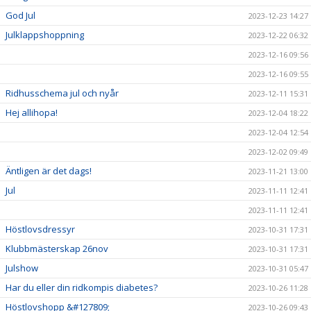
God Jul
2023-12-23 14:27
Julklappshoppning
2023-12-22 06:32
2023-12-16 09:56
2023-12-16 09:55
Ridhusschema jul och nyår
2023-12-11 15:31
Hej allihopa!
2023-12-04 18:22
2023-12-04 12:54
2023-12-02 09:49
Äntligen är det dags!
2023-11-21 13:00
Jul
2023-11-11 12:41
2023-11-11 12:41
Höstlovsdressyr
2023-10-31 17:31
Klubbmästerskap 26nov
2023-10-31 17:31
Julshow
2023-10-31 05:47
Har du eller din ridkompis diabetes?
2023-10-26 11:28
Höstlovshopp &#127809;
2023-10-26 09:43