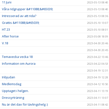
11 Juni
2023-05-13 08:40
Våra ridgrupper &#11088;&#65039;
2023-05-13 08:40
Intresserad av att rida?
2023-05-13 08:36
Grattis &#11088;&#65039;
2023-05-10 13:07
HT 23
2023-05-10 08:01
After horse
2023-05-08 18:09
V.18
2023-04-30 20:46
2023-04-30 20:45
Temavecka vecka 18
2023-04-22 13:46
Information om Aurora
2023-04-22 06:53
2023-04-19 12:31
Inbjudan
2023-04-19 12:28
Medlemsdag
2023-04-12 10:50
Upptaget i helgen.
2023-04-11 13:19
Dressyrträning
2023-04-11 13:07
Nu är det dax för tävlingshelg :)
2023-04-11 08:42