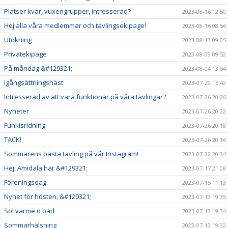
Platser kvar, vuxengrupper, intresserad?
2023-08-16 12:50
Hej alla våra medlemmar och tävlingsekipage!
2023-08-16 08:56
Utökning
2023-08-13 09:05
Privatekipage
2023-08-09 09:52
På måndag &#129321;
2023-08-04 13:54
Igångsättningshäst
2023-07-29 16:42
Intresserad av att vara funktionär på våra tävlingar?
2023-07-26 20:26
Nyheter
2023-07-26 20:22
Funkisridning
2023-07-26 20:18
TACK!
2023-07-26 20:16
Sommarens bästa tävling på vår Instagram!
2023-07-22 20:34
Hej, Amidala här &#129321;
2023-07-17 21:08
Föreningsdag
2023-07-15 11:13
Nyhet för hösten, &#129321;
2023-07-13 19:35
Sol värme o bad
2023-07-13 19:34
Sommarhälsning
2023-07-13 19:32