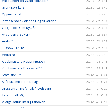
Vad händer på Ystad Ridklubb?
2025-01-02 16:41
Grönt Kort-kurs!
2025-01-02 16:40
Öppen bana!
2025-01-02 16:40
Intresserad av att rida i lag till våren?
2025-01-02 16:39
God Jul och Gott Nytt År!
2025-01-02 16:38
Är du den vi söker?
2025-01-02 16:37
Årets..?
2025-01-02 16:33
Julshow - TACK!
2025-01-02 16:32
Vecka 48
2024-11-25 19:16
Klubbmästare Hoppning 2024
2024-11-25 19:13
Klubbmästare Dressyr 2024
2024-11-25 19:11
Startlistor KM
2024-11-21 00:24
Skånsk Smide och Design
2024-11-21 00:23
Dressyrträning för Olof Axelsson!
2024-11-21 00:20
Tack för allt MQ!
2024-11-21 00:19
Viktiga datum inför julshowen
2024-11-21 00:18