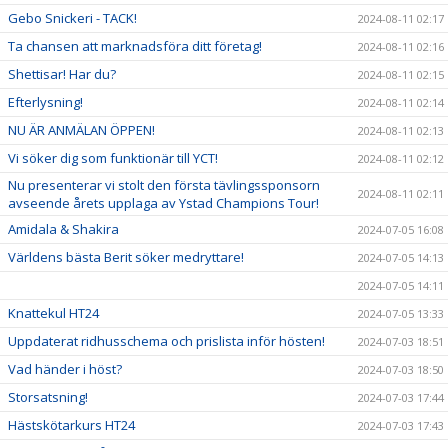
Gebo Snickeri - TACK!
2024-08-11 02:17
Ta chansen att marknadsföra ditt företag!
2024-08-11 02:16
Shettisar! Har du?
2024-08-11 02:15
Efterlysning!
2024-08-11 02:14
NU ÄR ANMÄLAN ÖPPEN!
2024-08-11 02:13
Vi söker dig som funktionär till YCT!
2024-08-11 02:12
Nu presenterar vi stolt den första tävlingssponsorn
2024-08-11 02:11
avseende årets upplaga av Ystad Champions Tour!
Amidala & Shakira
2024-07-05 16:08
Världens bästa Berit söker medryttare!
2024-07-05 14:13
2024-07-05 14:11
Knattekul HT24
2024-07-05 13:33
Uppdaterat ridhusschema och prislista inför hösten!
2024-07-03 18:51
Vad händer i höst?
2024-07-03 18:50
Storsatsning!
2024-07-03 17:44
Hästskötarkurs HT24
2024-07-03 17:43