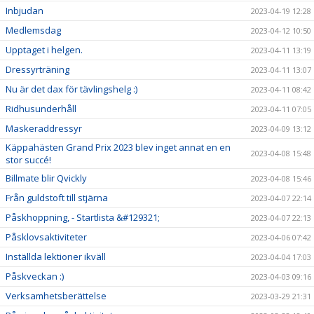
Inbjudan
2023-04-19 12:28
Medlemsdag
2023-04-12 10:50
Upptaget i helgen.
2023-04-11 13:19
Dressyrträning
2023-04-11 13:07
Nu är det dax för tävlingshelg :)
2023-04-11 08:42
Ridhusunderhåll
2023-04-11 07:05
Maskeraddressyr
2023-04-09 13:12
Käppahästen Grand Prix 2023 blev inget annat en en
2023-04-08 15:48
stor succé!
Billmate blir Qvickly
2023-04-08 15:46
Från guldstoft till stjärna
2023-04-07 22:14
Påskhoppning, - Startlista &#129321;
2023-04-07 22:13
Påsklovsaktiviteter
2023-04-06 07:42
Inställda lektioner ikväll
2023-04-04 17:03
Påskveckan :)
2023-04-03 09:16
Verksamhetsberättelse
2023-03-29 21:31