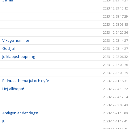
Se hit!
2023-12-29 14:27
2023-12-29 13:12
2023-12-28 17:29
2023-12-28 08:15
2023-12-24 20:36
Viktiga nummer
2023-12-23 14:27
God Jul
2023-12-23 14:27
Julklappshoppning
2023-12-22 06:32
2023-12-16 09:56
2023-12-16 09:55
Ridhusschema jul och nyår
2023-12-11 15:31
Hej allihopa!
2023-12-04 18:22
2023-12-04 12:54
2023-12-02 09:49
Äntligen är det dags!
2023-11-21 13:00
Jul
2023-11-11 12:41