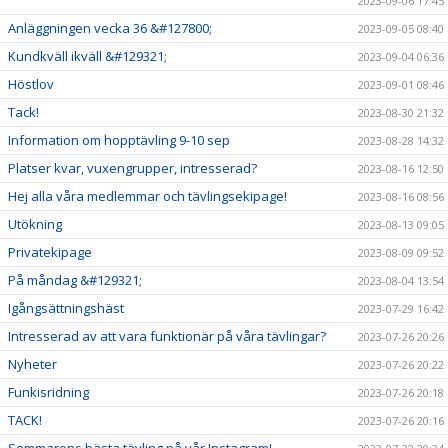
2023-09-06 17:45
Anläggningen vecka 36 &#127800;
2023-09-05 08:40
Kundkväll ikväll &#129321;
2023-09-04 06:36
Höstlov
2023-09-01 08:46
Tack!
2023-08-30 21:32
Information om hopptävling 9-10 sep
2023-08-28 14:32
Platser kvar, vuxengrupper, intresserad?
2023-08-16 12:50
Hej alla våra medlemmar och tävlingsekipage!
2023-08-16 08:56
Utökning
2023-08-13 09:05
Privatekipage
2023-08-09 09:52
På måndag &#129321;
2023-08-04 13:54
Igångsättningshäst
2023-07-29 16:42
Intresserad av att vara funktionär på våra tävlingar?
2023-07-26 20:26
Nyheter
2023-07-26 20:22
Funkisridning
2023-07-26 20:18
TACK!
2023-07-26 20:16