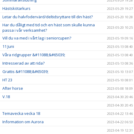
Sommaravslutning
2023-05-29 19:28
Hästskötarkurs
2023-05-29 19:27
Letar du halvfodervärd/deltidsryttare till din häst?
2023-05-20 10:28
Har du dåligt med tid och en häst som skulle kunna
2023-05-20 10:25
passa i vår verksamhet?
Vill du va med i vårt lag i seniorcupen?
2023-05-19 09:16
11 Juni
2023-05-13 08:40
Våra ridgrupper &#11088;&#65039;
2023-05-13 08:40
Intresserad av att rida?
2023-05-13 08:36
Grattis &#11088;&#65039;
2023-05-10 13:07
HT 23
2023-05-10 08:01
After horse
2023-05-08 18:09
V.18
2023-04-30 20:46
2023-04-30 20:45
Temavecka vecka 18
2023-04-22 13:46
Information om Aurora
2023-04-22 06:53
2023-04-19 12:31