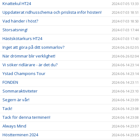
Knattekul HT24
2024-07-05 13:33
Uppdaterat ridhusschema och prislista inför hösten!
2024-07-03 18:51
Vad händer i höst?
2024-07-03 18:50
Storsatsning!
2024-07-03 17:44
Hästskötarkurs HT24
2024-07-03 17:43
Inget att göra på ditt sommarlov?
2024-06-26 02:05
När drömmar blir verklighet!
2024-06-26 02:04
Vi söker ridlärare - är det du?
2024-06-14 23:14
Ystad Champions Tour
2024-06-14 23:14
FONDEN
2024-06-14 23:11
Sommaraktiviteter
2024-06-14 23:10
Segern är vår!
2024-06-14 23:09
Tack!
2024-06-14 23:08
Tack för denna terminen!
2024-06-14 23:08
Always Mind
2024-06-14 23:07
Höstterminen 2024
2024-06-14 23:05