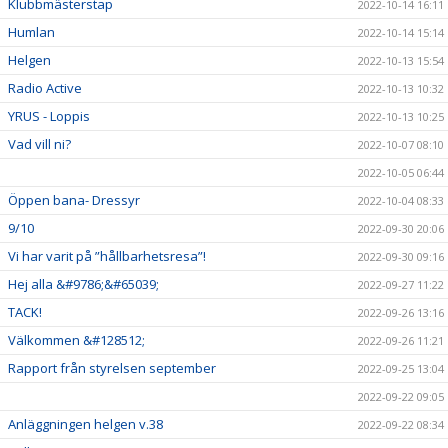
Klubbmästerstap
2022-10-14 16:11
Humlan
2022-10-14 15:14
Helgen
2022-10-13 15:54
Radio Active
2022-10-13 10:32
YRUS - Loppis
2022-10-13 10:25
Vad vill ni?
2022-10-07 08:10
2022-10-05 06:44
Öppen bana- Dressyr
2022-10-04 08:33
9/10
2022-09-30 20:06
Vi har varit på ”hållbarhetsresa”!
2022-09-30 09:16
Hej alla &#9786;&#65039;
2022-09-27 11:22
TACK!
2022-09-26 13:16
Välkommen &#128512;
2022-09-26 11:21
Rapport från styrelsen september
2022-09-25 13:04
2022-09-22 09:05
Anläggningen helgen v.38
2022-09-22 08:34