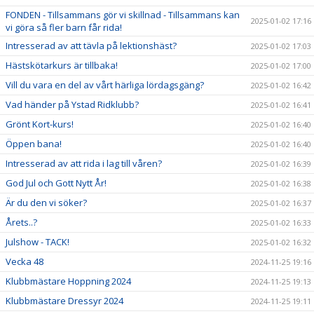
FONDEN - Tillsammans gör vi skillnad - Tillsammans kan
2025-01-02 17:16
vi göra så fler barn får rida!
Intresserad av att tävla på lektionshäst?
2025-01-02 17:03
Hästskötarkurs är tillbaka!
2025-01-02 17:00
Vill du vara en del av vårt härliga lördagsgäng?
2025-01-02 16:42
Vad händer på Ystad Ridklubb?
2025-01-02 16:41
Grönt Kort-kurs!
2025-01-02 16:40
Öppen bana!
2025-01-02 16:40
Intresserad av att rida i lag till våren?
2025-01-02 16:39
God Jul och Gott Nytt År!
2025-01-02 16:38
Är du den vi söker?
2025-01-02 16:37
Årets..?
2025-01-02 16:33
Julshow - TACK!
2025-01-02 16:32
Vecka 48
2024-11-25 19:16
Klubbmästare Hoppning 2024
2024-11-25 19:13
Klubbmästare Dressyr 2024
2024-11-25 19:11