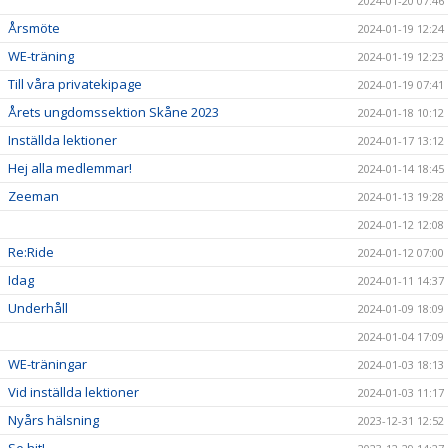
2024-01-20 07:46
Årsmöte
2024-01-19 12:24
WE-träning
2024-01-19 12:23
Till våra privatekipage
2024-01-19 07:41
Årets ungdomssektion Skåne 2023
2024-01-18 10:12
Inställda lektioner
2024-01-17 13:12
Hej alla medlemmar!
2024-01-14 18:45
Zeeman
2024-01-13 19:28
2024-01-12 12:08
Re:Ride
2024-01-12 07:00
Idag
2024-01-11 14:37
Underhåll
2024-01-09 18:09
2024-01-04 17:09
WE-träningar
2024-01-03 18:13
Vid inställda lektioner
2024-01-03 11:17
Nyårs hälsning
2023-12-31 12:52