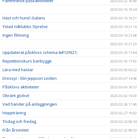
Påminnelse påskaktiviteter
2023-03-22 18:40
2023-03-16 19:24
Häst och hund i balans
2023-03-16 19:21
Ystad ridklubbs Styrelse
2023-03-14 21:16
Ingen filmning
2023-03-14 21:08
2023-03-13 21:25
Uppdaterat påsklovs schema &#129321;
2023-03-10 17:04
Repetitionskurs banbygge
2023-03-10 17:02
Lära med hästar
2023-03-09 06:22
Dressyr - Elin Jeppson Linden
2023-03-07 14:48
Påsklovs aktiviteter
2023-03-06 18:57
Obränt gödsel
2023-03-02 14:20
Vad händer på anläggningen
2023-02-28 17:40
Hoppträning
2023-02-27 10:02
Tisdag och fredag
2023-02-26 08:54
Från årsmötet
2023-02-22 08:33