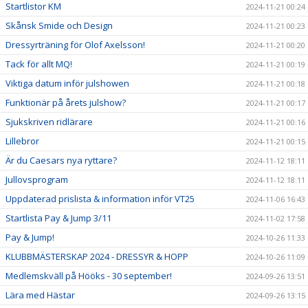
Startlistor KM
2024-11-21 00:24
Skånsk Smide och Design
2024-11-21 00:23
Dressyrträning för Olof Axelsson!
2024-11-21 00:20
Tack för allt MQ!
2024-11-21 00:19
Viktiga datum inför julshowen
2024-11-21 00:18
Funktionär på årets julshow?
2024-11-21 00:17
Sjukskriven ridlärare
2024-11-21 00:16
Lillebror
2024-11-21 00:15
Är du Caesars nya ryttare?
2024-11-12 18:11
Jullovsprogram
2024-11-12 18:11
Uppdaterad prislista & information inför VT25
2024-11-06 16:43
Startlista Pay & Jump 3/11
2024-11-02 17:58
Pay & Jump!
2024-10-26 11:33
KLUBBMÄSTERSKAP 2024 - DRESSYR & HOPP
2024-10-26 11:09
Medlemskväll på Hööks - 30 september!
2024-09-26 13:51
Lära med Hästar
2024-09-26 13:15