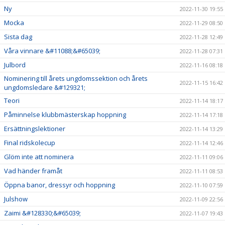
Ny
2022-11-30 19:55
Mocka
2022-11-29 08:50
Sista dag
2022-11-28 12:49
Våra vinnare &#11088;&#65039;
2022-11-28 07:31
Julbord
2022-11-16 08:18
Nominering till årets ungdomssektion och årets
2022-11-15 16:42
ungdomsledare &#129321;
Teori
2022-11-14 18:17
Påminnelse klubbmästerskap hoppning
2022-11-14 17:18
Ersättningslektioner
2022-11-14 13:29
Final ridskolecup
2022-11-14 12:46
Glöm inte att nominera
2022-11-11 09:06
Vad händer framåt
2022-11-11 08:53
Öppna banor, dressyr och hoppning
2022-11-10 07:59
Julshow
2022-11-09 22:56
Zaimi &#128330;&#65039;
2022-11-07 19:43