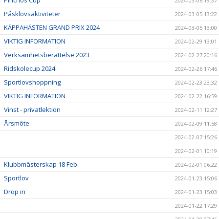
Pinchos Cup
2024-03-06 19:37
Påsklovsaktiviteter
2024-03-05 13:22
KÄPPAHÄSTEN GRAND PRIX 2024
2024-03-05 13:00
VIKTIG INFORMATION
2024-02-29 13:01
Verksamhetsberättelse 2023
2024-02-27 20:16
Ridskolecup 2024
2024-02-26 17:46
Sportlovshoppning
2024-02-23 23:32
VIKTIG INFORMATION
2024-02-22 16:59
Vinst - privatlektion
2024-02-11 12:27
Årsmöte
2024-02-09 11:58
2024-02-07 15:26
2024-02-01 10:19
Klubbmästerskap 18 Feb
2024-02-01 06:22
Sportlov
2024-01-23 15:06
Drop in
2024-01-23 15:03
2024-01-22 17:29