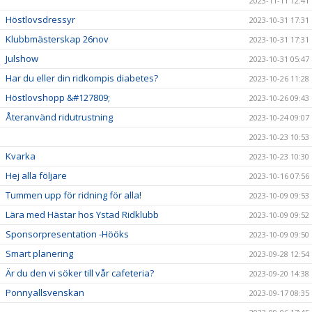
2023-11-11 12:41
Höstlovsdressyr
2023-10-31 17:31
Klubbmästerskap 26nov
2023-10-31 17:31
Julshow
2023-10-31 05:47
Har du eller din ridkompis diabetes?
2023-10-26 11:28
Höstlovshopp &#127809;
2023-10-26 09:43
Återanvänd ridutrustning
2023-10-24 09:07
2023-10-23 10:53
Kvarka
2023-10-23 10:30
Hej alla följare
2023-10-16 07:56
Tummen upp för ridning för alla!
2023-10-09 09:53
Lära med Hästar hos Ystad Ridklubb
2023-10-09 09:52
Sponsorpresentation -Hööks
2023-10-09 09:50
Smart planering
2023-09-28 12:54
Är du den vi söker till vår cafeteria?
2023-09-20 14:38
Ponnyallsvenskan
2023-09-17 08:35