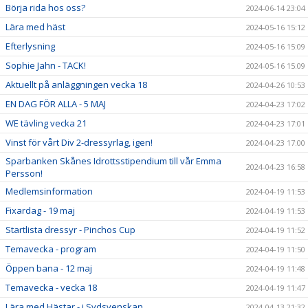
Börja rida hos oss?
2024-06-14 23:04
Lära med häst
2024-05-16 15:12
Efterlysning
2024-05-16 15:09
Sophie Jahn - TACK!
2024-05-16 15:09
Aktuellt på anläggningen vecka 18
2024-04-26 10:53
EN DAG FÖR ALLA - 5 MAJ
2024-04-23 17:02
WE tävling vecka 21
2024-04-23 17:01
Vinst för vårt Div 2-dressyrlag, igen!
2024-04-23 17:00
Sparbanken Skånes Idrottsstipendium till vår Emma
2024-04-23 16:58
Persson!
Medlemsinformation
2024-04-19 11:53
Fixardag - 19 maj
2024-04-19 11:53
Startlista dressyr - Pinchos Cup
2024-04-19 11:52
Temavecka - program
2024-04-19 11:50
Öppen bana - 12 maj
2024-04-19 11:48
Temavecka - vecka 18
2024-04-19 11:47
Lära med Hästar - i Sydsvenskan
2024-04-13 21:32