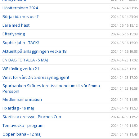
Höstterminen 2024
2024-06-14 23:05
Börja rida hos oss?
2024-06-14 23:04
Lära med häst
2024-05-16 15:12
Efterlysning
2024-05-16 15:09
Sophie Jahn - TACK!
2024-05-16 15:09
Aktuellt på anläggningen vecka 18
2024-04-26 10:53
EN DAG FÖR ALLA - 5 MAJ
2024-04-23 17:02
WE tävling vecka 21
2024-04-23 17:01
Vinst för vårt Div 2-dressyrlag, igen!
2024-04-23 17:00
Sparbanken Skånes Idrottsstipendium till vår Emma
2024-04-23 16:58
Persson!
Medlemsinformation
2024-04-19 11:53
Fixardag - 19 maj
2024-04-19 11:53
Startlista dressyr - Pinchos Cup
2024-04-19 11:52
Temavecka - program
2024-04-19 11:50
Öppen bana - 12 maj
2024-04-19 11:48