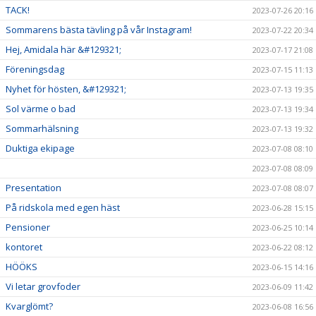
TACK!
2023-07-26 20:16
Sommarens bästa tävling på vår Instagram!
2023-07-22 20:34
Hej, Amidala här &#129321;
2023-07-17 21:08
Föreningsdag
2023-07-15 11:13
Nyhet för hösten, &#129321;
2023-07-13 19:35
Sol värme o bad
2023-07-13 19:34
Sommarhälsning
2023-07-13 19:32
Duktiga ekipage
2023-07-08 08:10
2023-07-08 08:09
Presentation
2023-07-08 08:07
På ridskola med egen häst
2023-06-28 15:15
Pensioner
2023-06-25 10:14
kontoret
2023-06-22 08:12
HÖÖKS
2023-06-15 14:16
Vi letar grovfoder
2023-06-09 11:42
Kvarglömt?
2023-06-08 16:56