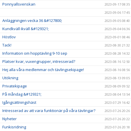
Ponnyallsvenskan
2023-09-17 08:35
2023-09-06 17:45
Anläggningen vecka 36 &#127800;
2023-09-05 08:40
Kundkväll ikväll &#129321;
2023-09-04 06:36
Höstlov
2023-09-01 08:46
Tack!
2023-08-30 21:32
Information om hopptävling 9-10 sep
2023-08-28 14:32
Platser kvar, vuxengrupper, intresserad?
2023-08-16 12:50
Hej alla våra medlemmar och tävlingsekipage!
2023-08-16 08:56
Utökning
2023-08-13 09:05
Privatekipage
2023-08-09 09:52
På måndag &#129321;
2023-08-04 13:54
Igångsättningshäst
2023-07-29 16:42
Intresserad av att vara funktionär på våra tävlingar?
2023-07-26 20:26
Nyheter
2023-07-26 20:22
Funkisridning
2023-07-26 20:18