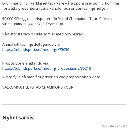
Drömmar blir till verklighet tack vare våra sponsorer som vi kommer
fortsätta presentera i våra kanaler och under tävlingshelgen!
50 000 SEK ligger i prispotten för Ystad Champions Tour! Största
vinstsumman ligger i YCT Team Cup.
Vårt största tack till alla som är med och bidrar!
Anmäl ditt tävlingsdeltagande via
https://tdb.ridsport.se/meetings/75056
Propositionen hittar du via
https://tdb.ridsport.se/meeting_propositions/35218
Vi har fylld på med fler priser än vad propositionen visar.
VÄLKOMNA TILL YSTAD CHAMPIONS TOUR!
Nyhetsarkiv
2026-06-22 14:02