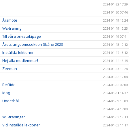
2024-01-22 17:29
2024-01-20 07:46
Årsmöte
2024-01-19 12:24
WE-träning
2024-01-19 12:23
Till våra privatekipage
2024-01-19 07:41
Årets ungdomssektion Skåne 2023
2024-01-18 10:12
Inställda lektioner
2024-01-17 13:12
Hej alla medlemmar!
2024-01-14 18:45
Zeeman
2024-01-13 19:28
2024-01-12 12:08
Re:Ride
2024-01-12 07:00
Idag
2024-01-11 14:37
Underhåll
2024-01-09 18:09
2024-01-04 17:09
WE-träningar
2024-01-03 18:13
Vid inställda lektioner
2024-01-03 11:17