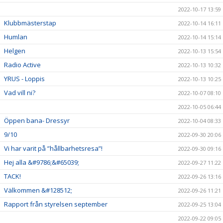
2022-10-17 13:59
Klubbmästerstap
2022-10-14 16:11
Humlan
2022-10-14 15:14
Helgen
2022-10-13 15:54
Radio Active
2022-10-13 10:32
YRUS - Loppis
2022-10-13 10:25
Vad vill ni?
2022-10-07 08:10
2022-10-05 06:44
Öppen bana- Dressyr
2022-10-04 08:33
9/10
2022-09-30 20:06
Vi har varit på ”hållbarhetsresa”!
2022-09-30 09:16
Hej alla &#9786;&#65039;
2022-09-27 11:22
TACK!
2022-09-26 13:16
Välkommen &#128512;
2022-09-26 11:21
Rapport från styrelsen september
2022-09-25 13:04
2022-09-22 09:05