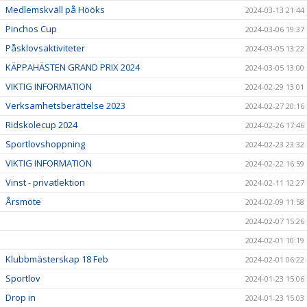
Medlemskväll på Hööks
2024-03-13 21:44
Pinchos Cup
2024-03-06 19:37
Påsklovsaktiviteter
2024-03-05 13:22
KÄPPAHÄSTEN GRAND PRIX 2024
2024-03-05 13:00
VIKTIG INFORMATION
2024-02-29 13:01
Verksamhetsberättelse 2023
2024-02-27 20:16
Ridskolecup 2024
2024-02-26 17:46
Sportlovshoppning
2024-02-23 23:32
VIKTIG INFORMATION
2024-02-22 16:59
Vinst - privatlektion
2024-02-11 12:27
Årsmöte
2024-02-09 11:58
2024-02-07 15:26
2024-02-01 10:19
Klubbmästerskap 18 Feb
2024-02-01 06:22
Sportlov
2024-01-23 15:06
Drop in
2024-01-23 15:03