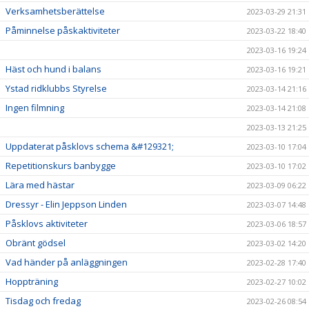
Verksamhetsberättelse
2023-03-29 21:31
Påminnelse påskaktiviteter
2023-03-22 18:40
2023-03-16 19:24
Häst och hund i balans
2023-03-16 19:21
Ystad ridklubbs Styrelse
2023-03-14 21:16
Ingen filmning
2023-03-14 21:08
2023-03-13 21:25
Uppdaterat påsklovs schema &#129321;
2023-03-10 17:04
Repetitionskurs banbygge
2023-03-10 17:02
Lära med hästar
2023-03-09 06:22
Dressyr - Elin Jeppson Linden
2023-03-07 14:48
Påsklovs aktiviteter
2023-03-06 18:57
Obränt gödsel
2023-03-02 14:20
Vad händer på anläggningen
2023-02-28 17:40
Hoppträning
2023-02-27 10:02
Tisdag och fredag
2023-02-26 08:54