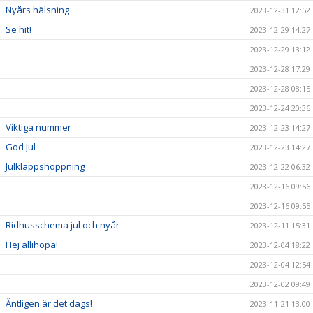
Nyårs hälsning
2023-12-31 12:52
Se hit!
2023-12-29 14:27
2023-12-29 13:12
2023-12-28 17:29
2023-12-28 08:15
2023-12-24 20:36
Viktiga nummer
2023-12-23 14:27
God Jul
2023-12-23 14:27
Julklappshoppning
2023-12-22 06:32
2023-12-16 09:56
2023-12-16 09:55
Ridhusschema jul och nyår
2023-12-11 15:31
Hej allihopa!
2023-12-04 18:22
2023-12-04 12:54
2023-12-02 09:49
Äntligen är det dags!
2023-11-21 13:00