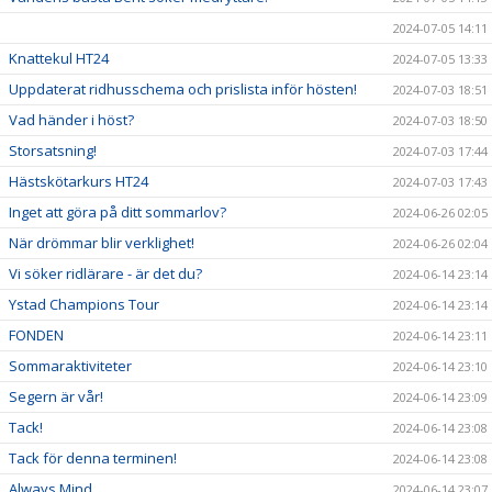
2024-07-05 14:11
Knattekul HT24
2024-07-05 13:33
Uppdaterat ridhusschema och prislista inför hösten!
2024-07-03 18:51
Vad händer i höst?
2024-07-03 18:50
Storsatsning!
2024-07-03 17:44
Hästskötarkurs HT24
2024-07-03 17:43
Inget att göra på ditt sommarlov?
2024-06-26 02:05
När drömmar blir verklighet!
2024-06-26 02:04
Vi söker ridlärare - är det du?
2024-06-14 23:14
Ystad Champions Tour
2024-06-14 23:14
FONDEN
2024-06-14 23:11
Sommaraktiviteter
2024-06-14 23:10
Segern är vår!
2024-06-14 23:09
Tack!
2024-06-14 23:08
Tack för denna terminen!
2024-06-14 23:08
Always Mind
2024-06-14 23:07