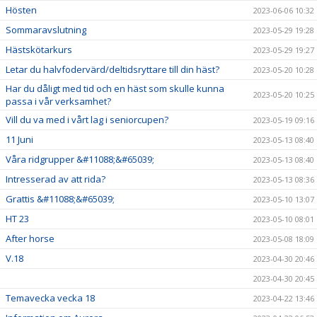
Hösten
2023-06-06 10:32
Sommaravslutning
2023-05-29 19:28
Hästskötarkurs
2023-05-29 19:27
Letar du halvfodervärd/deltidsryttare till din häst?
2023-05-20 10:28
Har du dåligt med tid och en häst som skulle kunna
2023-05-20 10:25
passa i vår verksamhet?
Vill du va med i vårt lag i seniorcupen?
2023-05-19 09:16
11 Juni
2023-05-13 08:40
Våra ridgrupper &#11088;&#65039;
2023-05-13 08:40
Intresserad av att rida?
2023-05-13 08:36
Grattis &#11088;&#65039;
2023-05-10 13:07
HT 23
2023-05-10 08:01
After horse
2023-05-08 18:09
V.18
2023-04-30 20:46
2023-04-30 20:45
Temavecka vecka 18
2023-04-22 13:46