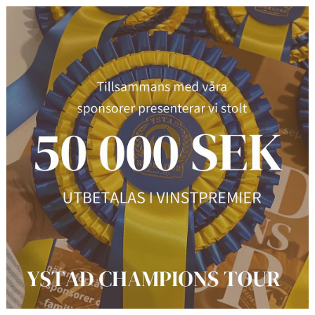
HÄSTAR
KALENDER