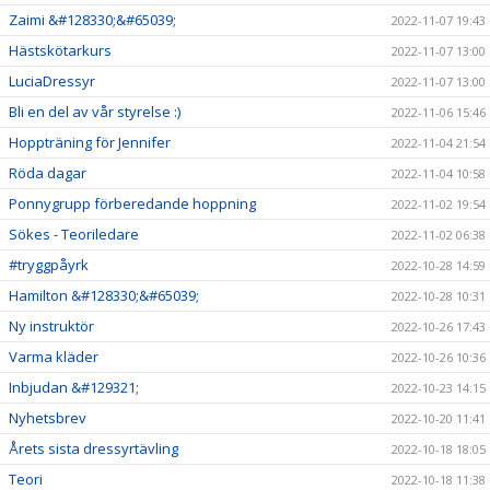
Zaimi &#128330;&#65039;
2022-11-07 19:43
Hästskötarkurs
2022-11-07 13:00
LuciaDressyr
2022-11-07 13:00
Bli en del av vår styrelse :)
2022-11-06 15:46
Hoppträning för Jennifer
2022-11-04 21:54
Röda dagar
2022-11-04 10:58
Ponnygrupp förberedande hoppning
2022-11-02 19:54
Sökes - Teoriledare
2022-11-02 06:38
#tryggpåyrk
2022-10-28 14:59
Hamilton &#128330;&#65039;
2022-10-28 10:31
Ny instruktör
2022-10-26 17:43
Varma kläder
2022-10-26 10:36
Inbjudan &#129321;
2022-10-23 14:15
Nyhetsbrev
2022-10-20 11:41
Årets sista dressyrtävling
2022-10-18 18:05
Teori
2022-10-18 11:38