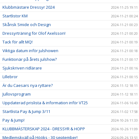
Klubbmästare Dressyr 2024
2024-11-25 19:11
Startlistor KM
2024-11-21 00:24
Skånsk Smide och Design
2024-11-21 00:23
Dressyrträning för Olof Axelsson!
2024-11-21 00:20
Tack för allt MQ!
2024-11-21 00:19
Viktiga datum inför julshowen
2024-11-21 00:18
Funktionär på årets julshow?
2024-11-21 00:17
Sjukskriven ridlärare
2024-11-21 00:16
Lillebror
2024-11-21 00:15
Är du Caesars nya ryttare?
2024-11-12 18:11
Jullovsprogram
2024-11-12 18:11
Uppdaterad prislista & information inför VT25
2024-11-06 16:43
Startlista Pay & Jump 3/11
2024-11-02 17:58
Pay & Jump!
2024-10-26 11:33
KLUBBMÄSTERSKAP 2024 - DRESSYR & HOPP
2024-10-26 11:09
Medlemskväll på Hööks - 30 september!
2024-09-26 13:51