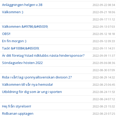
Anläggningen helgen v.38
2022-09-22 08:34
Välkommen :)
2022-09-21 18:06
2022-09-17 11:12
Välkommen &#9786;&#65039;
2022-09-13 07:03
OBS!!
2022-09-12 18:18
En fin morgon :)
2022-09-12 09:33
Tack! &#10084;&#65039;
2022-09-11 14:31
Är ditt företag Ystad ridklubbs nästa hindersponsor?
2022-09-09 11:37
Söndagselev hösten 2022
2022-09-06 08:36
2022-08-30 07:09
Rida i vårt lag i ponnyallsvenskan division 2?
2022-08-29 14:32
Välkommen till vår nya hemsida!
2022-08-25 06:45
Utbildning för dig som är ung i sporten
2022-08-24 11:53
2022-08-24 07:12
Hej från styrelsen!
2022-08-23 15:32
Ridbanan upptagen
2022-08-23 07:25