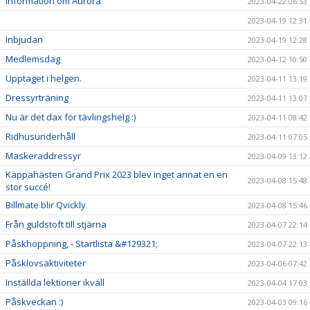
Information om Aurora
2023-04-22 06:53
2023-04-19 12:31
Inbjudan
2023-04-19 12:28
Medlemsdag
2023-04-12 10:50
Upptaget i helgen.
2023-04-11 13:19
Dressyrträning
2023-04-11 13:07
Nu är det dax för tävlingshelg :)
2023-04-11 08:42
Ridhusunderhåll
2023-04-11 07:05
Maskeraddressyr
2023-04-09 13:12
Käppahästen Grand Prix 2023 blev inget annat en en
2023-04-08 15:48
stor succé!
Billmate blir Qvickly
2023-04-08 15:46
Från guldstoft till stjärna
2023-04-07 22:14
Påskhoppning, - Startlista &#129321;
2023-04-07 22:13
Påsklovsaktiviteter
2023-04-06 07:42
Inställda lektioner ikväll
2023-04-04 17:03
Påskveckan :)
2023-04-03 09:16