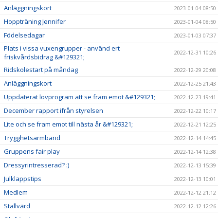
Anläggningskort
2023-01-04 08:50
Hoppträning Jennifer
2023-01-04 08:50
Födelsedagar
2023-01-03 07:37
Plats i vissa vuxengrupper - använd ert
2022-12-31 10:26
friskvårdsbidrag &#129321;
Ridskolestart på måndag
2022-12-29 20:08
Anläggningskort
2022-12-25 21:43
Uppdaterat lovprogram att se fram emot &#129321;
2022-12-23 19:41
December rapport ifrån styrelsen
2022-12-22 10:17
Lite och se fram emot till nästa år &#129321;
2022-12-21 12:25
Trygghetsarmband
2022-12-14 14:45
Gruppens fair play
2022-12-14 12:38
Dressyrintresserad? :)
2022-12-13 15:39
Julklappstips
2022-12-13 10:01
Medlem
2022-12-12 21:12
Stallvärd
2022-12-12 12:26