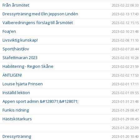
Från årsmötet
2023-02-22 08:33
Dressyrträning med Elin Jeppson Lindén
2023-02-13 17:43
Valberedningens förslag till årsmötet
2023-02-12 15:15
Foaj’en
2023-02-10 21:48
Livsviktig kunskap!
2023-02-08 11:10
Sport(häst)lov
2023-02-07 20:44
Stafettmaran 2023
2023-02-03 10:28
Habilitering - Region Skåne
2023-02-02 21:59
ÄNTLIGEN!
2023-02-02 17:53
Louise hjärta Prinsen
2023-02-01 17:11
Inställd lektion
2023-02-01 09:55
Appen sport admin &#128071;&#128071;
2023-01-31 21:48
Funkis ridning
2023-01-29 08:47
Hästskötarkurs
2023-01-29 08:45
2023-01-20 22:09
Dressyrträning
2023-01-20 10:40