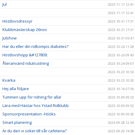
Jul
2023-11-11 12:41
2023-11-11 12:41
Höstlovsdressyr
2023-10-31 17:31
Klubbmästerskap 26nov
2023-10-31 17:31
Julshow
2023-10-31 05:47
Har du eller din ridkompis diabetes?
2023-10-26 11:28
Höstlovshopp &#127809;
2023-10-26 09:43
Återanvänd ridutrustning
2023-10-24 09:07
2023-10-23 10:53
Kvarka
2023-10-23 10:30
Hej alla följare
2023-10-16 07:56
Tummen upp för ridning för alla!
2023-10-09 09:53
Lära med Hästar hos Ystad Ridklubb
2023-10-09 09:52
Sponsorpresentation -Hööks
2023-10-09 09:50
Smart planering
2023-09-28 12:54
Är du den vi söker till vår cafeteria?
2023-09-20 14:38