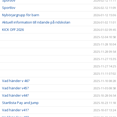
Sportlov
2026-02-12 11:11
Sportlov
2026-02-12 11:09
Nybörjargrupp för barn
2026-01-12 15:06
Aktuell information till ridande på ridskolan
2026-01-02 11:01
KICK OFF 2026
2026-01-02 09:45
2025-12-04 10:58
2025-11-28 10:04
2025-11-28 09:54
2025-11-27 15:35
2025-11-27 14:25
2025-11-11 07:02
Vad händer v 46?
2025-11-10 08:28
Vad händer v45?
2025-11-05 08:58
Vad händer v44?
2025-10-28 06:54
Startlista Pay and Jump
2025-10-23 11:18
Vad händer v41?
2025-10-07 13:24