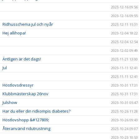
2023-12-16 09:56
2023-12-16 09:55
Ridhusschema jul och nyår
2023-12-11 15:31
Hej allihopa!
2023-12-04 18:22
2023-12-04 12:54
2023-12-02 09:49
Äntligen är det dags!
2023-11-21 13:00
Jul
2023-11-11 12:41
2023-11-11 12:41
Höstlovsdressyr
2023-10-31 17:31
Klubbmästerskap 26nov
2023-10-31 17:31
Julshow
2023-10-31 05:47
Har du eller din ridkompis diabetes?
2023-10-26 11:28
Höstlovshopp &#127809;
2023-10-26 09:43
Återanvänd ridutrustning
2023-10-24 09:07
2023-10-23 10:53