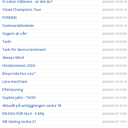
Vi söker ridlärare - är det du?
2024-06-14 23:14
Ystad Champions Tour
2024-06-14 23:14
FONDEN
2024-06-14 23:11
Sommaraktiviteter
2024-06-14 23:10
Segern är vår!
2024-06-14 23:09
Tack!
2024-06-14 23:08
Tack för denna terminen!
2024-06-14 23:08
Always Mind
2024-06-14 23:07
Höstterminen 2024
2024-06-14 23:05
Börja rida hos oss?
2024-06-14 23:04
Lära med häst
2024-05-16 15:12
Efterlysning
2024-05-16 15:09
Sophie Jahn - TACK!
2024-05-16 15:09
Aktuellt på anläggningen vecka 18
2024-04-26 10:53
EN DAG FÖR ALLA - 5 MAJ
2024-04-23 17:02
WE tävling vecka 21
2024-04-23 17:01