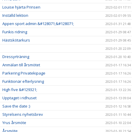
Louise hjärta Prinsen
2023-02-01 17:11
Inställd lektion
2023-02-01 09:55
Appen sport admin &#128071;&#128071;
2023-01-31 21:48
Funkis ridning
2023-01-29 08:47
Hästskötarkurs
2023-01-29 08:45
2023-01-20 22:09
Dressyrträning
2023-01-20 10:40
Anmälan till årsmötet
2023-01-17 16:34
Parkering Privatekipage
2023-01-17 16:26
Funktionär efterlysning
2023-01-17 16:26
High five &#129321;
2023-01-13 22:36
Upptaget i ridhuset
2023-01-13 09:04
Save the date :)
2023-01-12 16:58
Styrelsens nyhetsbrev
2023-01-11 10:44
Yrus årsmöte
2023-01-10 22:04
Årsmöte
2023-01-10 21:54