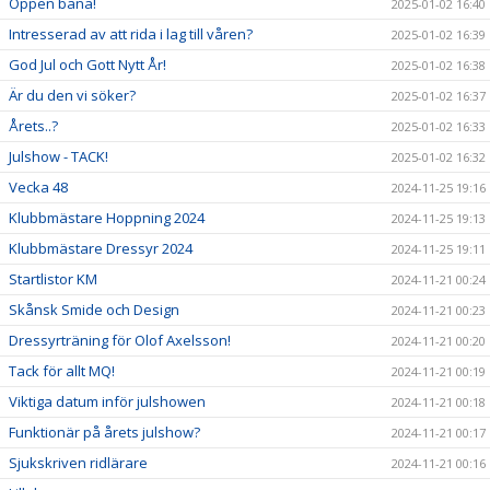
Öppen bana!
2025-01-02 16:40
Intresserad av att rida i lag till våren?
2025-01-02 16:39
God Jul och Gott Nytt År!
2025-01-02 16:38
Är du den vi söker?
2025-01-02 16:37
Årets..?
2025-01-02 16:33
Julshow - TACK!
2025-01-02 16:32
Vecka 48
2024-11-25 19:16
Klubbmästare Hoppning 2024
2024-11-25 19:13
Klubbmästare Dressyr 2024
2024-11-25 19:11
Startlistor KM
2024-11-21 00:24
Skånsk Smide och Design
2024-11-21 00:23
Dressyrträning för Olof Axelsson!
2024-11-21 00:20
Tack för allt MQ!
2024-11-21 00:19
Viktiga datum inför julshowen
2024-11-21 00:18
Funktionär på årets julshow?
2024-11-21 00:17
Sjukskriven ridlärare
2024-11-21 00:16