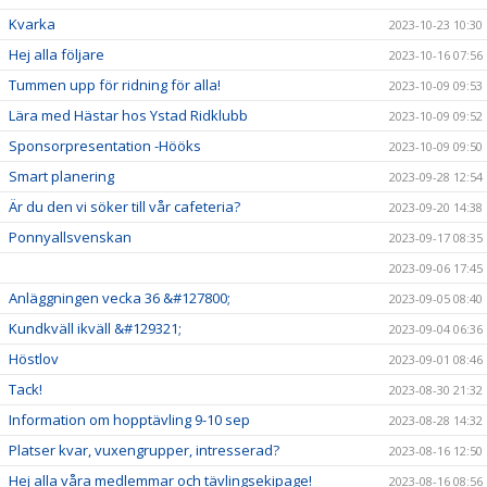
Kvarka
2023-10-23 10:30
Hej alla följare
2023-10-16 07:56
Tummen upp för ridning för alla!
2023-10-09 09:53
Lära med Hästar hos Ystad Ridklubb
2023-10-09 09:52
Sponsorpresentation -Hööks
2023-10-09 09:50
Smart planering
2023-09-28 12:54
Är du den vi söker till vår cafeteria?
2023-09-20 14:38
Ponnyallsvenskan
2023-09-17 08:35
2023-09-06 17:45
Anläggningen vecka 36 &#127800;
2023-09-05 08:40
Kundkväll ikväll &#129321;
2023-09-04 06:36
Höstlov
2023-09-01 08:46
Tack!
2023-08-30 21:32
Information om hopptävling 9-10 sep
2023-08-28 14:32
Platser kvar, vuxengrupper, intresserad?
2023-08-16 12:50
Hej alla våra medlemmar och tävlingsekipage!
2023-08-16 08:56