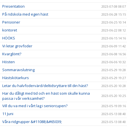
Presentation
2023-07-08 08:07
På ridskola med egen häst
2023-06-28 15:15
Pensioner
2023-06-25 10:14
kontoret
2023-06-22 08:12
HÖÖKS
2023-06-15 14:16
Vi letar grovfoder
2023-06-09 11:42
Kvarglömt?
2023-06-08 16:56
Hösten
2023-06-06 10:32
Sommaravslutning
2023-05-29 19:28
Hästskötarkurs
2023-05-29 19:27
Letar du halvfodervärd/deltidsryttare till din häst?
2023-05-20 10:28
Har du dåligt med tid och en häst som skulle kunna
2023-05-20 10:25
passa i vår verksamhet?
Vill du va med i vårt lag i seniorcupen?
2023-05-19 09:16
11 Juni
2023-05-13 08:40
Våra ridgrupper &#11088;&#65039;
2023-05-13 08:40