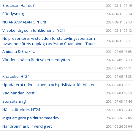
Shettisar! Har du?
2024-08-11 02:15
Efterlysning!
2024-08-11 02:14
NU ÄR ANMÄLAN ÖPPEN!
2024-08-11 02:13
Vi söker dig som funktionär till YCT!
2024-08-11 02:12
Nu presenterar vi stolt den första tävlingssponsorn
2024-08-11 02:11
avseende årets upplaga av Ystad Champions Tour!
Amidala & Shakira
2024-07-05 16:08
Världens bästa Berit söker medryttare!
2024-07-05 14:13
2024-07-05 14:11
Knattekul HT24
2024-07-05 13:33
Uppdaterat ridhusschema och prislista inför hösten!
2024-07-03 18:51
Vad händer i höst?
2024-07-03 18:50
Storsatsning!
2024-07-03 17:44
Hästskötarkurs HT24
2024-07-03 17:43
Inget att göra på ditt sommarlov?
2024-06-26 02:05
När drömmar blir verklighet!
2024-06-26 02:04