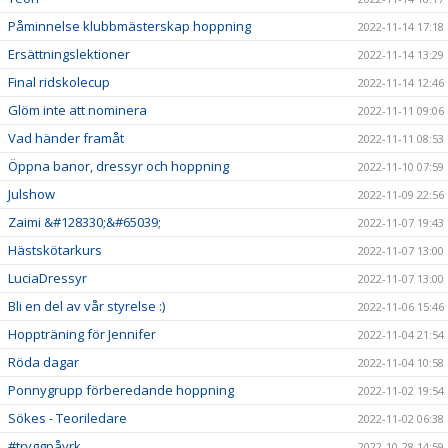
Påminnelse klubbmästerskap hoppning
2022-11-14 17:18
Ersättningslektioner
2022-11-14 13:29
Final ridskolecup
2022-11-14 12:46
Glöm inte att nominera
2022-11-11 09:06
Vad händer framåt
2022-11-11 08:53
Öppna banor, dressyr och hoppning
2022-11-10 07:59
Julshow
2022-11-09 22:56
Zaimi &#128330;&#65039;
2022-11-07 19:43
Hästskötarkurs
2022-11-07 13:00
LuciaDressyr
2022-11-07 13:00
Bli en del av vår styrelse :)
2022-11-06 15:46
Hoppträning för Jennifer
2022-11-04 21:54
Röda dagar
2022-11-04 10:58
Ponnygrupp förberedande hoppning
2022-11-02 19:54
Sökes - Teoriledare
2022-11-02 06:38
#tryggpåyrk
2022-10-28 14:59