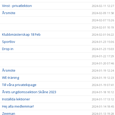
Vinst - privatlektion
2024-02-11 12:27
Årsmöte
2024-02-09 11:58
2024-02-07 15:26
2024-02-01 10:19
Klubbmästerskap 18 Feb
2024-02-01 06:22
Sportlov
2024-01-23 15:06
Drop in
2024-01-23 15:03
2024-01-22 17:29
2024-01-20 07:46
Årsmöte
2024-01-19 12:24
WE-träning
2024-01-19 12:23
Till våra privatekipage
2024-01-19 07:41
Årets ungdomssektion Skåne 2023
2024-01-18 10:12
Inställda lektioner
2024-01-17 13:12
Hej alla medlemmar!
2024-01-14 18:45
Zeeman
2024-01-13 19:28