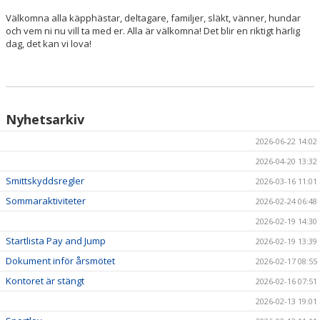
Välkomna alla käpphästar, deltagare, familjer, släkt, vänner, hundar
och vem ni nu vill ta med er. Alla är välkomna! Det blir en riktigt härlig
dag, det kan vi lova!
Nyhetsarkiv
2026-06-22 14:02
2026-04-20 13:32
Smittskyddsregler
2026-03-16 11:01
Sommaraktiviteter
2026-02-24 06:48
2026-02-19 14:30
Startlista Pay and Jump
2026-02-19 13:39
Dokument inför årsmötet
2026-02-17 08:55
Kontoret är stängt
2026-02-16 07:51
2026-02-13 19:01