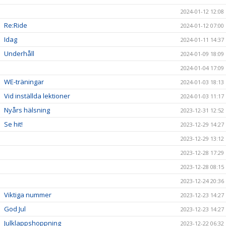
2024-01-12 12:08
Re:Ride
2024-01-12 07:00
Idag
2024-01-11 14:37
Underhåll
2024-01-09 18:09
2024-01-04 17:09
WE-träningar
2024-01-03 18:13
Vid inställda lektioner
2024-01-03 11:17
Nyårs hälsning
2023-12-31 12:52
Se hit!
2023-12-29 14:27
2023-12-29 13:12
2023-12-28 17:29
2023-12-28 08:15
2023-12-24 20:36
Viktiga nummer
2023-12-23 14:27
God Jul
2023-12-23 14:27
Julklappshoppning
2023-12-22 06:32