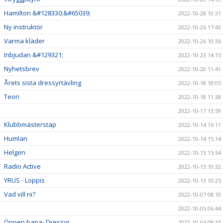
Hamilton &#128330;&#65039;
2022-10-28 10:31
Ny instruktör
2022-10-26 17:43
Varma kläder
2022-10-26 10:36
Inbjudan &#129321;
2022-10-23 14:15
Nyhetsbrev
2022-10-20 11:41
Årets sista dressyrtävling
2022-10-18 18:05
Teori
2022-10-18 11:38
2022-10-17 13:59
Klubbmästerstap
2022-10-14 16:11
Humlan
2022-10-14 15:14
Helgen
2022-10-13 15:54
Radio Active
2022-10-13 10:32
YRUS - Loppis
2022-10-13 10:25
Vad vill ni?
2022-10-07 08:10
2022-10-05 06:44
Öppen bana- Dressyr
2022-10-04 08:33