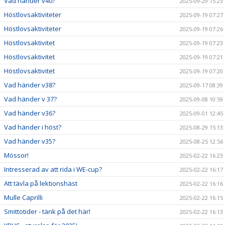
Vad händer v40?
2025-09-29 15:23
Höstlovsaktiviteter
2025-09-19 07:27
Höstlovsaktiviteter
2025-09-19 07:26
Höstlovsaktivitet
2025-09-19 07:23
Höstlovsaktivitet
2025-09-19 07:21
Höstlovsaktivitet
2025-09-19 07:20
Vad händer v38?
2025-09-17 08:39
Vad händer v 37?
2025-09-08 10:59
Vad händer v36?
2025-09-01 12:45
Vad händer i höst?
2025-08-29 15:13
Vad händer v35?
2025-08-25 12:56
Mössor!
2025-02-22 16:23
Intresserad av att rida i WE-cup?
2025-02-22 16:17
Att tävla på lektionshäst
2025-02-22 16:16
Mulle Caprilli
2025-02-22 16:15
Smittotider - tänk på det här!
2025-02-22 16:13