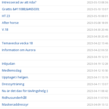
Intresserad av att rida?
2023-05-13 08:36
Grattis &#11088;&#65039;
2023-05-10 13:07
HT 23
2023-05-10 08:01
After horse
2023-05-08 18:09
V.18
2023-04-30 20:46
2023-04-30 20:45
Temavecka vecka 18
2023-04-22 13:46
Information om Aurora
2023-04-22 06:53
2023-04-19 12:31
Inbjudan
2023-04-19 12:28
Medlemsdag
2023-04-12 10:50
Upptaget i helgen.
2023-04-11 13:19
Dressyrträning
2023-04-11 13:07
Nu är det dax för tävlingshelg :)
2023-04-11 08:42
Ridhusunderhåll
2023-04-11 07:05
Maskeraddressyr
2023-04-09 13:12