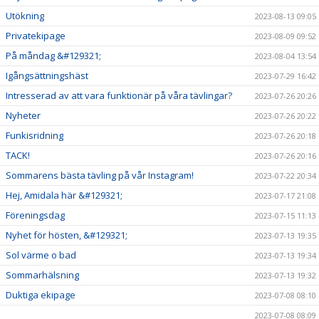
Utökning
2023-08-13 09:05
Privatekipage
2023-08-09 09:52
På måndag &#129321;
2023-08-04 13:54
Igångsättningshäst
2023-07-29 16:42
Intresserad av att vara funktionär på våra tävlingar?
2023-07-26 20:26
Nyheter
2023-07-26 20:22
Funkisridning
2023-07-26 20:18
TACK!
2023-07-26 20:16
Sommarens bästa tävling på vår Instagram!
2023-07-22 20:34
Hej, Amidala här &#129321;
2023-07-17 21:08
Föreningsdag
2023-07-15 11:13
Nyhet för hösten, &#129321;
2023-07-13 19:35
Sol värme o bad
2023-07-13 19:34
Sommarhälsning
2023-07-13 19:32
Duktiga ekipage
2023-07-08 08:10
2023-07-08 08:09