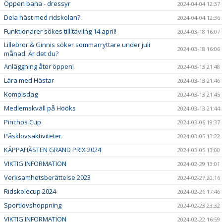
Öppen bana - dressyr
2024-04-04 12:37
Dela häst med ridskolan?
2024-04-04 12:36
Funktionärer sökes till tävling 14 april!
2024-03-18 16:07
Lillebror & Ginnis söker sommarryttare under juli
2024-03-18 16:06
månad. Är det du?
Anläggning åter öppen!
2024-03-13 21:48
Lära med Hästar
2024-03-13 21:46
Kompisdag
2024-03-13 21:45
Medlemskväll på Hööks
2024-03-13 21:44
Pinchos Cup
2024-03-06 19:37
Påsklovsaktiviteter
2024-03-05 13:22
KÄPPAHÄSTEN GRAND PRIX 2024
2024-03-05 13:00
VIKTIG INFORMATION
2024-02-29 13:01
Verksamhetsberättelse 2023
2024-02-27 20:16
Ridskolecup 2024
2024-02-26 17:46
Sportlovshoppning
2024-02-23 23:32
VIKTIG INFORMATION
2024-02-22 16:59