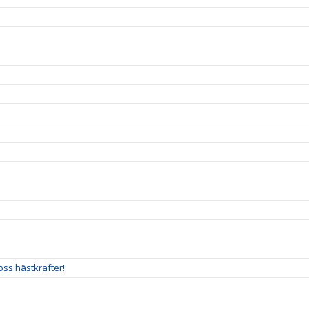
oss hästkrafter!