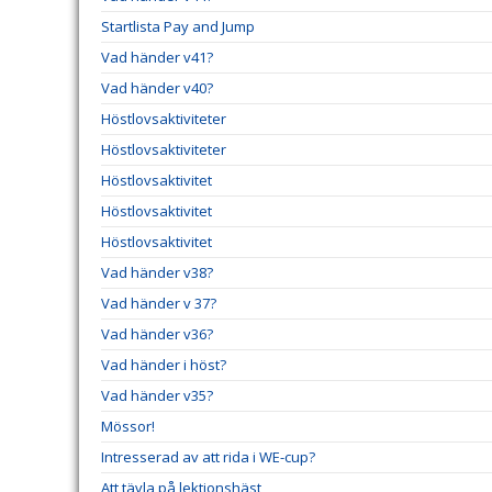
Startlista Pay and Jump
Vad händer v41?
Vad händer v40?
Höstlovsaktiviteter
Höstlovsaktiviteter
Höstlovsaktivitet
Höstlovsaktivitet
Höstlovsaktivitet
Vad händer v38?
Vad händer v 37?
Vad händer v36?
Vad händer i höst?
Vad händer v35?
Mössor!
Intresserad av att rida i WE-cup?
Att tävla på lektionshäst