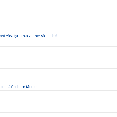
 med våra fyrbenta vänner så titta hit!
ra så fler barn får rida!