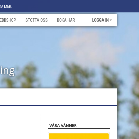
SA MER.
EBBSHOP
STÖTTA OSS
BOKA HÄR
LOGGA IN
ling
VÅRA VÄNNER