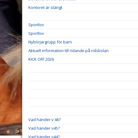
Kontoret är stängt
Sportlov
Sportlov
Nybörjargrupp för barn
Aktuell information till ridande på ridskolan
KICK OFF 2026
Vad händer v 46?
Vad händer v45?
Vad händer v44?