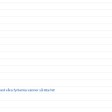
 med våra fyrbenta vänner så titta hit!