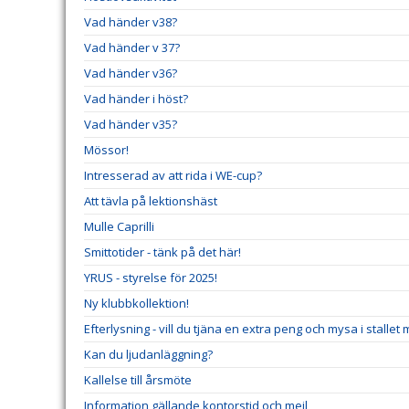
Vad händer v38?
Vad händer v 37?
Vad händer v36?
Vad händer i höst?
Vad händer v35?
Mössor!
Intresserad av att rida i WE-cup?
Att tävla på lektionshäst
Mulle Caprilli
Smittotider - tänk på det här!
YRUS - styrelse för 2025!
Ny klubbkollektion!
Efterlysning - vill du tjäna en extra peng och mysa i stallet
Kan du ljudanläggning?
Kallelse till årsmöte
Information gällande kontorstid och mejl