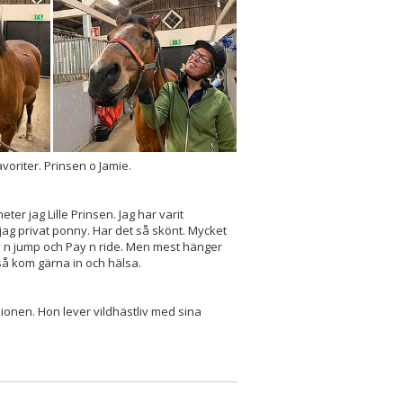
oriter. Prinsen o Jamie.
ter jag Lille Prinsen. Jag har varit
jag privat ponny. Har det så skönt. Mycket
n jump och Pay n ride. Men mest hänger
så kom gärna in och hälsa.
sionen. Hon lever vildhästliv med sina