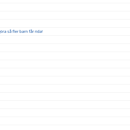
ra så fler barn får rida!