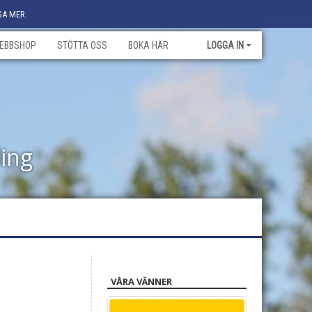
SA MER.
EBBSHOP
STÖTTA OSS
BOKA HÄR
LOGGA IN
ling
VÅRA VÄNNER