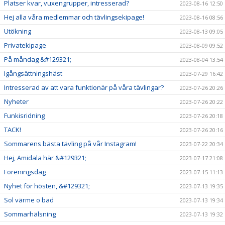
Platser kvar, vuxengrupper, intresserad?
2023-08-16 12:50
Hej alla våra medlemmar och tävlingsekipage!
2023-08-16 08:56
Utökning
2023-08-13 09:05
Privatekipage
2023-08-09 09:52
På måndag &#129321;
2023-08-04 13:54
Igångsättningshäst
2023-07-29 16:42
Intresserad av att vara funktionär på våra tävlingar?
2023-07-26 20:26
Nyheter
2023-07-26 20:22
Funkisridning
2023-07-26 20:18
TACK!
2023-07-26 20:16
Sommarens bästa tävling på vår Instagram!
2023-07-22 20:34
Hej, Amidala här &#129321;
2023-07-17 21:08
Föreningsdag
2023-07-15 11:13
Nyhet för hösten, &#129321;
2023-07-13 19:35
Sol värme o bad
2023-07-13 19:34
Sommarhälsning
2023-07-13 19:32