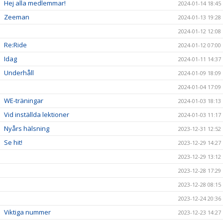
Hej alla medlemmar!
2024-01-14 18:45
Zeeman
2024-01-13 19:28
2024-01-12 12:08
Re:Ride
2024-01-12 07:00
Idag
2024-01-11 14:37
Underhåll
2024-01-09 18:09
2024-01-04 17:09
WE-träningar
2024-01-03 18:13
Vid inställda lektioner
2024-01-03 11:17
Nyårs hälsning
2023-12-31 12:52
Se hit!
2023-12-29 14:27
2023-12-29 13:12
2023-12-28 17:29
2023-12-28 08:15
2023-12-24 20:36
Viktiga nummer
2023-12-23 14:27