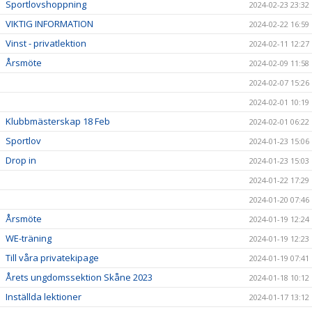
Sportlovshoppning
2024-02-23 23:32
VIKTIG INFORMATION
2024-02-22 16:59
Vinst - privatlektion
2024-02-11 12:27
Årsmöte
2024-02-09 11:58
2024-02-07 15:26
2024-02-01 10:19
Klubbmästerskap 18 Feb
2024-02-01 06:22
Sportlov
2024-01-23 15:06
Drop in
2024-01-23 15:03
2024-01-22 17:29
2024-01-20 07:46
Årsmöte
2024-01-19 12:24
WE-träning
2024-01-19 12:23
Till våra privatekipage
2024-01-19 07:41
Årets ungdomssektion Skåne 2023
2024-01-18 10:12
Inställda lektioner
2024-01-17 13:12