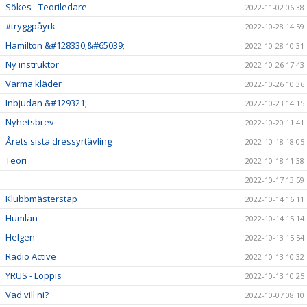
Sökes - Teoriledare
2022-11-02 06:38
#tryggpåyrk
2022-10-28 14:59
Hamilton &#128330;&#65039;
2022-10-28 10:31
Ny instruktör
2022-10-26 17:43
Varma kläder
2022-10-26 10:36
Inbjudan &#129321;
2022-10-23 14:15
Nyhetsbrev
2022-10-20 11:41
Årets sista dressyrtävling
2022-10-18 18:05
Teori
2022-10-18 11:38
2022-10-17 13:59
Klubbmästerstap
2022-10-14 16:11
Humlan
2022-10-14 15:14
Helgen
2022-10-13 15:54
Radio Active
2022-10-13 10:32
YRUS - Loppis
2022-10-13 10:25
Vad vill ni?
2022-10-07 08:10