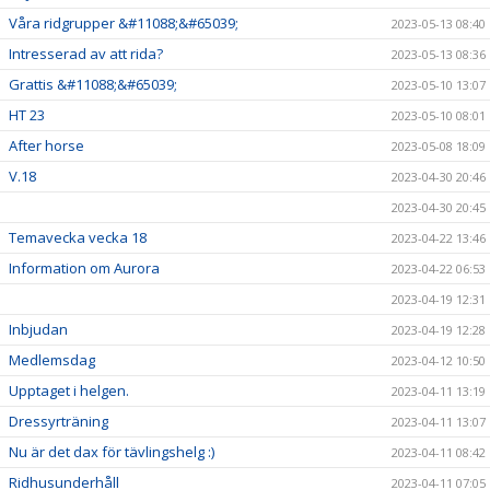
Våra ridgrupper &#11088;&#65039;
2023-05-13 08:40
Intresserad av att rida?
2023-05-13 08:36
Grattis &#11088;&#65039;
2023-05-10 13:07
HT 23
2023-05-10 08:01
After horse
2023-05-08 18:09
V.18
2023-04-30 20:46
2023-04-30 20:45
Temavecka vecka 18
2023-04-22 13:46
Information om Aurora
2023-04-22 06:53
2023-04-19 12:31
Inbjudan
2023-04-19 12:28
Medlemsdag
2023-04-12 10:50
Upptaget i helgen.
2023-04-11 13:19
Dressyrträning
2023-04-11 13:07
Nu är det dax för tävlingshelg :)
2023-04-11 08:42
Ridhusunderhåll
2023-04-11 07:05