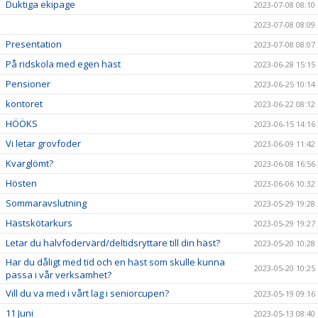
Duktiga ekipage
2023-07-08 08:10
2023-07-08 08:09
Presentation
2023-07-08 08:07
På ridskola med egen häst
2023-06-28 15:15
Pensioner
2023-06-25 10:14
kontoret
2023-06-22 08:12
HÖÖKS
2023-06-15 14:16
Vi letar grovfoder
2023-06-09 11:42
Kvarglömt?
2023-06-08 16:56
Hösten
2023-06-06 10:32
Sommaravslutning
2023-05-29 19:28
Hästskötarkurs
2023-05-29 19:27
Letar du halvfodervärd/deltidsryttare till din häst?
2023-05-20 10:28
Har du dåligt med tid och en häst som skulle kunna
2023-05-20 10:25
passa i vår verksamhet?
Vill du va med i vårt lag i seniorcupen?
2023-05-19 09:16
11 Juni
2023-05-13 08:40