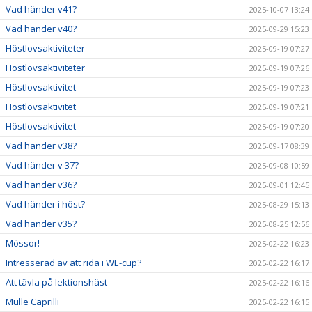
Vad händer v41?
2025-10-07 13:24
Vad händer v40?
2025-09-29 15:23
Höstlovsaktiviteter
2025-09-19 07:27
Höstlovsaktiviteter
2025-09-19 07:26
Höstlovsaktivitet
2025-09-19 07:23
Höstlovsaktivitet
2025-09-19 07:21
Höstlovsaktivitet
2025-09-19 07:20
Vad händer v38?
2025-09-17 08:39
Vad händer v 37?
2025-09-08 10:59
Vad händer v36?
2025-09-01 12:45
Vad händer i höst?
2025-08-29 15:13
Vad händer v35?
2025-08-25 12:56
Mössor!
2025-02-22 16:23
Intresserad av att rida i WE-cup?
2025-02-22 16:17
Att tävla på lektionshäst
2025-02-22 16:16
Mulle Caprilli
2025-02-22 16:15