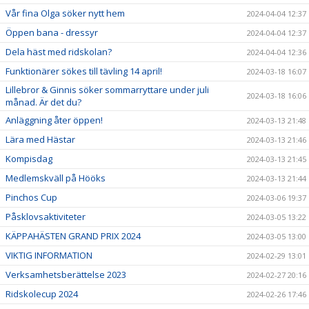
Vår fina Olga söker nytt hem
2024-04-04 12:37
Öppen bana - dressyr
2024-04-04 12:37
Dela häst med ridskolan?
2024-04-04 12:36
Funktionärer sökes till tävling 14 april!
2024-03-18 16:07
Lillebror & Ginnis söker sommarryttare under juli
2024-03-18 16:06
månad. Är det du?
Anläggning åter öppen!
2024-03-13 21:48
Lära med Hästar
2024-03-13 21:46
Kompisdag
2024-03-13 21:45
Medlemskväll på Hööks
2024-03-13 21:44
Pinchos Cup
2024-03-06 19:37
Påsklovsaktiviteter
2024-03-05 13:22
KÄPPAHÄSTEN GRAND PRIX 2024
2024-03-05 13:00
VIKTIG INFORMATION
2024-02-29 13:01
Verksamhetsberättelse 2023
2024-02-27 20:16
Ridskolecup 2024
2024-02-26 17:46