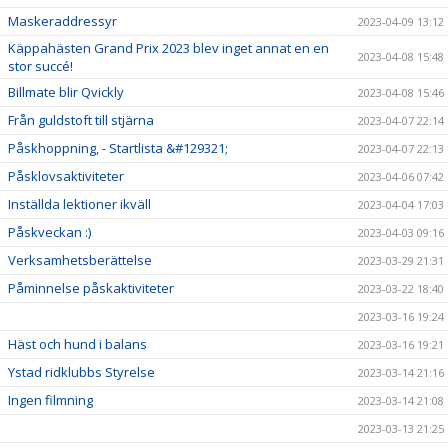
Maskeraddressyr
2023-04-09 13:12
Käppahästen Grand Prix 2023 blev inget annat en en
2023-04-08 15:48
stor succé!
Billmate blir Qvickly
2023-04-08 15:46
Från guldstoft till stjärna
2023-04-07 22:14
Påskhoppning, - Startlista &#129321;
2023-04-07 22:13
Påsklovsaktiviteter
2023-04-06 07:42
Inställda lektioner ikväll
2023-04-04 17:03
Påskveckan :)
2023-04-03 09:16
Verksamhetsberättelse
2023-03-29 21:31
Påminnelse påskaktiviteter
2023-03-22 18:40
2023-03-16 19:24
Häst och hund i balans
2023-03-16 19:21
Ystad ridklubbs Styrelse
2023-03-14 21:16
Ingen filmning
2023-03-14 21:08
2023-03-13 21:25