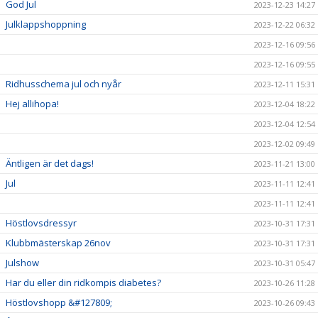
God Jul
2023-12-23 14:27
Julklappshoppning
2023-12-22 06:32
2023-12-16 09:56
2023-12-16 09:55
Ridhusschema jul och nyår
2023-12-11 15:31
Hej allihopa!
2023-12-04 18:22
2023-12-04 12:54
2023-12-02 09:49
Äntligen är det dags!
2023-11-21 13:00
Jul
2023-11-11 12:41
2023-11-11 12:41
Höstlovsdressyr
2023-10-31 17:31
Klubbmästerskap 26nov
2023-10-31 17:31
Julshow
2023-10-31 05:47
Har du eller din ridkompis diabetes?
2023-10-26 11:28
Höstlovshopp &#127809;
2023-10-26 09:43