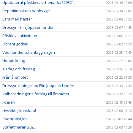
Uppdaterat påsklovs schema &#129321;
2023-03-10 17:04
Repetitionskurs banbygge
2023-03-10 17:02
Lära med hästar
2023-03-09 06:22
Dressyr - Elin Jeppson Linden
2023-03-07 14:48
Påsklovs aktiviteter
2023-03-06 18:57
Obränt gödsel
2023-03-02 14:20
Vad händer på anläggningen
2023-02-28 17:40
Hoppträning
2023-02-27 10:02
Tisdag och fredag
2023-02-26 08:54
Från årsmötet
2023-02-22 08:33
Dressyrträning med Elin Jeppson Lindén
2023-02-13 17:43
Valberedningens förslag till årsmötet
2023-02-12 15:15
Foaj’en
2023-02-10 21:48
Livsviktig kunskap!
2023-02-08 11:10
Sport(häst)lov
2023-02-07 20:44
Stafettmaran 2023
2023-02-03 10:28