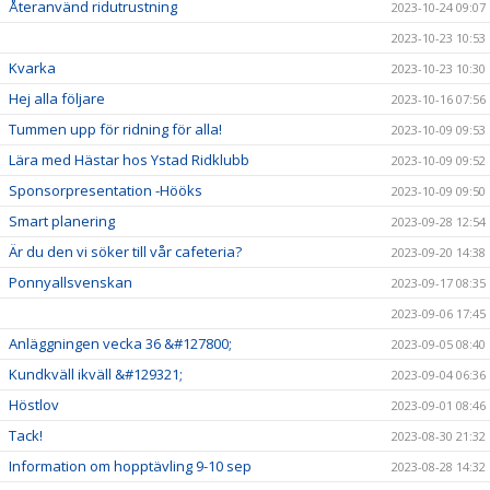
Återanvänd ridutrustning
2023-10-24 09:07
2023-10-23 10:53
Kvarka
2023-10-23 10:30
Hej alla följare
2023-10-16 07:56
Tummen upp för ridning för alla!
2023-10-09 09:53
Lära med Hästar hos Ystad Ridklubb
2023-10-09 09:52
Sponsorpresentation -Hööks
2023-10-09 09:50
Smart planering
2023-09-28 12:54
Är du den vi söker till vår cafeteria?
2023-09-20 14:38
Ponnyallsvenskan
2023-09-17 08:35
2023-09-06 17:45
Anläggningen vecka 36 &#127800;
2023-09-05 08:40
Kundkväll ikväll &#129321;
2023-09-04 06:36
Höstlov
2023-09-01 08:46
Tack!
2023-08-30 21:32
Information om hopptävling 9-10 sep
2023-08-28 14:32