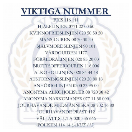
HÄSTAR
KALENDER