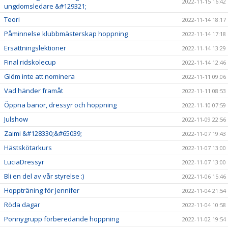
2022-11-15 16:42
ungdomsledare &#129321;
Teori
2022-11-14 18:17
Påminnelse klubbmästerskap hoppning
2022-11-14 17:18
Ersättningslektioner
2022-11-14 13:29
Final ridskolecup
2022-11-14 12:46
Glöm inte att nominera
2022-11-11 09:06
Vad händer framåt
2022-11-11 08:53
Öppna banor, dressyr och hoppning
2022-11-10 07:59
Julshow
2022-11-09 22:56
Zaimi &#128330;&#65039;
2022-11-07 19:43
Hästskötarkurs
2022-11-07 13:00
LuciaDressyr
2022-11-07 13:00
Bli en del av vår styrelse :)
2022-11-06 15:46
Hoppträning för Jennifer
2022-11-04 21:54
Röda dagar
2022-11-04 10:58
Ponnygrupp förberedande hoppning
2022-11-02 19:54