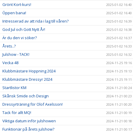
Grönt Kort-kurs!
2025-01-02 16:40
Öppen bana!
2025-01-02 16:40
Intresserad av att rida i lag till våren?
2025-01-02 16:39
God Jul och Gott Nytt År!
2025-01-02 16:38
Är du den vi söker?
2025-01-02 16:37
Årets..?
2025-01-02 16:33
Julshow - TACK!
2025-01-02 16:32
Vecka 48
2024-11-25 19:16
Klubbmästare Hoppning 2024
2024-11-25 19:13
Klubbmästare Dressyr 2024
2024-11-25 19:11
Startlistor KM
2024-11-21 00:24
Skånsk Smide och Design
2024-11-21 00:23
Dressyrträning för Olof Axelsson!
2024-11-21 00:20
Tack för allt MQ!
2024-11-21 00:19
Viktiga datum inför julshowen
2024-11-21 00:18
Funktionär på årets julshow?
2024-11-21 00:17