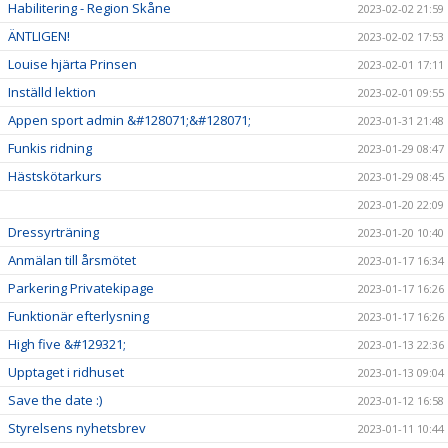
Habilitering - Region Skåne
2023-02-02 21:59
ÄNTLIGEN!
2023-02-02 17:53
Louise hjärta Prinsen
2023-02-01 17:11
Inställd lektion
2023-02-01 09:55
Appen sport admin &#128071;&#128071;
2023-01-31 21:48
Funkis ridning
2023-01-29 08:47
Hästskötarkurs
2023-01-29 08:45
2023-01-20 22:09
Dressyrträning
2023-01-20 10:40
Anmälan till årsmötet
2023-01-17 16:34
Parkering Privatekipage
2023-01-17 16:26
Funktionär efterlysning
2023-01-17 16:26
High five &#129321;
2023-01-13 22:36
Upptaget i ridhuset
2023-01-13 09:04
Save the date :)
2023-01-12 16:58
Styrelsens nyhetsbrev
2023-01-11 10:44