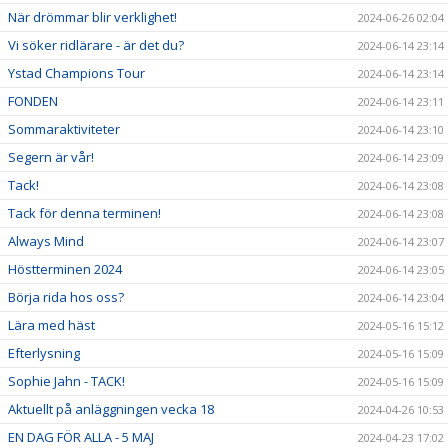
När drömmar blir verklighet!
2024-06-26 02:04
Vi söker ridlärare - är det du?
2024-06-14 23:14
Ystad Champions Tour
2024-06-14 23:14
FONDEN
2024-06-14 23:11
Sommaraktiviteter
2024-06-14 23:10
Segern är vår!
2024-06-14 23:09
Tack!
2024-06-14 23:08
Tack för denna terminen!
2024-06-14 23:08
Always Mind
2024-06-14 23:07
Höstterminen 2024
2024-06-14 23:05
Börja rida hos oss?
2024-06-14 23:04
Lära med häst
2024-05-16 15:12
Efterlysning
2024-05-16 15:09
Sophie Jahn - TACK!
2024-05-16 15:09
Aktuellt på anläggningen vecka 18
2024-04-26 10:53
EN DAG FÖR ALLA - 5 MAJ
2024-04-23 17:02