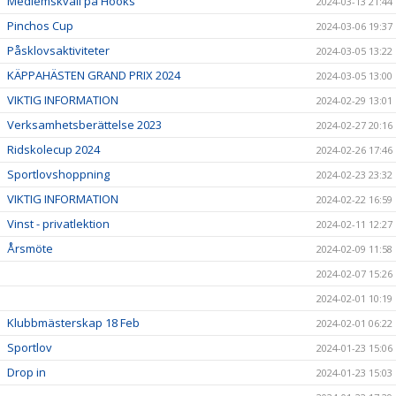
Medlemskväll på Hööks
2024-03-13 21:44
Pinchos Cup
2024-03-06 19:37
Påsklovsaktiviteter
2024-03-05 13:22
KÄPPAHÄSTEN GRAND PRIX 2024
2024-03-05 13:00
VIKTIG INFORMATION
2024-02-29 13:01
Verksamhetsberättelse 2023
2024-02-27 20:16
Ridskolecup 2024
2024-02-26 17:46
Sportlovshoppning
2024-02-23 23:32
VIKTIG INFORMATION
2024-02-22 16:59
Vinst - privatlektion
2024-02-11 12:27
Årsmöte
2024-02-09 11:58
2024-02-07 15:26
2024-02-01 10:19
Klubbmästerskap 18 Feb
2024-02-01 06:22
Sportlov
2024-01-23 15:06
Drop in
2024-01-23 15:03