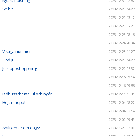
Nyårs hälsning
2023-12-31 12:52
Se hit!
2023-12-29 14:27
2023-12-29 13:12
2023-12-28 17:29
2023-12-28 08:15
2023-12-24 20:36
Viktiga nummer
2023-12-23 14:27
God Jul
2023-12-23 14:27
Julklappshoppning
2023-12-22 06:32
2023-12-16 09:56
2023-12-16 09:55
Ridhusschema jul och nyår
2023-12-11 15:31
Hej allihopa!
2023-12-04 18:22
2023-12-04 12:54
2023-12-02 09:49
Äntligen är det dags!
2023-11-21 13:00