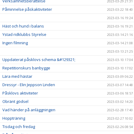
Verksamhetsberättelse
2023-03-29 21:31
Påminnelse påskaktiviteter
2023-03-22 18:40
2023-03-16 19:24
Häst och hund i balans
2023-03-16 19:21
Ystad ridklubbs Styrelse
2023-03-14 21:16
Ingen filmning
2023-03-14 21:08
2023-03-13 21:25
Uppdaterat påsklovs schema &#129321;
2023-03-10 17:04
Repetitionskurs banbygge
2023-03-10 17:02
Lära med hästar
2023-03-09 06:22
Dressyr - Elin Jeppson Linden
2023-03-07 14:48
Påsklovs aktiviteter
2023-03-06 18:57
Obränt gödsel
2023-03-02 14:20
Vad händer på anläggningen
2023-02-28 17:40
Hoppträning
2023-02-27 10:02
Tisdag och fredag
2023-02-26 08:54