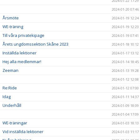
2024-01-22 17:29
2024-01-20 07:46
Årsmöte
2024-01-19 12:24
WE-träning
2024-01-19 12:23
Till våra privatekipage
2024-01-19 07:41
Årets ungdomssektion Skåne 2023
2024-01-18 10:12
Inställda lektioner
2024-01-17 13:12
Hej alla medlemmar!
2024-01-14 18:45
Zeeman
2024-01-13 19:28
2024-01-12 12:08
Re:Ride
2024-01-12 07:00
Idag
2024-01-11 14:37
Underhåll
2024-01-09 18:09
2024-01-04 17:09
WE-träningar
2024-01-03 18:13
Vid inställda lektioner
2024-01-03 11:17