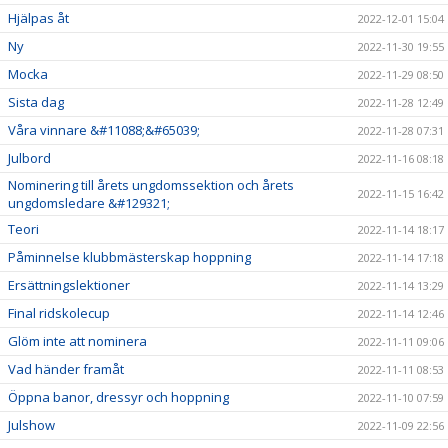
Hjälpas åt
2022-12-01 15:04
Ny
2022-11-30 19:55
Mocka
2022-11-29 08:50
Sista dag
2022-11-28 12:49
Våra vinnare &#11088;&#65039;
2022-11-28 07:31
Julbord
2022-11-16 08:18
Nominering till årets ungdomssektion och årets
2022-11-15 16:42
ungdomsledare &#129321;
Teori
2022-11-14 18:17
Påminnelse klubbmästerskap hoppning
2022-11-14 17:18
Ersättningslektioner
2022-11-14 13:29
Final ridskolecup
2022-11-14 12:46
Glöm inte att nominera
2022-11-11 09:06
Vad händer framåt
2022-11-11 08:53
Öppna banor, dressyr och hoppning
2022-11-10 07:59
Julshow
2022-11-09 22:56