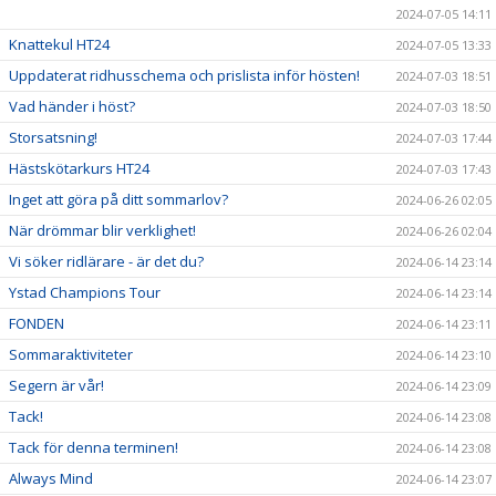
2024-07-05 14:11
Knattekul HT24
2024-07-05 13:33
Uppdaterat ridhusschema och prislista inför hösten!
2024-07-03 18:51
Vad händer i höst?
2024-07-03 18:50
Storsatsning!
2024-07-03 17:44
Hästskötarkurs HT24
2024-07-03 17:43
Inget att göra på ditt sommarlov?
2024-06-26 02:05
När drömmar blir verklighet!
2024-06-26 02:04
Vi söker ridlärare - är det du?
2024-06-14 23:14
Ystad Champions Tour
2024-06-14 23:14
FONDEN
2024-06-14 23:11
Sommaraktiviteter
2024-06-14 23:10
Segern är vår!
2024-06-14 23:09
Tack!
2024-06-14 23:08
Tack för denna terminen!
2024-06-14 23:08
Always Mind
2024-06-14 23:07