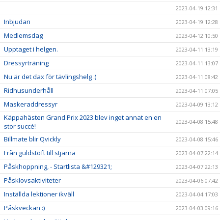
2023-04-19 12:31
Inbjudan
2023-04-19 12:28
Medlemsdag
2023-04-12 10:50
Upptaget i helgen.
2023-04-11 13:19
Dressyrträning
2023-04-11 13:07
Nu är det dax för tävlingshelg :)
2023-04-11 08:42
Ridhusunderhåll
2023-04-11 07:05
Maskeraddressyr
2023-04-09 13:12
Käppahästen Grand Prix 2023 blev inget annat en en
2023-04-08 15:48
stor succé!
Billmate blir Qvickly
2023-04-08 15:46
Från guldstoft till stjärna
2023-04-07 22:14
Påskhoppning, - Startlista &#129321;
2023-04-07 22:13
Påsklovsaktiviteter
2023-04-06 07:42
Inställda lektioner ikväll
2023-04-04 17:03
Påskveckan :)
2023-04-03 09:16