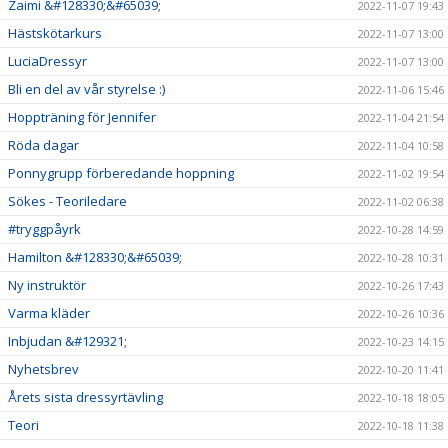
Zaimi &#128330;&#65039;
2022-11-07 19:43
Hästskötarkurs
2022-11-07 13:00
LuciaDressyr
2022-11-07 13:00
Bli en del av vår styrelse :)
2022-11-06 15:46
Hoppträning för Jennifer
2022-11-04 21:54
Röda dagar
2022-11-04 10:58
Ponnygrupp förberedande hoppning
2022-11-02 19:54
Sökes - Teoriledare
2022-11-02 06:38
#tryggpåyrk
2022-10-28 14:59
Hamilton &#128330;&#65039;
2022-10-28 10:31
Ny instruktör
2022-10-26 17:43
Varma kläder
2022-10-26 10:36
Inbjudan &#129321;
2022-10-23 14:15
Nyhetsbrev
2022-10-20 11:41
Årets sista dressyrtävling
2022-10-18 18:05
Teori
2022-10-18 11:38