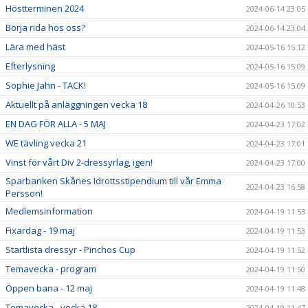
Höstterminen 2024
2024-06-14 23:05
Börja rida hos oss?
2024-06-14 23:04
Lära med häst
2024-05-16 15:12
Efterlysning
2024-05-16 15:09
Sophie Jahn - TACK!
2024-05-16 15:09
Aktuellt på anläggningen vecka 18
2024-04-26 10:53
EN DAG FÖR ALLA - 5 MAJ
2024-04-23 17:02
WE tävling vecka 21
2024-04-23 17:01
Vinst för vårt Div 2-dressyrlag, igen!
2024-04-23 17:00
Sparbanken Skånes Idrottsstipendium till vår Emma
2024-04-23 16:58
Persson!
Medlemsinformation
2024-04-19 11:53
Fixardag - 19 maj
2024-04-19 11:53
Startlista dressyr - Pinchos Cup
2024-04-19 11:52
Temavecka - program
2024-04-19 11:50
Öppen bana - 12 maj
2024-04-19 11:48
Temavecka - vecka 18
2024-04-19 11:47