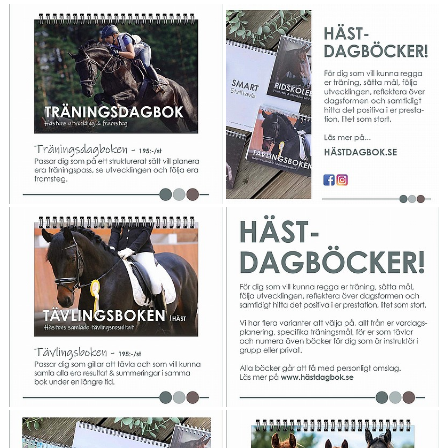
HÄSTAR
KALENDER