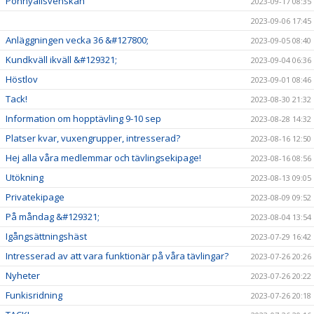
Ponnyallsvenskan
2023-09-17 08:35
2023-09-06 17:45
Anläggningen vecka 36 &#127800;
2023-09-05 08:40
Kundkväll ikväll &#129321;
2023-09-04 06:36
Höstlov
2023-09-01 08:46
Tack!
2023-08-30 21:32
Information om hopptävling 9-10 sep
2023-08-28 14:32
Platser kvar, vuxengrupper, intresserad?
2023-08-16 12:50
Hej alla våra medlemmar och tävlingsekipage!
2023-08-16 08:56
Utökning
2023-08-13 09:05
Privatekipage
2023-08-09 09:52
På måndag &#129321;
2023-08-04 13:54
Igångsättningshäst
2023-07-29 16:42
Intresserad av att vara funktionär på våra tävlingar?
2023-07-26 20:26
Nyheter
2023-07-26 20:22
Funkisridning
2023-07-26 20:18