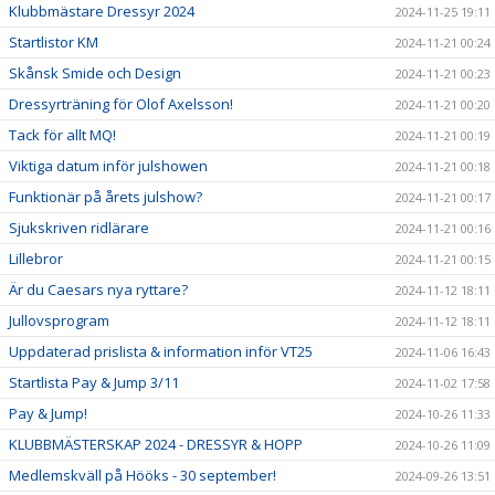
Klubbmästare Dressyr 2024
2024-11-25 19:11
Startlistor KM
2024-11-21 00:24
Skånsk Smide och Design
2024-11-21 00:23
Dressyrträning för Olof Axelsson!
2024-11-21 00:20
Tack för allt MQ!
2024-11-21 00:19
Viktiga datum inför julshowen
2024-11-21 00:18
Funktionär på årets julshow?
2024-11-21 00:17
Sjukskriven ridlärare
2024-11-21 00:16
Lillebror
2024-11-21 00:15
Är du Caesars nya ryttare?
2024-11-12 18:11
Jullovsprogram
2024-11-12 18:11
Uppdaterad prislista & information inför VT25
2024-11-06 16:43
Startlista Pay & Jump 3/11
2024-11-02 17:58
Pay & Jump!
2024-10-26 11:33
KLUBBMÄSTERSKAP 2024 - DRESSYR & HOPP
2024-10-26 11:09
Medlemskväll på Hööks - 30 september!
2024-09-26 13:51