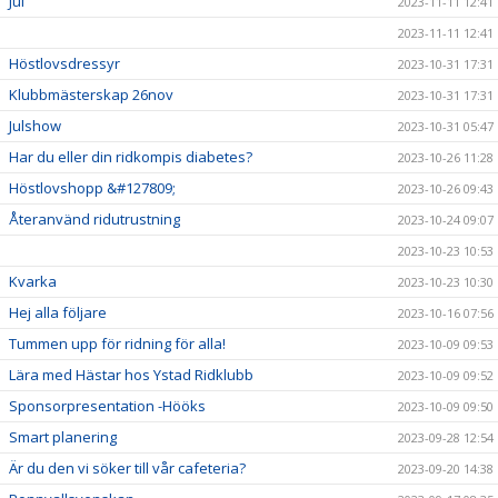
Jul
2023-11-11 12:41
2023-11-11 12:41
Höstlovsdressyr
2023-10-31 17:31
Klubbmästerskap 26nov
2023-10-31 17:31
Julshow
2023-10-31 05:47
Har du eller din ridkompis diabetes?
2023-10-26 11:28
Höstlovshopp &#127809;
2023-10-26 09:43
Återanvänd ridutrustning
2023-10-24 09:07
2023-10-23 10:53
Kvarka
2023-10-23 10:30
Hej alla följare
2023-10-16 07:56
Tummen upp för ridning för alla!
2023-10-09 09:53
Lära med Hästar hos Ystad Ridklubb
2023-10-09 09:52
Sponsorpresentation -Hööks
2023-10-09 09:50
Smart planering
2023-09-28 12:54
Är du den vi söker till vår cafeteria?
2023-09-20 14:38