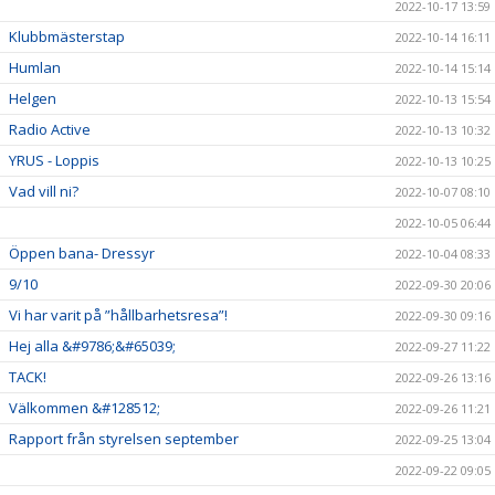
2022-10-17 13:59
Klubbmästerstap
2022-10-14 16:11
Humlan
2022-10-14 15:14
Helgen
2022-10-13 15:54
Radio Active
2022-10-13 10:32
YRUS - Loppis
2022-10-13 10:25
Vad vill ni?
2022-10-07 08:10
2022-10-05 06:44
Öppen bana- Dressyr
2022-10-04 08:33
9/10
2022-09-30 20:06
Vi har varit på ”hållbarhetsresa”!
2022-09-30 09:16
Hej alla &#9786;&#65039;
2022-09-27 11:22
TACK!
2022-09-26 13:16
Välkommen &#128512;
2022-09-26 11:21
Rapport från styrelsen september
2022-09-25 13:04
2022-09-22 09:05