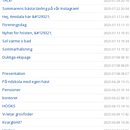
TACK!
2023-07-26 20:16
Sommarens bästa tävling på vår Instagram!
2023-07-22 20:34
Hej, Amidala här &#129321;
2023-07-17 21:08
Föreningsdag
2023-07-15 11:13
Nyhet för hösten, &#129321;
2023-07-13 19:35
Sol värme o bad
2023-07-13 19:34
Sommarhälsning
2023-07-13 19:32
Duktiga ekipage
2023-07-08 08:10
2023-07-08 08:09
Presentation
2023-07-08 08:07
På ridskola med egen häst
2023-06-28 15:15
Pensioner
2023-06-25 10:14
kontoret
2023-06-22 08:12
HÖÖKS
2023-06-15 14:16
Vi letar grovfoder
2023-06-09 11:42
Kvarglömt?
2023-06-08 16:56