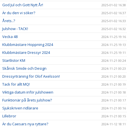
God Jul och Gott Nytt År!
2025-01-02 16:38
Är du den vi söker?
2025-01-02 16:37
Årets..?
2025-01-02 16:33
Julshow - TACK!
2025-01-02 16:32
Vecka 48
2024-11-25 19:16
Klubbmästare Hoppning 2024
2024-11-25 19:13
Klubbmästare Dressyr 2024
2024-11-25 19:11
Startlistor KM
2024-11-21 00:24
Skånsk Smide och Design
2024-11-21 00:23
Dressyrträning för Olof Axelsson!
2024-11-21 00:20
Tack för allt MQ!
2024-11-21 00:19
Viktiga datum inför julshowen
2024-11-21 00:18
Funktionär på årets julshow?
2024-11-21 00:17
Sjukskriven ridlärare
2024-11-21 00:16
Lillebror
2024-11-21 00:15
Är du Caesars nya ryttare?
2024-11-12 18:11