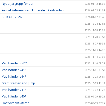
Nybörjargrupp för barn
2026-01-12 15:06
Aktuell information till ridande på ridskolan
2026-01-02 11:01
KICK OFF 2026
2026-01-02 09:45
2025-12-04 10:58
2025-11-28 10:04
2025-11-28 09:54
2025-11-27 15:35
2025-11-27 14:25
2025-11-11 07:02
Vad händer v 46?
2025-11-10 08:28
Vad händer v45?
2025-11-05 08:58
Vad händer v44?
2025-10-28 06:54
Startlista Pay and Jump
2025-10-23 11:18
Vad händer v41?
2025-10-07 13:24
Vad händer v40?
2025-09-29 15:23
Höstlovsaktiviteter
2025-09-19 07:27