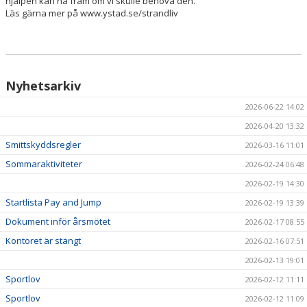
hjälpen kan nå fram om vi skulle behöva den.
Läs gärna mer på www.ystad.se/strandliv
Nyhetsarkiv
2026-06-22 14:02
2026-04-20 13:32
Smittskyddsregler
2026-03-16 11:01
Sommaraktiviteter
2026-02-24 06:48
2026-02-19 14:30
Startlista Pay and Jump
2026-02-19 13:39
Dokument inför årsmötet
2026-02-17 08:55
Kontoret är stängt
2026-02-16 07:51
2026-02-13 19:01
Sportlov
2026-02-12 11:11
Sportlov
2026-02-12 11:09