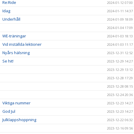
Re:Ride
2024-01-12 07:00
Idag
2024-01-11 14:37
Underhåll
2024-01-09 18:09
2024-01-04 17:09
WE-träningar
2024-01-03 18:13
Vid inställda lektioner
2024-01-03 11:17
Nyårs hälsning
2023-12-31 12:52
Se hit!
2023-12-29 14:27
2023-12-29 13:12
2023-12-28 17:29
2023-12-28 08:15
2023-12-24 20:36
Viktiga nummer
2023-12-23 14:27
God Jul
2023-12-23 14:27
Julklappshoppning
2023-12-22 06:32
2023-12-16 09:56