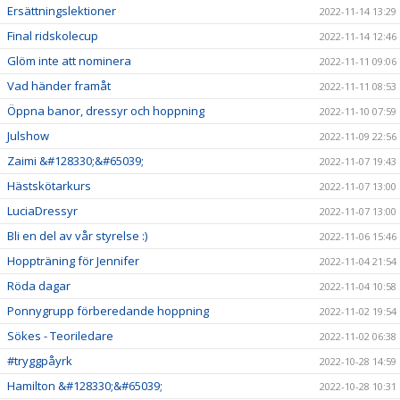
Ersättningslektioner
2022-11-14 13:29
Final ridskolecup
2022-11-14 12:46
Glöm inte att nominera
2022-11-11 09:06
Vad händer framåt
2022-11-11 08:53
Öppna banor, dressyr och hoppning
2022-11-10 07:59
Julshow
2022-11-09 22:56
Zaimi &#128330;&#65039;
2022-11-07 19:43
Hästskötarkurs
2022-11-07 13:00
LuciaDressyr
2022-11-07 13:00
Bli en del av vår styrelse :)
2022-11-06 15:46
Hoppträning för Jennifer
2022-11-04 21:54
Röda dagar
2022-11-04 10:58
Ponnygrupp förberedande hoppning
2022-11-02 19:54
Sökes - Teoriledare
2022-11-02 06:38
#tryggpåyrk
2022-10-28 14:59
Hamilton &#128330;&#65039;
2022-10-28 10:31