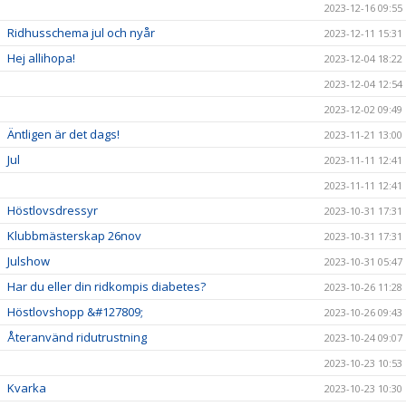
2023-12-16 09:55
Ridhusschema jul och nyår
2023-12-11 15:31
Hej allihopa!
2023-12-04 18:22
2023-12-04 12:54
2023-12-02 09:49
Äntligen är det dags!
2023-11-21 13:00
Jul
2023-11-11 12:41
2023-11-11 12:41
Höstlovsdressyr
2023-10-31 17:31
Klubbmästerskap 26nov
2023-10-31 17:31
Julshow
2023-10-31 05:47
Har du eller din ridkompis diabetes?
2023-10-26 11:28
Höstlovshopp &#127809;
2023-10-26 09:43
Återanvänd ridutrustning
2023-10-24 09:07
2023-10-23 10:53
Kvarka
2023-10-23 10:30