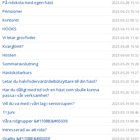
På ridskola med egen häst
2023-06-28 15:15
Pensioner
2023-06-25 10:14
kontoret
2023-06-22 08:12
HÖÖKS
2023-06-15 14:16
Vi letar grovfoder
2023-06-09 11:42
Kvarglömt?
2023-06-08 16:56
Hösten
2023-06-06 10:32
Sommaravslutning
2023-05-29 19:28
Hästskötarkurs
2023-05-29 19:27
Letar du halvfodervärd/deltidsryttare till din häst?
2023-05-20 10:28
Har du dåligt med tid och en häst som skulle kunna
2023-05-20 10:25
passa i vår verksamhet?
Vill du va med i vårt lag i seniorcupen?
2023-05-19 09:16
11 Juni
2023-05-13 08:40
Våra ridgrupper &#11088;&#65039;
2023-05-13 08:40
Intresserad av att rida?
2023-05-13 08:36
Grattis &#11088;&#65039;
2023-05-10 13:07