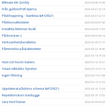
Billmate blir Qvickly
2023-04-08 15:46
Från guldstoft till stjärna
2023-04-07 22:14
Påskhoppning, - Startlista &#129321;
2023-04-07 22:13
Påsklovsaktiviteter
2023-04-06 07:42
Inställda lektioner ikväll
2023-04-04 17:03
Påskveckan :)
2023-04-03 09:16
Verksamhetsberättelse
2023-03-29 21:31
Påminnelse påskaktiviteter
2023-03-22 18:40
2023-03-16 19:24
Häst och hund i balans
2023-03-16 19:21
Ystad ridklubbs Styrelse
2023-03-14 21:16
Ingen filmning
2023-03-14 21:08
2023-03-13 21:25
Uppdaterat påsklovs schema &#129321;
2023-03-10 17:04
Repetitionskurs banbygge
2023-03-10 17:02
Lära med hästar
2023-03-09 06:22