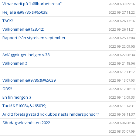
Vi har varit på ”hållbarhetsresa”!
2022-09-30 09:16
Hej alla &#9786;&#65039;
2022-09-27 11:22
TACK!
2022-09-26 13:16
Välkommen &#128512;
2022-09-26 11:21
Rapport från styrelsen september
2022-09-25 13:04
2022-09-22 09:05
Anläggningen helgen v.38
2022-09-22 08:34
Välkommen :)
2022-09-21 18:06
2022-09-17 11:12
Välkommen &#9786;&#65039;
2022-09-13 07:03
OBS!!
2022-09-12 18:18
En fin morgon :)
2022-09-12 09:33
Tack! &#10084;&#65039;
2022-09-11 14:31
Är ditt företag Ystad ridklubbs nästa hindersponsor?
2022-09-09 11:37
Söndagselev hösten 2022
2022-09-06 08:36
2022-08-30 07:09