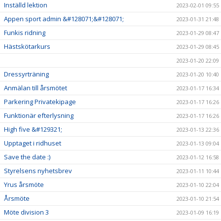
Inställd lektion
2023-02-01 09:55
Appen sport admin &#128071;&#128071;
2023-01-31 21:48
Funkis ridning
2023-01-29 08:47
Hästskötarkurs
2023-01-29 08:45
2023-01-20 22:09
Dressyrträning
2023-01-20 10:40
Anmälan till årsmötet
2023-01-17 16:34
Parkering Privatekipage
2023-01-17 16:26
Funktionär efterlysning
2023-01-17 16:26
High five &#129321;
2023-01-13 22:36
Upptaget i ridhuset
2023-01-13 09:04
Save the date :)
2023-01-12 16:58
Styrelsens nyhetsbrev
2023-01-11 10:44
Yrus årsmöte
2023-01-10 22:04
Årsmöte
2023-01-10 21:54
Möte division 3
2023-01-09 16:19