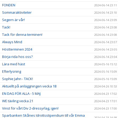
FONDEN
2024-06-14 23:11
Sommaraktiviteter
2024-06-14 23:10
Segern är vår!
2024-06-14 23:09
Tack!
2024-06-14 23:08
Tack för denna terminen!
2024-06-14 23:08
Always Mind
2024-06-14 23:07
Höstterminen 2024
2024-06-14 23:05
Börja rida hos oss?
2024-06-14 23:04
Lära med häst
2024-05-16 15:12
Efterlysning
2024-05-16 15:09
Sophie Jahn - TACK!
2024-05-16 15:09
Aktuellt på anläggningen vecka 18
2024-04-26 10:53
EN DAG FÖR ALLA - 5 MAJ
2024-04-23 17:02
WE tävling vecka 21
2024-04-23 17:01
Vinst för vårt Div 2-dressyrlag, igen!
2024-04-23 17:00
Sparbanken Skånes Idrottsstipendium till vår Emma
2024-04-23 16:58