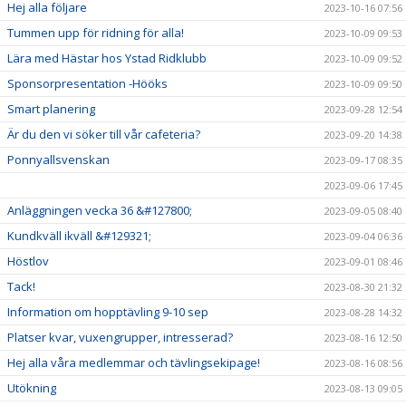
Hej alla följare
2023-10-16 07:56
Tummen upp för ridning för alla!
2023-10-09 09:53
Lära med Hästar hos Ystad Ridklubb
2023-10-09 09:52
Sponsorpresentation -Hööks
2023-10-09 09:50
Smart planering
2023-09-28 12:54
Är du den vi söker till vår cafeteria?
2023-09-20 14:38
Ponnyallsvenskan
2023-09-17 08:35
2023-09-06 17:45
Anläggningen vecka 36 &#127800;
2023-09-05 08:40
Kundkväll ikväll &#129321;
2023-09-04 06:36
Höstlov
2023-09-01 08:46
Tack!
2023-08-30 21:32
Information om hopptävling 9-10 sep
2023-08-28 14:32
Platser kvar, vuxengrupper, intresserad?
2023-08-16 12:50
Hej alla våra medlemmar och tävlingsekipage!
2023-08-16 08:56
Utökning
2023-08-13 09:05