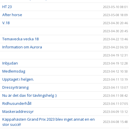
HT 23
2023-05-10 08:01
After horse
2023-05-08 18:09
V.18
2023-04-30 20:46
2023-04-30 20:45
Temavecka vecka 18
2023-04-22 13:46
Information om Aurora
2023-04-22 06:53
2023-04-19 12:31
Inbjudan
2023-04-19 12:28
Medlemsdag
2023-04-12 10:50
Upptaget i helgen.
2023-04-11 13:19
Dressyrträning
2023-04-11 13:07
Nu är det dax för tävlingshelg :)
2023-04-11 08:42
Ridhusunderhåll
2023-04-11 07:05
Maskeraddressyr
2023-04-09 13:12
Käppahästen Grand Prix 2023 blev inget annat en en
2023-04-08 15:48
stor succé!