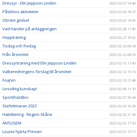
Dressyr - Elin Jeppson Linden
2023-03-07 14:48
Påsklovs aktiviteter
2023-03-06 18:57
Obränt gödsel
2023-03-02 14:20
Vad händer på anläggningen
2023-02-28 17:40
Hoppträning
2023-02-27 10:02
Tisdag och fredag
2023-02-26 08:54
Från årsmötet
2023-02-22 08:33
Dressyrträning med Elin Jeppson Lindén
2023-02-13 17:43
Valberedningens förslag till årsmötet
2023-02-12 15:15
Foaj’en
2023-02-10 21:48
Livsviktig kunskap!
2023-02-08 11:10
Sport(häst)lov
2023-02-07 20:44
Stafettmaran 2023
2023-02-03 10:28
Habilitering - Region Skåne
2023-02-02 21:59
ÄNTLIGEN!
2023-02-02 17:53
Louise hjärta Prinsen
2023-02-01 17:11