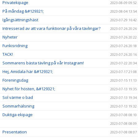
Privatekipage
2023-08-09 09:52
På måndag &#129321;
2023-08-04 13:54
Igångsättningshäst
2023-07-29 16:42
Intresserad av att vara funktionär på våra tävlingar?
2023-07-26 20:26
Nyheter
2023-07-26 20:22
Funkisridning
2023-07-26 20:18
TACK!
2023-07-26 20:16
Sommarens bästa tävling på vår Instagram!
2023-07-22 20:34
Hej, Amidala här &#129321;
2023-07-17 21:08
Föreningsdag
2023-07-15 11:13
Nyhet för hösten, &#129321;
2023-07-13 19:35
Sol värme o bad
2023-07-13 19:34
Sommarhälsning
2023-07-13 19:32
Duktiga ekipage
2023-07-08 08:10
2023-07-08 08:09
Presentation
2023-07-08 08:07