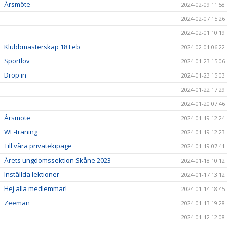
Årsmöte
2024-02-09 11:58
2024-02-07 15:26
2024-02-01 10:19
Klubbmästerskap 18 Feb
2024-02-01 06:22
Sportlov
2024-01-23 15:06
Drop in
2024-01-23 15:03
2024-01-22 17:29
2024-01-20 07:46
Årsmöte
2024-01-19 12:24
WE-träning
2024-01-19 12:23
Till våra privatekipage
2024-01-19 07:41
Årets ungdomssektion Skåne 2023
2024-01-18 10:12
Inställda lektioner
2024-01-17 13:12
Hej alla medlemmar!
2024-01-14 18:45
Zeeman
2024-01-13 19:28
2024-01-12 12:08