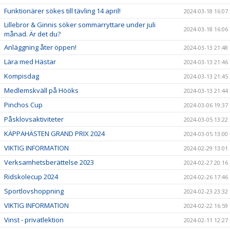
Funktionärer sökes till tävling 14 april!
2024-03-18 16:07
Lillebror & Ginnis söker sommarryttare under juli
2024-03-18 16:06
månad. Är det du?
Anläggning åter öppen!
2024-03-13 21:48
Lära med Hästar
2024-03-13 21:46
Kompisdag
2024-03-13 21:45
Medlemskväll på Hööks
2024-03-13 21:44
Pinchos Cup
2024-03-06 19:37
Påsklovsaktiviteter
2024-03-05 13:22
KÄPPAHÄSTEN GRAND PRIX 2024
2024-03-05 13:00
VIKTIG INFORMATION
2024-02-29 13:01
Verksamhetsberättelse 2023
2024-02-27 20:16
Ridskolecup 2024
2024-02-26 17:46
Sportlovshoppning
2024-02-23 23:32
VIKTIG INFORMATION
2024-02-22 16:59
Vinst - privatlektion
2024-02-11 12:27