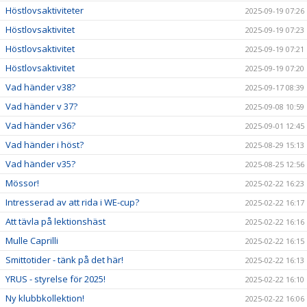
Höstlovsaktiviteter
2025-09-19 07:26
Höstlovsaktivitet
2025-09-19 07:23
Höstlovsaktivitet
2025-09-19 07:21
Höstlovsaktivitet
2025-09-19 07:20
Vad händer v38?
2025-09-17 08:39
Vad händer v 37?
2025-09-08 10:59
Vad händer v36?
2025-09-01 12:45
Vad händer i höst?
2025-08-29 15:13
Vad händer v35?
2025-08-25 12:56
Mössor!
2025-02-22 16:23
Intresserad av att rida i WE-cup?
2025-02-22 16:17
Att tävla på lektionshäst
2025-02-22 16:16
Mulle Caprilli
2025-02-22 16:15
Smittotider - tänk på det här!
2025-02-22 16:13
YRUS - styrelse för 2025!
2025-02-22 16:10
Ny klubbkollektion!
2025-02-22 16:06