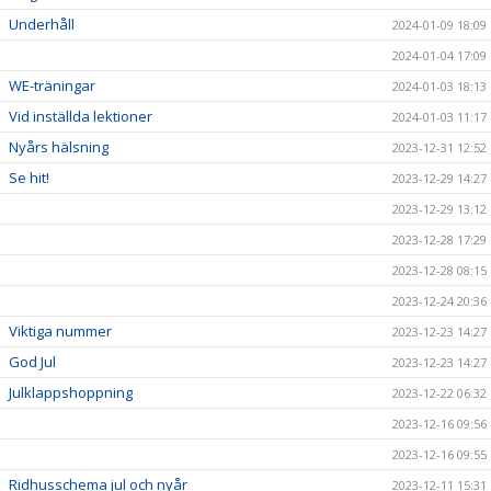
Underhåll
2024-01-09 18:09
2024-01-04 17:09
WE-träningar
2024-01-03 18:13
Vid inställda lektioner
2024-01-03 11:17
Nyårs hälsning
2023-12-31 12:52
Se hit!
2023-12-29 14:27
2023-12-29 13:12
2023-12-28 17:29
2023-12-28 08:15
2023-12-24 20:36
Viktiga nummer
2023-12-23 14:27
God Jul
2023-12-23 14:27
Julklappshoppning
2023-12-22 06:32
2023-12-16 09:56
2023-12-16 09:55
Ridhusschema jul och nyår
2023-12-11 15:31