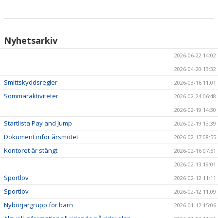
Nyhetsarkiv
2026-06-22 14:02
2026-04-20 13:32
Smittskyddsregler
2026-03-16 11:01
Sommaraktiviteter
2026-02-24 06:48
2026-02-19 14:30
Startlista Pay and Jump
2026-02-19 13:39
Dokument inför årsmötet
2026-02-17 08:55
Kontoret är stängt
2026-02-16 07:51
2026-02-13 19:01
Sportlov
2026-02-12 11:11
Sportlov
2026-02-12 11:09
Nybörjargrupp för barn
2026-01-12 15:06