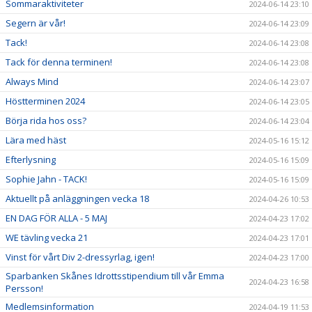
Sommaraktiviteter
2024-06-14 23:10
Segern är vår!
2024-06-14 23:09
Tack!
2024-06-14 23:08
Tack för denna terminen!
2024-06-14 23:08
Always Mind
2024-06-14 23:07
Höstterminen 2024
2024-06-14 23:05
Börja rida hos oss?
2024-06-14 23:04
Lära med häst
2024-05-16 15:12
Efterlysning
2024-05-16 15:09
Sophie Jahn - TACK!
2024-05-16 15:09
Aktuellt på anläggningen vecka 18
2024-04-26 10:53
EN DAG FÖR ALLA - 5 MAJ
2024-04-23 17:02
WE tävling vecka 21
2024-04-23 17:01
Vinst för vårt Div 2-dressyrlag, igen!
2024-04-23 17:00
Sparbanken Skånes Idrottsstipendium till vår Emma
2024-04-23 16:58
Persson!
Medlemsinformation
2024-04-19 11:53