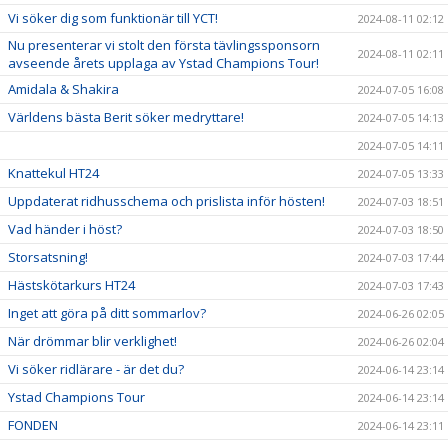
Vi söker dig som funktionär till YCT!
2024-08-11 02:12
Nu presenterar vi stolt den första tävlingssponsorn
2024-08-11 02:11
avseende årets upplaga av Ystad Champions Tour!
Amidala & Shakira
2024-07-05 16:08
Världens bästa Berit söker medryttare!
2024-07-05 14:13
2024-07-05 14:11
Knattekul HT24
2024-07-05 13:33
Uppdaterat ridhusschema och prislista inför hösten!
2024-07-03 18:51
Vad händer i höst?
2024-07-03 18:50
Storsatsning!
2024-07-03 17:44
Hästskötarkurs HT24
2024-07-03 17:43
Inget att göra på ditt sommarlov?
2024-06-26 02:05
När drömmar blir verklighet!
2024-06-26 02:04
Vi söker ridlärare - är det du?
2024-06-14 23:14
Ystad Champions Tour
2024-06-14 23:14
FONDEN
2024-06-14 23:11