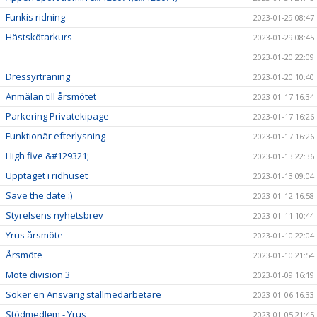
Funkis ridning
2023-01-29 08:47
Hästskötarkurs
2023-01-29 08:45
2023-01-20 22:09
Dressyrträning
2023-01-20 10:40
Anmälan till årsmötet
2023-01-17 16:34
Parkering Privatekipage
2023-01-17 16:26
Funktionär efterlysning
2023-01-17 16:26
High five &#129321;
2023-01-13 22:36
Upptaget i ridhuset
2023-01-13 09:04
Save the date :)
2023-01-12 16:58
Styrelsens nyhetsbrev
2023-01-11 10:44
Yrus årsmöte
2023-01-10 22:04
Årsmöte
2023-01-10 21:54
Möte division 3
2023-01-09 16:19
Söker en Ansvarig stallmedarbetare
2023-01-06 16:33
Stödmedlem - Yrus
2023-01-05 21:45