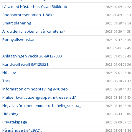
Lära med Hästar hos Ystad Ridklubb
2023-10-09 09:52
Sponsorpresentation -Hööks
2023-10-09 09:50
Smart planering
2023-09-28 12:54
Är du den vi söker till vår cafeteria?
2023-09-20 14:38
Ponnyallsvenskan
2023-09-17 08:35
2023-09-06 17:45
Anläggningen vecka 36 &#127800;
2023-09-05 08:40
Kundkväll ikväll &#129321;
2023-09-04 06:36
Höstlov
2023-09-01 08:46
Tack!
2023-08-30 21:32
Information om hopptävling 9-10 sep
2023-08-28 14:32
Platser kvar, vuxengrupper, intresserad?
2023-08-16 12:50
Hej alla våra medlemmar och tävlingsekipage!
2023-08-16 08:56
Utökning
2023-08-13 09:05
Privatekipage
2023-08-09 09:52
På måndag &#129321;
2023-08-04 13:54