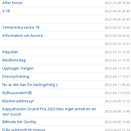
After horse
2023-05-08 18:09
V.18
2023-04-30 20:46
2023-04-30 20:45
Temavecka vecka 18
2023-04-22 13:46
Information om Aurora
2023-04-22 06:53
2023-04-19 12:31
Inbjudan
2023-04-19 12:28
Medlemsdag
2023-04-12 10:50
Upptaget i helgen.
2023-04-11 13:19
Dressyrträning
2023-04-11 13:07
Nu är det dax för tävlingshelg :)
2023-04-11 08:42
Ridhusunderhåll
2023-04-11 07:05
Maskeraddressyr
2023-04-09 13:12
Käppahästen Grand Prix 2023 blev inget annat en en
2023-04-08 15:48
stor succé!
Billmate blir Qvickly
2023-04-08 15:46
Från guldstoft till stjärna
2023-04-07 22:14