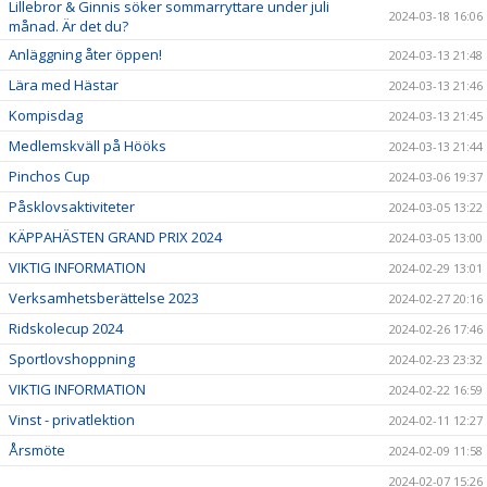
Lillebror & Ginnis söker sommarryttare under juli
2024-03-18 16:06
månad. Är det du?
Anläggning åter öppen!
2024-03-13 21:48
Lära med Hästar
2024-03-13 21:46
Kompisdag
2024-03-13 21:45
Medlemskväll på Hööks
2024-03-13 21:44
Pinchos Cup
2024-03-06 19:37
Påsklovsaktiviteter
2024-03-05 13:22
KÄPPAHÄSTEN GRAND PRIX 2024
2024-03-05 13:00
VIKTIG INFORMATION
2024-02-29 13:01
Verksamhetsberättelse 2023
2024-02-27 20:16
Ridskolecup 2024
2024-02-26 17:46
Sportlovshoppning
2024-02-23 23:32
VIKTIG INFORMATION
2024-02-22 16:59
Vinst - privatlektion
2024-02-11 12:27
Årsmöte
2024-02-09 11:58
2024-02-07 15:26