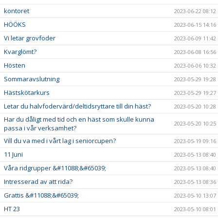
kontoret
2023-06-22 08:12
HÖÖKS
2023-06-15 14:16
Vi letar grovfoder
2023-06-09 11:42
Kvarglömt?
2023-06-08 16:56
Hösten
2023-06-06 10:32
Sommaravslutning
2023-05-29 19:28
Hästskötarkurs
2023-05-29 19:27
Letar du halvfodervärd/deltidsryttare till din häst?
2023-05-20 10:28
Har du dåligt med tid och en häst som skulle kunna
2023-05-20 10:25
passa i vår verksamhet?
Vill du va med i vårt lag i seniorcupen?
2023-05-19 09:16
11 Juni
2023-05-13 08:40
Våra ridgrupper &#11088;&#65039;
2023-05-13 08:40
Intresserad av att rida?
2023-05-13 08:36
Grattis &#11088;&#65039;
2023-05-10 13:07
HT 23
2023-05-10 08:01