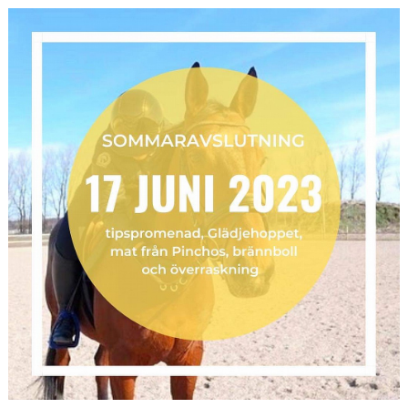
HÄSTAR
KALENDER