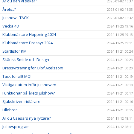
Är du den vi söker?
2025-01-02 16:37
Årets..?
2025-01-02 16:33
Julshow - TACK!
2025-01-02 16:32
Vecka 48
2024-11-25 19:16
Klubbmästare Hoppning 2024
2024-11-25 19:13
Klubbmästare Dressyr 2024
2024-11-25 19:11
Startlistor KM
2024-11-21 00:24
Skånsk Smide och Design
2024-11-21 00:23
Dressyrträning för Olof Axelsson!
2024-11-21 00:20
Tack för allt MQ!
2024-11-21 00:19
Viktiga datum inför julshowen
2024-11-21 00:18
Funktionär på årets julshow?
2024-11-21 00:17
Sjukskriven ridlärare
2024-11-21 00:16
Lillebror
2024-11-21 00:15
Är du Caesars nya ryttare?
2024-11-12 18:11
Jullovsprogram
2024-11-12 18:11