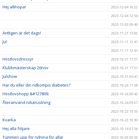
Hej allihopa!
2023-12-04 18:22
2023-12-04 12:54
2023-12-02 09:49
Äntligen är det dags!
2023-11-21 13:00
Jul
2023-11-11 12:41
2023-11-11 12:41
Höstlovsdressyr
2023-10-31 17:31
Klubbmästerskap 26nov
2023-10-31 17:31
Julshow
2023-10-31 05:47
Har du eller din ridkompis diabetes?
2023-10-26 11:28
Höstlovshopp &#127809;
2023-10-26 09:43
Återanvänd ridutrustning
2023-10-24 09:07
2023-10-23 10:53
Kvarka
2023-10-23 10:30
Hej alla följare
2023-10-16 07:56
Tummen upp för ridning för alla!
2023-10-09 09:53