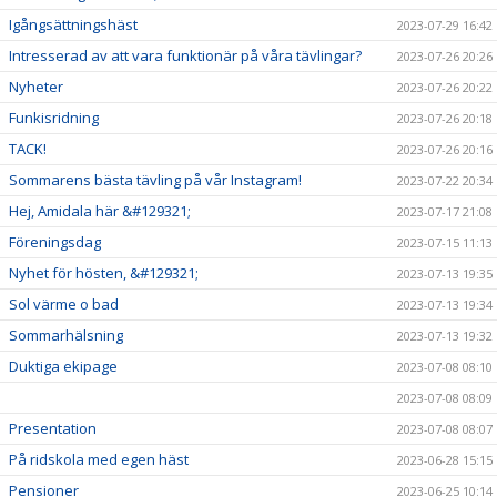
Igångsättningshäst
2023-07-29 16:42
Intresserad av att vara funktionär på våra tävlingar?
2023-07-26 20:26
Nyheter
2023-07-26 20:22
Funkisridning
2023-07-26 20:18
TACK!
2023-07-26 20:16
Sommarens bästa tävling på vår Instagram!
2023-07-22 20:34
Hej, Amidala här &#129321;
2023-07-17 21:08
Föreningsdag
2023-07-15 11:13
Nyhet för hösten, &#129321;
2023-07-13 19:35
Sol värme o bad
2023-07-13 19:34
Sommarhälsning
2023-07-13 19:32
Duktiga ekipage
2023-07-08 08:10
2023-07-08 08:09
Presentation
2023-07-08 08:07
På ridskola med egen häst
2023-06-28 15:15
Pensioner
2023-06-25 10:14