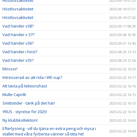
Höstlovsaktivitet
2025-09-19 07:23
Höstlovsaktivitet
2025-09-19 07:21
Höstlovsaktivitet
2025-09-19 07:20
Vad händer v38?
2025-09-17 08:39
Vad händer v 37?
2025-09-08 10:59
Vad händer v36?
2025-09-01 12:45
Vad händer i höst?
2025-08-29 15:13
Vad händer v35?
2025-08-25 12:56
Mössor!
2025-02-22 16:23
Intresserad av att rida i WE-cup?
2025-02-22 16:17
Att tävla på lektionshäst
2025-02-22 16:16
Mulle Caprilli
2025-02-22 16:15
Smittotider - tänk på det här!
2025-02-22 16:13
YRUS - styrelse för 2025!
2025-02-22 16:10
Ny klubbkollektion!
2025-02-22 16:06
Efterlysning - vill du tjäna en extra peng och mysa i
2025-02-22 16:04
stallet med våra fyrbenta vänner så titta hit!