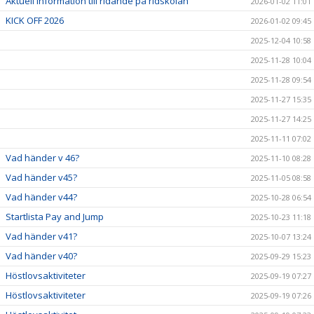
Aktuell information till ridande på ridskolan
2026-01-02 11:01
KICK OFF 2026
2026-01-02 09:45
2025-12-04 10:58
2025-11-28 10:04
2025-11-28 09:54
2025-11-27 15:35
2025-11-27 14:25
2025-11-11 07:02
Vad händer v 46?
2025-11-10 08:28
Vad händer v45?
2025-11-05 08:58
Vad händer v44?
2025-10-28 06:54
Startlista Pay and Jump
2025-10-23 11:18
Vad händer v41?
2025-10-07 13:24
Vad händer v40?
2025-09-29 15:23
Höstlovsaktiviteter
2025-09-19 07:27
Höstlovsaktiviteter
2025-09-19 07:26