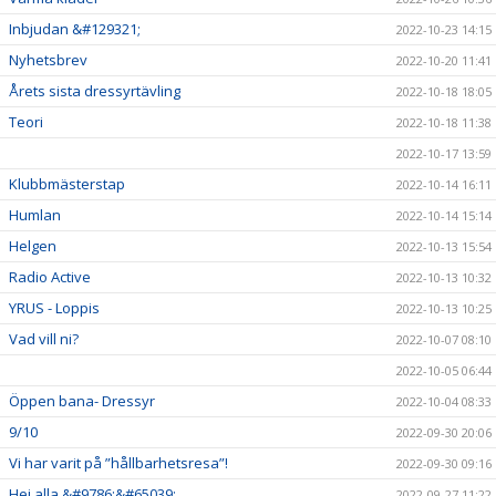
Inbjudan &#129321;
2022-10-23 14:15
Nyhetsbrev
2022-10-20 11:41
Årets sista dressyrtävling
2022-10-18 18:05
Teori
2022-10-18 11:38
2022-10-17 13:59
Klubbmästerstap
2022-10-14 16:11
Humlan
2022-10-14 15:14
Helgen
2022-10-13 15:54
Radio Active
2022-10-13 10:32
YRUS - Loppis
2022-10-13 10:25
Vad vill ni?
2022-10-07 08:10
2022-10-05 06:44
Öppen bana- Dressyr
2022-10-04 08:33
9/10
2022-09-30 20:06
Vi har varit på ”hållbarhetsresa”!
2022-09-30 09:16
Hej alla &#9786;&#65039;
2022-09-27 11:22