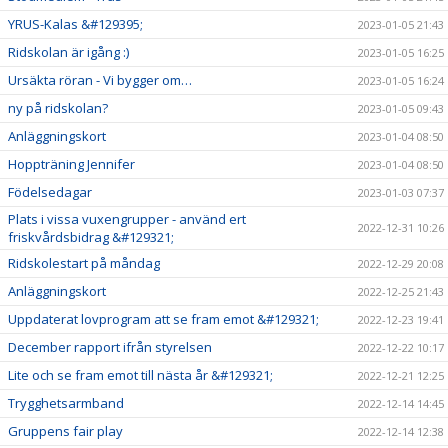
YRUS-Kalas &#129395;
2023-01-05 21:43
Ridskolan är igång :)
2023-01-05 16:25
Ursäkta röran - Vi bygger om…
2023-01-05 16:24
ny på ridskolan?
2023-01-05 09:43
Anläggningskort
2023-01-04 08:50
Hoppträning Jennifer
2023-01-04 08:50
Födelsedagar
2023-01-03 07:37
Plats i vissa vuxengrupper - använd ert
2022-12-31 10:26
friskvårdsbidrag &#129321;
Ridskolestart på måndag
2022-12-29 20:08
Anläggningskort
2022-12-25 21:43
Uppdaterat lovprogram att se fram emot &#129321;
2022-12-23 19:41
December rapport ifrån styrelsen
2022-12-22 10:17
Lite och se fram emot till nästa år &#129321;
2022-12-21 12:25
Trygghetsarmband
2022-12-14 14:45
Gruppens fair play
2022-12-14 12:38