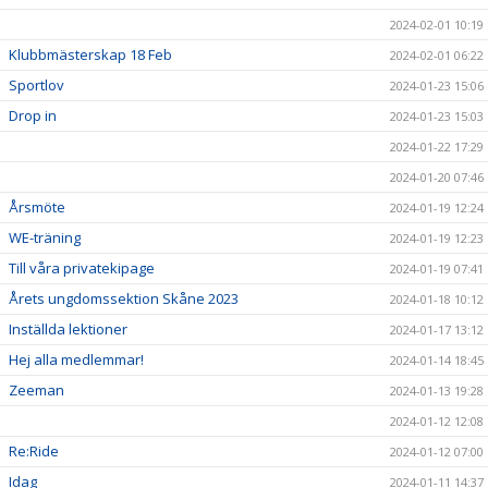
2024-02-01 10:19
Klubbmästerskap 18 Feb
2024-02-01 06:22
Sportlov
2024-01-23 15:06
Drop in
2024-01-23 15:03
2024-01-22 17:29
2024-01-20 07:46
Årsmöte
2024-01-19 12:24
WE-träning
2024-01-19 12:23
Till våra privatekipage
2024-01-19 07:41
Årets ungdomssektion Skåne 2023
2024-01-18 10:12
Inställda lektioner
2024-01-17 13:12
Hej alla medlemmar!
2024-01-14 18:45
Zeeman
2024-01-13 19:28
2024-01-12 12:08
Re:Ride
2024-01-12 07:00
Idag
2024-01-11 14:37