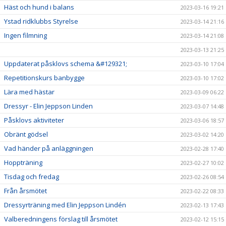
Häst och hund i balans
2023-03-16 19:21
Ystad ridklubbs Styrelse
2023-03-14 21:16
Ingen filmning
2023-03-14 21:08
2023-03-13 21:25
Uppdaterat påsklovs schema &#129321;
2023-03-10 17:04
Repetitionskurs banbygge
2023-03-10 17:02
Lära med hästar
2023-03-09 06:22
Dressyr - Elin Jeppson Linden
2023-03-07 14:48
Påsklovs aktiviteter
2023-03-06 18:57
Obränt gödsel
2023-03-02 14:20
Vad händer på anläggningen
2023-02-28 17:40
Hoppträning
2023-02-27 10:02
Tisdag och fredag
2023-02-26 08:54
Från årsmötet
2023-02-22 08:33
Dressyrträning med Elin Jeppson Lindén
2023-02-13 17:43
Valberedningens förslag till årsmötet
2023-02-12 15:15