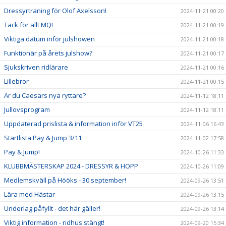
Dressyrträning för Olof Axelsson!
2024-11-21 00:20
Tack för allt MQ!
2024-11-21 00:19
Viktiga datum inför julshowen
2024-11-21 00:18
Funktionär på årets julshow?
2024-11-21 00:17
Sjukskriven ridlärare
2024-11-21 00:16
Lillebror
2024-11-21 00:15
Är du Caesars nya ryttare?
2024-11-12 18:11
Jullovsprogram
2024-11-12 18:11
Uppdaterad prislista & information inför VT25
2024-11-06 16:43
Startlista Pay & Jump 3/11
2024-11-02 17:58
Pay & Jump!
2024-10-26 11:33
KLUBBMÄSTERSKAP 2024 - DRESSYR & HOPP
2024-10-26 11:09
Medlemskväll på Hööks - 30 september!
2024-09-26 13:51
Lära med Hästar
2024-09-26 13:15
Underlag påfyllt - det här gäller!
2024-09-26 13:14
Viktig information - ridhus stängt!
2024-09-20 15:34