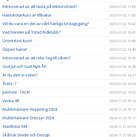
Intresserad av att tävla på lektionshäst?
2025-01-02 17:03
Hästskötarkurs är tillbaka!
2025-01-02 17:00
Vill du vara en del av vårt härliga lördagsgäng?
2025-01-02 16:42
Vad händer på Ystad Ridklubb?
2025-01-02 16:41
Grönt Kort-kurs!
2025-01-02 16:40
Öppen bana!
2025-01-02 16:40
Intresserad av att rida i lag till våren?
2025-01-02 16:39
God Jul och Gott Nytt År!
2025-01-02 16:38
Är du den vi söker?
2025-01-02 16:37
Årets..?
2025-01-02 16:33
Julshow - TACK!
2025-01-02 16:32
Vecka 48
2024-11-25 19:16
Klubbmästare Hoppning 2024
2024-11-25 19:13
Klubbmästare Dressyr 2024
2024-11-25 19:11
Startlistor KM
2024-11-21 00:24
Skånsk Smide och Design
2024-11-21 00:23