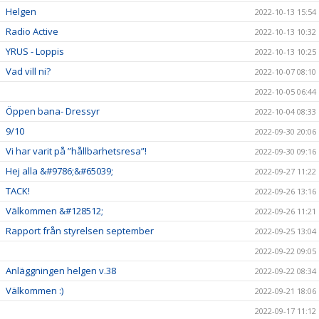
Helgen
2022-10-13 15:54
Radio Active
2022-10-13 10:32
YRUS - Loppis
2022-10-13 10:25
Vad vill ni?
2022-10-07 08:10
2022-10-05 06:44
Öppen bana- Dressyr
2022-10-04 08:33
9/10
2022-09-30 20:06
Vi har varit på ”hållbarhetsresa”!
2022-09-30 09:16
Hej alla &#9786;&#65039;
2022-09-27 11:22
TACK!
2022-09-26 13:16
Välkommen &#128512;
2022-09-26 11:21
Rapport från styrelsen september
2022-09-25 13:04
2022-09-22 09:05
Anläggningen helgen v.38
2022-09-22 08:34
Välkommen :)
2022-09-21 18:06
2022-09-17 11:12