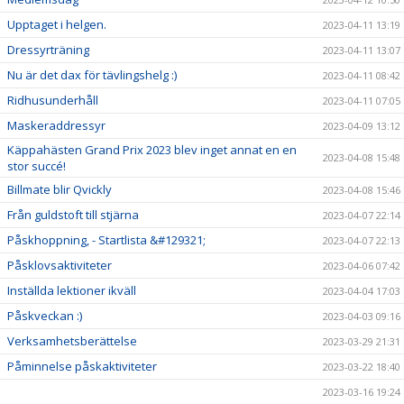
Upptaget i helgen.
2023-04-11 13:19
Dressyrträning
2023-04-11 13:07
Nu är det dax för tävlingshelg :)
2023-04-11 08:42
Ridhusunderhåll
2023-04-11 07:05
Maskeraddressyr
2023-04-09 13:12
Käppahästen Grand Prix 2023 blev inget annat en en
2023-04-08 15:48
stor succé!
Billmate blir Qvickly
2023-04-08 15:46
Från guldstoft till stjärna
2023-04-07 22:14
Påskhoppning, - Startlista &#129321;
2023-04-07 22:13
Påsklovsaktiviteter
2023-04-06 07:42
Inställda lektioner ikväll
2023-04-04 17:03
Påskveckan :)
2023-04-03 09:16
Verksamhetsberättelse
2023-03-29 21:31
Påminnelse påskaktiviteter
2023-03-22 18:40
2023-03-16 19:24