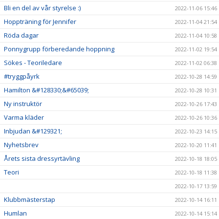
Bli en del av vår styrelse :)
2022-11-06 15:46
Hoppträning för Jennifer
2022-11-04 21:54
Röda dagar
2022-11-04 10:58
Ponnygrupp förberedande hoppning
2022-11-02 19:54
Sökes - Teoriledare
2022-11-02 06:38
#tryggpåyrk
2022-10-28 14:59
Hamilton &#128330;&#65039;
2022-10-28 10:31
Ny instruktör
2022-10-26 17:43
Varma kläder
2022-10-26 10:36
Inbjudan &#129321;
2022-10-23 14:15
Nyhetsbrev
2022-10-20 11:41
Årets sista dressyrtävling
2022-10-18 18:05
Teori
2022-10-18 11:38
2022-10-17 13:59
Klubbmästerstap
2022-10-14 16:11
Humlan
2022-10-14 15:14