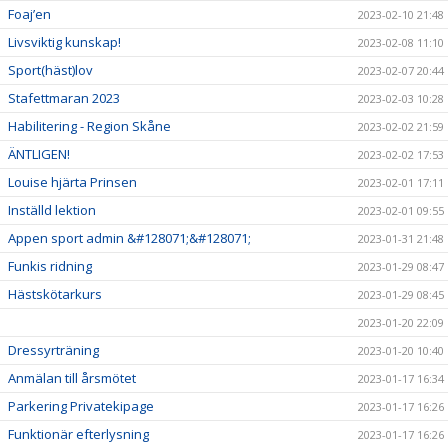
Foaj’en
2023-02-10 21:48
Livsviktig kunskap!
2023-02-08 11:10
Sport(häst)lov
2023-02-07 20:44
Stafettmaran 2023
2023-02-03 10:28
Habilitering - Region Skåne
2023-02-02 21:59
ÄNTLIGEN!
2023-02-02 17:53
Louise hjärta Prinsen
2023-02-01 17:11
Inställd lektion
2023-02-01 09:55
Appen sport admin &#128071;&#128071;
2023-01-31 21:48
Funkis ridning
2023-01-29 08:47
Hästskötarkurs
2023-01-29 08:45
2023-01-20 22:09
Dressyrträning
2023-01-20 10:40
Anmälan till årsmötet
2023-01-17 16:34
Parkering Privatekipage
2023-01-17 16:26
Funktionär efterlysning
2023-01-17 16:26