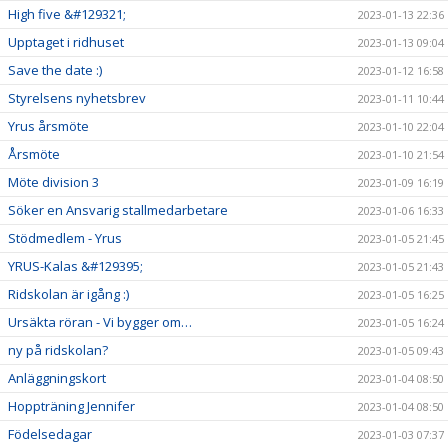
High five &#129321;
2023-01-13 22:36
Upptaget i ridhuset
2023-01-13 09:04
Save the date :)
2023-01-12 16:58
Styrelsens nyhetsbrev
2023-01-11 10:44
Yrus årsmöte
2023-01-10 22:04
Årsmöte
2023-01-10 21:54
Möte division 3
2023-01-09 16:19
Söker en Ansvarig stallmedarbetare
2023-01-06 16:33
Stödmedlem - Yrus
2023-01-05 21:45
YRUS-Kalas &#129395;
2023-01-05 21:43
Ridskolan är igång :)
2023-01-05 16:25
Ursäkta röran - Vi bygger om…
2023-01-05 16:24
ny på ridskolan?
2023-01-05 09:43
Anläggningskort
2023-01-04 08:50
Hoppträning Jennifer
2023-01-04 08:50
Födelsedagar
2023-01-03 07:37