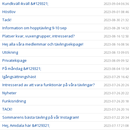
Kundkväll ikväll &#129321;
2023-09-04 06:36
Höstlov
2023-09-01 08:46
Tack!
2023-08-30 21:32
Information om hopptävling 9-10 sep
2023-08-28 14:32
Platser kvar, vuxengrupper, intresserad?
2023-08-16 12:50
Hej alla våra medlemmar och tävlingsekipage!
2023-08-16 08:56
Utökning
2023-08-13 09:05
Privatekipage
2023-08-09 09:52
På måndag &#129321;
2023-08-04 13:54
Igångsättningshäst
2023-07-29 16:42
Intresserad av att vara funktionär på våra tävlingar?
2023-07-26 20:26
Nyheter
2023-07-26 20:22
Funkisridning
2023-07-26 20:18
TACK!
2023-07-26 20:16
Sommarens bästa tävling på vår Instagram!
2023-07-22 20:34
Hej, Amidala här &#129321;
2023-07-17 21:08