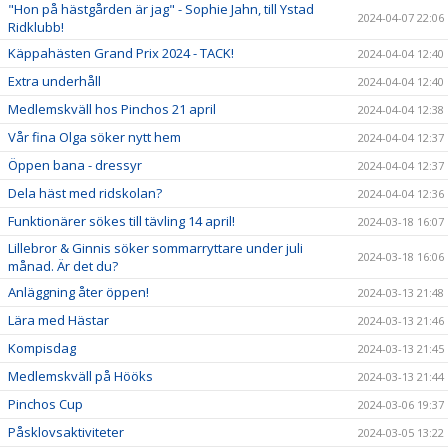
"Hon på hästgården är jag" - Sophie Jahn, till Ystad
2024-04-07 22:06
Ridklubb!
Käppahästen Grand Prix 2024 - TACK!
2024-04-04 12:40
Extra underhåll
2024-04-04 12:40
Medlemskväll hos Pinchos 21 april
2024-04-04 12:38
Vår fina Olga söker nytt hem
2024-04-04 12:37
Öppen bana - dressyr
2024-04-04 12:37
Dela häst med ridskolan?
2024-04-04 12:36
Funktionärer sökes till tävling 14 april!
2024-03-18 16:07
Lillebror & Ginnis söker sommarryttare under juli
2024-03-18 16:06
månad. Är det du?
Anläggning åter öppen!
2024-03-13 21:48
Lära med Hästar
2024-03-13 21:46
Kompisdag
2024-03-13 21:45
Medlemskväll på Hööks
2024-03-13 21:44
Pinchos Cup
2024-03-06 19:37
Påsklovsaktiviteter
2024-03-05 13:22