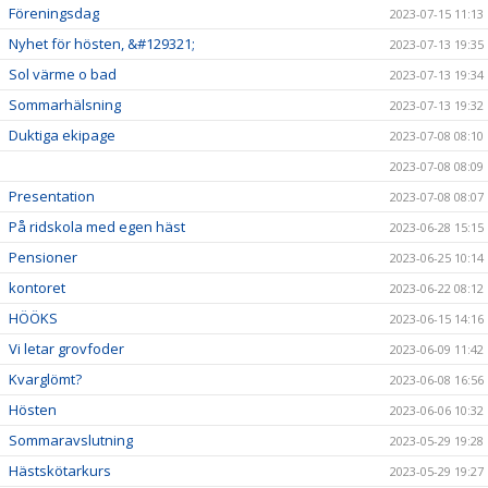
Föreningsdag
2023-07-15 11:13
Nyhet för hösten, &#129321;
2023-07-13 19:35
Sol värme o bad
2023-07-13 19:34
Sommarhälsning
2023-07-13 19:32
Duktiga ekipage
2023-07-08 08:10
2023-07-08 08:09
Presentation
2023-07-08 08:07
På ridskola med egen häst
2023-06-28 15:15
Pensioner
2023-06-25 10:14
kontoret
2023-06-22 08:12
HÖÖKS
2023-06-15 14:16
Vi letar grovfoder
2023-06-09 11:42
Kvarglömt?
2023-06-08 16:56
Hösten
2023-06-06 10:32
Sommaravslutning
2023-05-29 19:28
Hästskötarkurs
2023-05-29 19:27