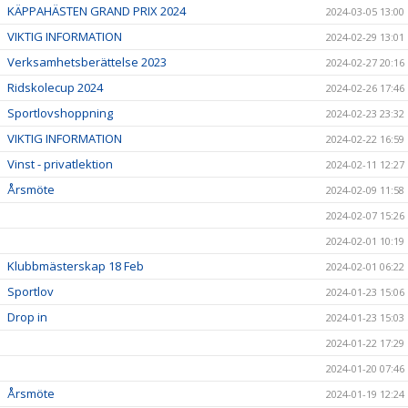
KÄPPAHÄSTEN GRAND PRIX 2024
2024-03-05 13:00
VIKTIG INFORMATION
2024-02-29 13:01
Verksamhetsberättelse 2023
2024-02-27 20:16
Ridskolecup 2024
2024-02-26 17:46
Sportlovshoppning
2024-02-23 23:32
VIKTIG INFORMATION
2024-02-22 16:59
Vinst - privatlektion
2024-02-11 12:27
Årsmöte
2024-02-09 11:58
2024-02-07 15:26
2024-02-01 10:19
Klubbmästerskap 18 Feb
2024-02-01 06:22
Sportlov
2024-01-23 15:06
Drop in
2024-01-23 15:03
2024-01-22 17:29
2024-01-20 07:46
Årsmöte
2024-01-19 12:24