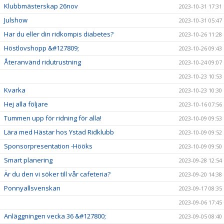
Klubbmästerskap 26nov
2023-10-31 17:31
Julshow
2023-10-31 05:47
Har du eller din ridkompis diabetes?
2023-10-26 11:28
Höstlovshopp &#127809;
2023-10-26 09:43
Återanvänd ridutrustning
2023-10-24 09:07
2023-10-23 10:53
Kvarka
2023-10-23 10:30
Hej alla följare
2023-10-16 07:56
Tummen upp för ridning för alla!
2023-10-09 09:53
Lära med Hästar hos Ystad Ridklubb
2023-10-09 09:52
Sponsorpresentation -Hööks
2023-10-09 09:50
Smart planering
2023-09-28 12:54
Är du den vi söker till vår cafeteria?
2023-09-20 14:38
Ponnyallsvenskan
2023-09-17 08:35
2023-09-06 17:45
Anläggningen vecka 36 &#127800;
2023-09-05 08:40