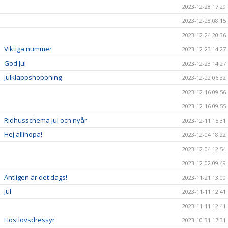
2023-12-28 17:29
2023-12-28 08:15
2023-12-24 20:36
Viktiga nummer
2023-12-23 14:27
God Jul
2023-12-23 14:27
Julklappshoppning
2023-12-22 06:32
2023-12-16 09:56
2023-12-16 09:55
Ridhusschema jul och nyår
2023-12-11 15:31
Hej allihopa!
2023-12-04 18:22
2023-12-04 12:54
2023-12-02 09:49
Äntligen är det dags!
2023-11-21 13:00
Jul
2023-11-11 12:41
2023-11-11 12:41
Höstlovsdressyr
2023-10-31 17:31