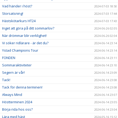
Vad händer i höst?
2024-07-03 18:50
Storsatsning!
2024-07-03 17:44
Hästskötarkurs HT24
2024-07-03 17:43
Inget att göra på ditt sommarlov?
2024-06-26 02:05
När drömmar blir verklighet!
2024-06-26 02:04
Vi söker ridlärare - är det du?
2024-06-14 23:14
Ystad Champions Tour
2024-06-14 23:14
FONDEN
2024-06-14 23:11
Sommaraktiviteter
2024-06-14 23:10
Segern är vår!
2024-06-14 23:09
Tack!
2024-06-14 23:08
Tack för denna terminen!
2024-06-14 23:08
Always Mind
2024-06-14 23:07
Höstterminen 2024
2024-06-14 23:05
Börja rida hos oss?
2024-06-14 23:04
Lära med häst
2024-05-16 15:12