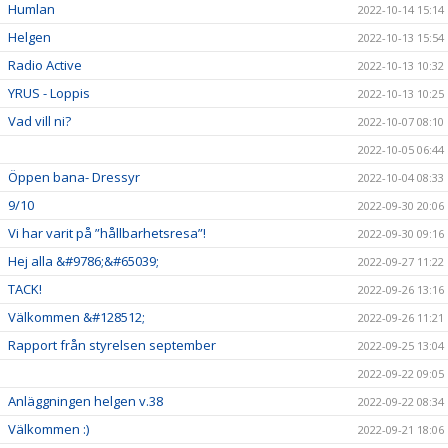
Humlan
2022-10-14 15:14
Helgen
2022-10-13 15:54
Radio Active
2022-10-13 10:32
YRUS - Loppis
2022-10-13 10:25
Vad vill ni?
2022-10-07 08:10
2022-10-05 06:44
Öppen bana- Dressyr
2022-10-04 08:33
9/10
2022-09-30 20:06
Vi har varit på ”hållbarhetsresa”!
2022-09-30 09:16
Hej alla &#9786;&#65039;
2022-09-27 11:22
TACK!
2022-09-26 13:16
Välkommen &#128512;
2022-09-26 11:21
Rapport från styrelsen september
2022-09-25 13:04
2022-09-22 09:05
Anläggningen helgen v.38
2022-09-22 08:34
Välkommen :)
2022-09-21 18:06