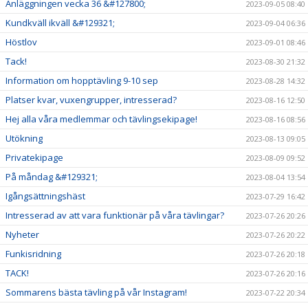
Anläggningen vecka 36 &#127800;
2023-09-05 08:40
Kundkväll ikväll &#129321;
2023-09-04 06:36
Höstlov
2023-09-01 08:46
Tack!
2023-08-30 21:32
Information om hopptävling 9-10 sep
2023-08-28 14:32
Platser kvar, vuxengrupper, intresserad?
2023-08-16 12:50
Hej alla våra medlemmar och tävlingsekipage!
2023-08-16 08:56
Utökning
2023-08-13 09:05
Privatekipage
2023-08-09 09:52
På måndag &#129321;
2023-08-04 13:54
Igångsättningshäst
2023-07-29 16:42
Intresserad av att vara funktionär på våra tävlingar?
2023-07-26 20:26
Nyheter
2023-07-26 20:22
Funkisridning
2023-07-26 20:18
TACK!
2023-07-26 20:16
Sommarens bästa tävling på vår Instagram!
2023-07-22 20:34