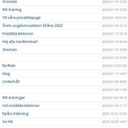
Årsmöte
2024-01-19 12:24
WE-träning
2024-01-19 12:23
Till våra privatekipage
2024-01-19 07:41
Årets ungdomssektion Skåne 2023
2024-01-18 10:12
Inställda lektioner
2024-01-17 13:12
Hej alla medlemmar!
2024-01-14 18:45
Zeeman
2024-01-13 19:28
2024-01-12 12:08
Re:Ride
2024-01-12 07:00
Idag
2024-01-11 14:37
Underhåll
2024-01-09 18:09
2024-01-04 17:09
WE-träningar
2024-01-03 18:13
Vid inställda lektioner
2024-01-03 11:17
Nyårs hälsning
2023-12-31 12:52
Se hit!
2023-12-29 14:27