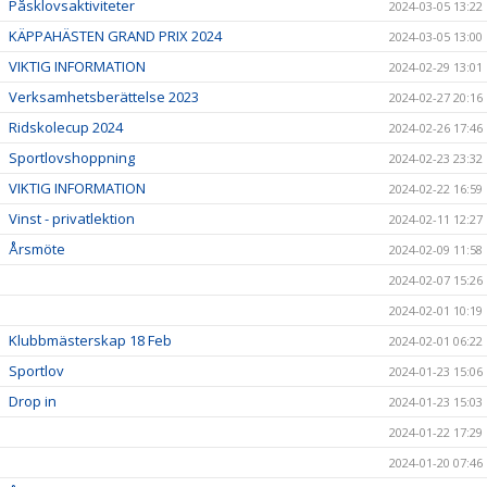
Påsklovsaktiviteter
2024-03-05 13:22
KÄPPAHÄSTEN GRAND PRIX 2024
2024-03-05 13:00
VIKTIG INFORMATION
2024-02-29 13:01
Verksamhetsberättelse 2023
2024-02-27 20:16
Ridskolecup 2024
2024-02-26 17:46
Sportlovshoppning
2024-02-23 23:32
VIKTIG INFORMATION
2024-02-22 16:59
Vinst - privatlektion
2024-02-11 12:27
Årsmöte
2024-02-09 11:58
2024-02-07 15:26
2024-02-01 10:19
Klubbmästerskap 18 Feb
2024-02-01 06:22
Sportlov
2024-01-23 15:06
Drop in
2024-01-23 15:03
2024-01-22 17:29
2024-01-20 07:46