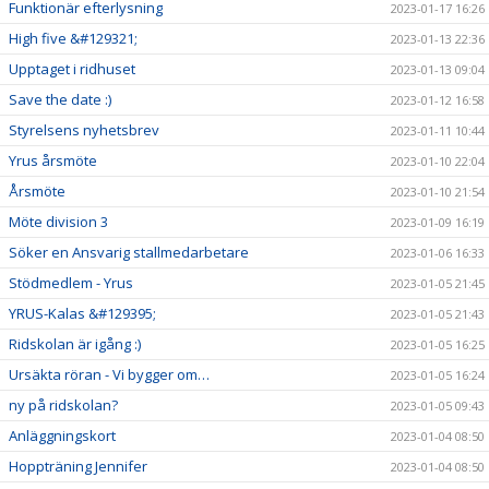
Funktionär efterlysning
2023-01-17 16:26
High five &#129321;
2023-01-13 22:36
Upptaget i ridhuset
2023-01-13 09:04
Save the date :)
2023-01-12 16:58
Styrelsens nyhetsbrev
2023-01-11 10:44
Yrus årsmöte
2023-01-10 22:04
Årsmöte
2023-01-10 21:54
Möte division 3
2023-01-09 16:19
Söker en Ansvarig stallmedarbetare
2023-01-06 16:33
Stödmedlem - Yrus
2023-01-05 21:45
YRUS-Kalas &#129395;
2023-01-05 21:43
Ridskolan är igång :)
2023-01-05 16:25
Ursäkta röran - Vi bygger om…
2023-01-05 16:24
ny på ridskolan?
2023-01-05 09:43
Anläggningskort
2023-01-04 08:50
Hoppträning Jennifer
2023-01-04 08:50