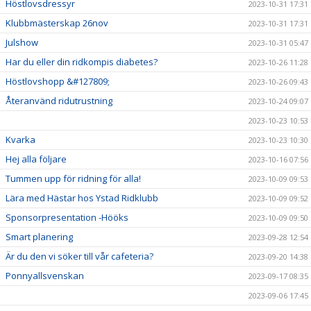
Höstlovsdressyr
2023-10-31 17:31
Klubbmästerskap 26nov
2023-10-31 17:31
Julshow
2023-10-31 05:47
Har du eller din ridkompis diabetes?
2023-10-26 11:28
Höstlovshopp &#127809;
2023-10-26 09:43
Återanvänd ridutrustning
2023-10-24 09:07
2023-10-23 10:53
Kvarka
2023-10-23 10:30
Hej alla följare
2023-10-16 07:56
Tummen upp för ridning för alla!
2023-10-09 09:53
Lära med Hästar hos Ystad Ridklubb
2023-10-09 09:52
Sponsorpresentation -Hööks
2023-10-09 09:50
Smart planering
2023-09-28 12:54
Är du den vi söker till vår cafeteria?
2023-09-20 14:38
Ponnyallsvenskan
2023-09-17 08:35
2023-09-06 17:45