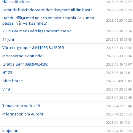
Hästskötarkurs
2023-05-29 19:27
Letar du halvfodervärd/deltidsryttare till din häst?
2023-05-20 10:28
Har du dåligt med tid och en häst som skulle kunna
2023-05-20 10:25
passa i vår verksamhet?
Vill du va med i vårt lag i seniorcupen?
2023-05-19 09:16
11 Juni
2023-05-13 08:40
Våra ridgrupper &#11088;&#65039;
2023-05-13 08:40
Intresserad av att rida?
2023-05-13 08:36
Grattis &#11088;&#65039;
2023-05-10 13:07
HT 23
2023-05-10 08:01
After horse
2023-05-08 18:09
V.18
2023-04-30 20:46
2023-04-30 20:45
Temavecka vecka 18
2023-04-22 13:46
Information om Aurora
2023-04-22 06:53
2023-04-19 12:31
Inbjudan
2023-04-19 12:28