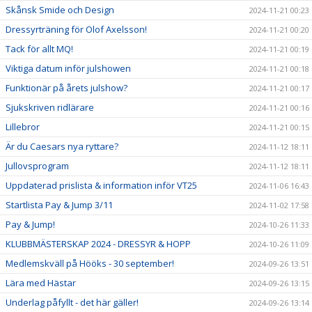
Skånsk Smide och Design
2024-11-21 00:23
Dressyrträning för Olof Axelsson!
2024-11-21 00:20
Tack för allt MQ!
2024-11-21 00:19
Viktiga datum inför julshowen
2024-11-21 00:18
Funktionär på årets julshow?
2024-11-21 00:17
Sjukskriven ridlärare
2024-11-21 00:16
Lillebror
2024-11-21 00:15
Är du Caesars nya ryttare?
2024-11-12 18:11
Jullovsprogram
2024-11-12 18:11
Uppdaterad prislista & information inför VT25
2024-11-06 16:43
Startlista Pay & Jump 3/11
2024-11-02 17:58
Pay & Jump!
2024-10-26 11:33
KLUBBMÄSTERSKAP 2024 - DRESSYR & HOPP
2024-10-26 11:09
Medlemskväll på Hööks - 30 september!
2024-09-26 13:51
Lära med Hästar
2024-09-26 13:15
Underlag påfyllt - det här gäller!
2024-09-26 13:14