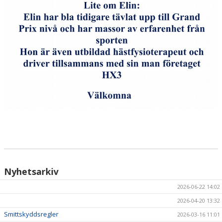
Nyhetsarkiv
2026-06-22 14:02
2026-04-20 13:32
Smittskyddsregler
2026-03-16 11:01