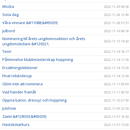
Mocka
2022-11-29 08:50
Sista dag
2022-11-28 12:49
Våra vinnare &#11088;&#65039;
2022-11-28 07:31
Julbord
2022-11-16 08:18
Nominering till årets ungdomssektion och årets
2022-11-15 16:42
ungdomsledare &#129321;
Teori
2022-11-14 18:17
Påminnelse klubbmästerskap hoppning
2022-11-14 17:18
Ersättningslektioner
2022-11-14 13:29
Final ridskolecup
2022-11-14 12:46
Glöm inte att nominera
2022-11-11 09:06
Vad händer framåt
2022-11-11 08:53
Öppna banor, dressyr och hoppning
2022-11-10 07:59
Julshow
2022-11-09 22:56
Zaimi &#128330;&#65039;
2022-11-07 19:43
Hästskötarkurs
2022-11-07 13:00