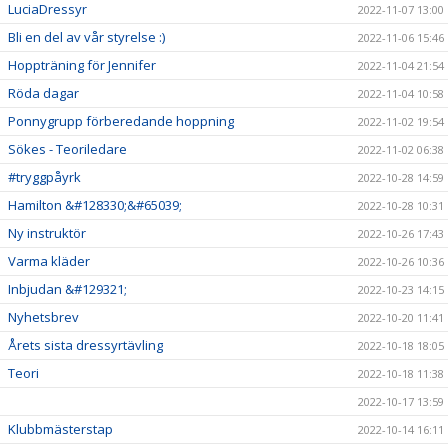
LuciaDressyr
2022-11-07 13:00
Bli en del av vår styrelse :)
2022-11-06 15:46
Hoppträning för Jennifer
2022-11-04 21:54
Röda dagar
2022-11-04 10:58
Ponnygrupp förberedande hoppning
2022-11-02 19:54
Sökes - Teoriledare
2022-11-02 06:38
#tryggpåyrk
2022-10-28 14:59
Hamilton &#128330;&#65039;
2022-10-28 10:31
Ny instruktör
2022-10-26 17:43
Varma kläder
2022-10-26 10:36
Inbjudan &#129321;
2022-10-23 14:15
Nyhetsbrev
2022-10-20 11:41
Årets sista dressyrtävling
2022-10-18 18:05
Teori
2022-10-18 11:38
2022-10-17 13:59
Klubbmästerstap
2022-10-14 16:11