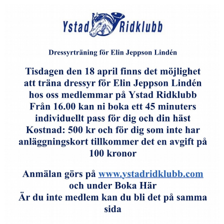
HÄSTAR
KALENDER