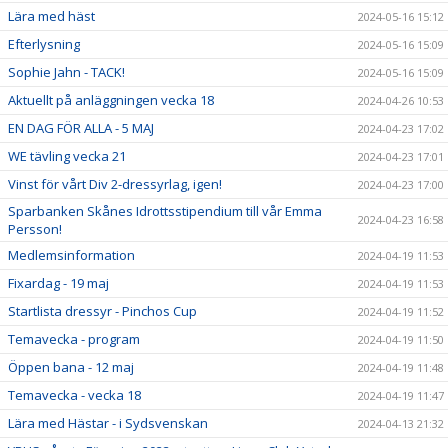
Lära med häst
2024-05-16 15:12
Efterlysning
2024-05-16 15:09
Sophie Jahn - TACK!
2024-05-16 15:09
Aktuellt på anläggningen vecka 18
2024-04-26 10:53
EN DAG FÖR ALLA - 5 MAJ
2024-04-23 17:02
WE tävling vecka 21
2024-04-23 17:01
Vinst för vårt Div 2-dressyrlag, igen!
2024-04-23 17:00
Sparbanken Skånes Idrottsstipendium till vår Emma
2024-04-23 16:58
Persson!
Medlemsinformation
2024-04-19 11:53
Fixardag - 19 maj
2024-04-19 11:53
Startlista dressyr - Pinchos Cup
2024-04-19 11:52
Temavecka - program
2024-04-19 11:50
Öppen bana - 12 maj
2024-04-19 11:48
Temavecka - vecka 18
2024-04-19 11:47
Lära med Hästar - i Sydsvenskan
2024-04-13 21:32