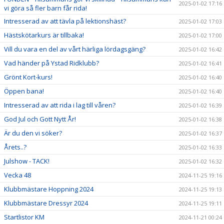
2025-01-02 17:16
vi göra så fler barn får rida!
Intresserad av att tävla på lektionshäst?
2025-01-02 17:03
Hästskötarkurs är tillbaka!
2025-01-02 17:00
Vill du vara en del av vårt härliga lördagsgäng?
2025-01-02 16:42
Vad händer på Ystad Ridklubb?
2025-01-02 16:41
Grönt Kort-kurs!
2025-01-02 16:40
Öppen bana!
2025-01-02 16:40
Intresserad av att rida i lag till våren?
2025-01-02 16:39
God Jul och Gott Nytt År!
2025-01-02 16:38
Är du den vi söker?
2025-01-02 16:37
Årets..?
2025-01-02 16:33
Julshow - TACK!
2025-01-02 16:32
Vecka 48
2024-11-25 19:16
Klubbmästare Hoppning 2024
2024-11-25 19:13
Klubbmästare Dressyr 2024
2024-11-25 19:11
Startlistor KM
2024-11-21 00:24