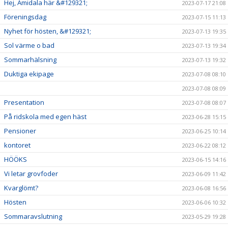
Hej, Amidala här &#129321;
2023-07-17 21:08
Föreningsdag
2023-07-15 11:13
Nyhet för hösten, &#129321;
2023-07-13 19:35
Sol värme o bad
2023-07-13 19:34
Sommarhälsning
2023-07-13 19:32
Duktiga ekipage
2023-07-08 08:10
2023-07-08 08:09
Presentation
2023-07-08 08:07
På ridskola med egen häst
2023-06-28 15:15
Pensioner
2023-06-25 10:14
kontoret
2023-06-22 08:12
HÖÖKS
2023-06-15 14:16
Vi letar grovfoder
2023-06-09 11:42
Kvarglömt?
2023-06-08 16:56
Hösten
2023-06-06 10:32
Sommaravslutning
2023-05-29 19:28