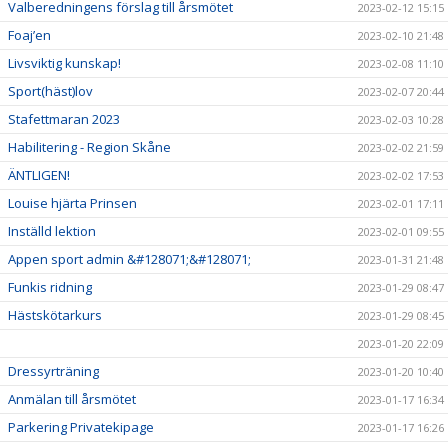
Valberedningens förslag till årsmötet
2023-02-12 15:15
Foaj’en
2023-02-10 21:48
Livsviktig kunskap!
2023-02-08 11:10
Sport(häst)lov
2023-02-07 20:44
Stafettmaran 2023
2023-02-03 10:28
Habilitering - Region Skåne
2023-02-02 21:59
ÄNTLIGEN!
2023-02-02 17:53
Louise hjärta Prinsen
2023-02-01 17:11
Inställd lektion
2023-02-01 09:55
Appen sport admin &#128071;&#128071;
2023-01-31 21:48
Funkis ridning
2023-01-29 08:47
Hästskötarkurs
2023-01-29 08:45
2023-01-20 22:09
Dressyrträning
2023-01-20 10:40
Anmälan till årsmötet
2023-01-17 16:34
Parkering Privatekipage
2023-01-17 16:26