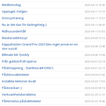
Medlemsdag
2023-04-12 10:50
Upptaget i helgen.
2023-04-11 13:19
Dressyrträning
2023-04-11 13:07
Nu är det dax för tävlingshelg :)
2023-04-11 08:42
Ridhusunderhåll
2023-04-11 07:05
Maskeraddressyr
2023-04-09 13:12
Käppahästen Grand Prix 2023 blev inget annat en en
2023-04-08 15:48
stor succé!
Billmate blir Qvickly
2023-04-08 15:46
Från guldstoft till stjärna
2023-04-07 22:14
Påskhoppning, - Startlista &#129321;
2023-04-07 22:13
Påsklovsaktiviteter
2023-04-06 07:42
Inställda lektioner ikväll
2023-04-04 17:03
Påskveckan :)
2023-04-03 09:16
Verksamhetsberättelse
2023-03-29 21:31
Påminnelse påskaktiviteter
2023-03-22 18:40