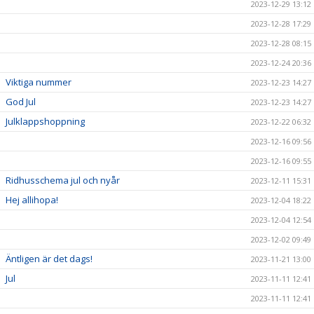
2023-12-29 13:12
2023-12-28 17:29
2023-12-28 08:15
2023-12-24 20:36
Viktiga nummer
2023-12-23 14:27
God Jul
2023-12-23 14:27
Julklappshoppning
2023-12-22 06:32
2023-12-16 09:56
2023-12-16 09:55
Ridhusschema jul och nyår
2023-12-11 15:31
Hej allihopa!
2023-12-04 18:22
2023-12-04 12:54
2023-12-02 09:49
Äntligen är det dags!
2023-11-21 13:00
Jul
2023-11-11 12:41
2023-11-11 12:41