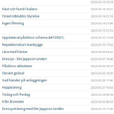
2023-03-16 19:24
Häst och hund i balans
2023-03-16 19:21
Ystad ridklubbs Styrelse
2023-03-14 21:16
Ingen filmning
2023-03-14 21:08
2023-03-13 21:25
Uppdaterat påsklovs schema &#129321;
2023-03-10 17:04
Repetitionskurs banbygge
2023-03-10 17:02
Lära med hästar
2023-03-09 06:22
Dressyr - Elin Jeppson Linden
2023-03-07 14:48
Påsklovs aktiviteter
2023-03-06 18:57
Obränt gödsel
2023-03-02 14:20
Vad händer på anläggningen
2023-02-28 17:40
Hoppträning
2023-02-27 10:02
Tisdag och fredag
2023-02-26 08:54
Från årsmötet
2023-02-22 08:33
Dressyrträning med Elin Jeppson Lindén
2023-02-13 17:43