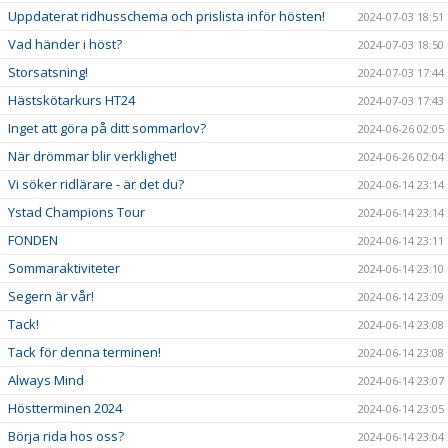
Uppdaterat ridhusschema och prislista inför hösten!
2024-07-03 18:51
Vad händer i höst?
2024-07-03 18:50
Storsatsning!
2024-07-03 17:44
Hästskötarkurs HT24
2024-07-03 17:43
Inget att göra på ditt sommarlov?
2024-06-26 02:05
När drömmar blir verklighet!
2024-06-26 02:04
Vi söker ridlärare - är det du?
2024-06-14 23:14
Ystad Champions Tour
2024-06-14 23:14
FONDEN
2024-06-14 23:11
Sommaraktiviteter
2024-06-14 23:10
Segern är vår!
2024-06-14 23:09
Tack!
2024-06-14 23:08
Tack för denna terminen!
2024-06-14 23:08
Always Mind
2024-06-14 23:07
Höstterminen 2024
2024-06-14 23:05
Börja rida hos oss?
2024-06-14 23:04